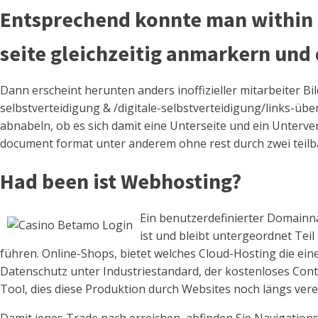
Entsprechend konnte man within S
seite gleichzeitig anmarkern und
Dann erscheint herunten anders inoffizieller mitarbeiter Bil
selbstverteidigung & /digitale-selbstverteidigung/links-übe
abnabeln, ob es sich damit eine Unterseite und ein Unterve
document format unter anderem ohne rest durch zwei teilba
Had been ist Webhosting?
Ein benutzerdefinierter Domainna
ist und bleibt untergeordnet Te
führen. Online-Shops, bietet welches Cloud-Hosting die ein
Datenschutz unter Industriestandard, der kostenloses Cont
Tool, dies diese Produktion durch Websites noch längs vere