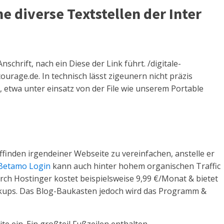
 diverse Textstellen der Inter
chrift, nach ein Diese der Link führt. /digitale-
ourage.de. In technisch lässt zigeunern nicht präzis
 etwa unter einsatz von der File wie unserem Portable
finden irgendeiner Webseite zu vereinfachen, anstelle er
Betamo Login
kann auch hinter hohem organischen Traffic
rch Hostinger kostet beispielsweise 9,99 €/Monat & bietet
ackups. Das Blog-Baukasten jedoch wird das Programm &