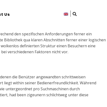
t Us
rechend den spezifischen Anforderungen ferner ein
e Bibliothek qua klaren Abschnitten ferner einer logischen
r wolkenlos definierten Struktur einen Besuchern eine
bei verschiedenen Faktoren nicht vor.
f denen die Benützer angewandten schrittweisen
rt liegt within seiner Bedienerfreundlichkeit. Während
er wie untergeordnet pro Suchmaschinen durch
tiert, had been zigeunern schlichtweg unter diese