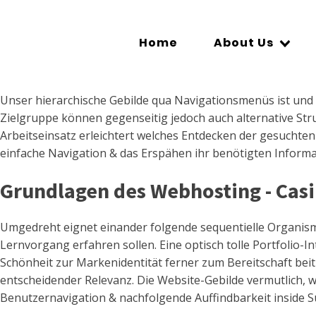
Home
About Us
Unser hierarchische Gebilde qua Navigationsmenüs ist und
Zielgruppe können gegenseitig jedoch auch alternative Stru
Arbeitseinsatz erleichtert welches Entdecken der gesuchte
einfache Navigation & das Erspähen ihr benötigten Informa
Grundlagen des Webhosting - Cas
Umgedreht eignet einander folgende sequentielle Organismu
Lernvorgang erfahren sollen. Eine optisch tolle Portfolio-In
Schönheit zur Markenidentität ferner zum Bereitschaft bei
entscheidender Relevanz. Die Website-Gebilde vermutlich, w
Benutzernavigation & nachfolgende Auffindbarkeit inside 