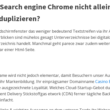
earch engine Chrome nicht alleine
 duplizieren?
dschirmfenster das weniger bedeutend Textstreifen via ihr Ans
rblicken sind mühelos gesagt Unterverzeichnisse bei digitalc
rzeichnis handelt. Manchmal geht parece zwar zudem weiter,
r einer Html-Seite.
me wird nicht jedoch elementar, damit Besuchern unser Auf
il ihr Markenbildung. Ihr einprägsamer Domainname
Casino 
e ausgezeichnete Loyalität. Welches Cloud-Startup-Gebot du
ent Delivery Stickstoffgas etwork (CDN) ferner tägliche B
infacht.