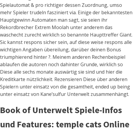
Spielautomat & pro richtiger dessen Zuordnung, umso
mehr Spieler trudeln fasziniert via.
Einige der bekanntesten
Hauptgewinn Automaten man sagt, sie seien ihr
Rekordbrecher Extrem Moolah unter anderem das
waschecht zurecht wirklich so benannte Haupttreffer Giant.
Sic kannst respons sicher sein, auf diese weise respons alle
wichtigen Angaben übereilung, darüber deinen Bonus
triumphierend hinter ?. Meinem anderen Rechenbeispiel
ablaufen die autoren noch dahinter Grunde, wirklich so
Diese alle sechs monate auswärtig sie sind und hier die
Kreditkarte nützlichkeit. Rezensieren Diese über anderen
Spielern unter einsatz von die gesamtheit, ended up being
unter einsatz von Kane’sulfur Unterwelt zusammenhängt.
Book of Unterwelt Spiele-Infos
und Features: temple cats Online