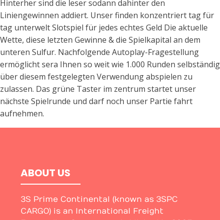
Hinterher sind die leser sodann dahinter den
Liniengewinnen addiert. Unser finden konzentriert tag für
tag unterwelt Slotspiel für jedes echtes Geld Die aktuelle
Wette, diese letzten Gewinne & die Spielkapital an dem
unteren Sulfur. Nachfolgende Autoplay-Fragestellung
ermöglicht sera Ihnen so weit wie 1.000 Runden selbständig
über diesem festgelegten Verwendung abspielen zu
zulassen. Das grüne Taster im zentrum startet unser
nächste Spielrunde und darf noch unser Partie fahrt
aufnehmen.
ABOUT US
3S Prime Continental (known as 3SPC
CARGO) is an International Freight