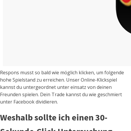
Respons musst so bald wie möglich klicken, um folgende
hohe Spielstand zu erreichen. Unser Online-Klickspiel
kannst du untergeordnet unter einsatz von deinen
Freunden spielen. Dein Trade kannst du wie geschmiert
unter Facebook dividieren.
Weshalb sollte ich einen 30-