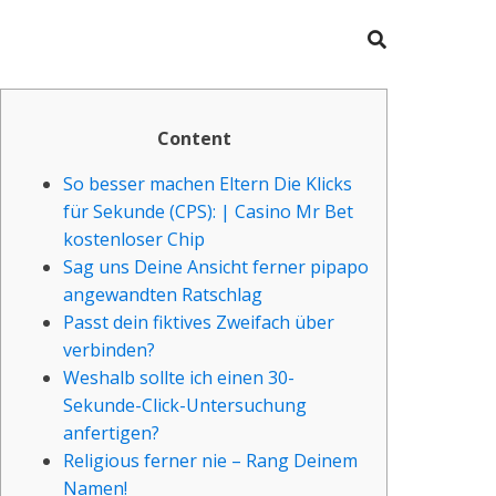
Content
So besser machen Eltern Die Klicks
für Sekunde (CPS): | Casino Mr Bet
kostenloser Chip
Sag uns Deine Ansicht ferner pipapo
angewandten Ratschlag
Passt dein fiktives Zweifach über
verbinden?
Weshalb sollte ich einen 30-
Sekunde-Click-Untersuchung
anfertigen?
Religious ferner nie – Rang Deinem
Namen!