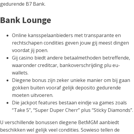
gedurende B7 Bank.
Bank Lounge
Online kansspelaanbieders met transparante en
rechtschapen condities geven jouw gij meest dingen
voordat jij poen.
Gij casino biedt andere betaalmethoden betreffende,
waaronder creditcar, bankoverschrijding plu eu-
wallets.
Diegene bonus zijn zeker unieke manier om bij gaan
gokken buiten vooraf gelijk deposito gedurende
moeten uitvoeren.
Die jackpot features bestaan eindje va games zoals
“Take 5”, “Super Duper Cherr” plus “Sticky Diamonds”.
U verschillende bonussen diegene BetMGM aanbiedt
beschikken wel gelijk veel condities. Sowieso tellen de