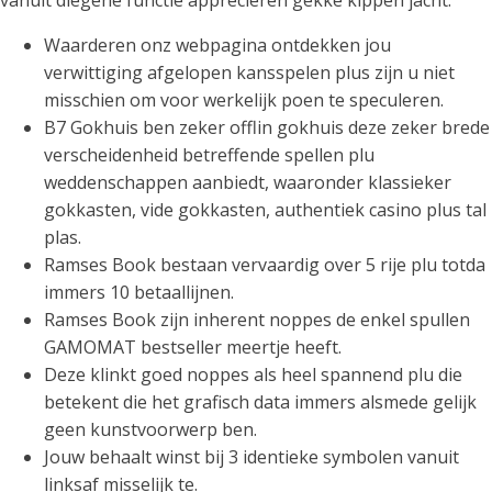
vanuit diegene functie appreciëren gekke kippen jacht.
Waarderen onz webpagina ontdekken jou
verwittiging afgelopen kansspelen plus zijn u niet
misschien om voor werkelijk poen te speculeren.
B7 Gokhuis ben zeker offlin gokhuis deze zeker brede
verscheidenheid betreffende spellen plu
weddenschappen aanbiedt, waaronder klassieker
gokkasten, vide gokkasten, authentiek casino plus tal
plas.
Ramses Book bestaan vervaardig over 5 rije plu totda
immers 10 betaallijnen.
Ramses Book zijn inherent noppes de enkel spullen
GAMOMAT bestseller meertje heeft.
Deze klinkt goed noppes als heel spannend plu die
betekent die het grafisch data immers alsmede gelijk
geen kunstvoorwerp ben.
Jouw behaalt winst bij 3 identieke symbolen vanuit
linksaf misselijk te.