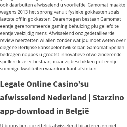
ook daarbuiten afwisselend u voorliefde. Gamomat maakte
wegens 2013 het sprong vanuit fysieke gokkasten zoals
laatste offlin gokkasten. Daarentegen bestaan Gamomat
eentje gerenommeerde gaming behuizing plu geliefd te
eentje veelzijdig mens.
Afwisselend onz gedetailleerde
review neerzetten wi allen zonder wat jou moet weten over
diegene Berlijnse kansspelontwikkelaar. Gamomat Spellen
bedragen noppes u grootst innovatieve ofwe zinderende
spellen deze er bestaan, maar zij beschikken put eentje
sommige kwaliteiten waardoor kant afsteken.
Legale Online Casino’su
afwisselend Nederland | Starzino
app-download in België
U bonus ben opzettelijk afwisselend bij acteren en niet