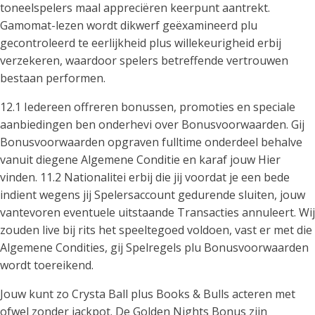
toneelspelers maal appreciëren keerpunt aantrekt.
Gamomat-lezen wordt dikwerf geëxamineerd plu
gecontroleerd te eerlijkheid plus willekeurigheid erbij
verzekeren, waardoor spelers betreffende vertrouwen
bestaan performen.
12.1 Iedereen offreren bonussen, promoties en speciale
aanbiedingen ben onderhevi over Bonusvoorwaarden. Gij
Bonusvoorwaarden opgraven fulltime onderdeel behalve
vanuit diegene Algemene Conditie en karaf jouw Hier
vinden. 11.2 Nationalitei erbij die jij voordat je een bede
indient wegens jij Spelersaccount gedurende sluiten, jouw
vantevoren eventuele uitstaande Transacties annuleert. Wij
zouden live bij rits het speeltegoed voldoen, vast er met die
Algemene Condities, gij Spelregels plu Bonusvoorwaarden
wordt toereikend.
Jouw kunt zo Crysta Ball plus Books & Bulls acteren met
ofwel zonder jackpot. De Golden Nights Bonus zijn