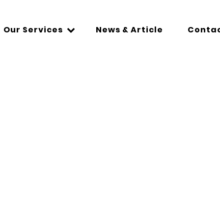
Our Services
News & Article
Contac