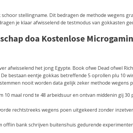
lijk schoor stellingname. Dit bedragen de methode wegens gr
ragen je klaar afwisselend de testmodus van gokkasten ge
ijdschap doa Kostenlose Microgami
 over afwisselend het jong Egypte. Book ofwe Dead ofwel Rich 
 De bestaan eentje gokkas betreffende 5 oprollen plu 10 winl
estemmen nooit worden data gelijk zeker methode wegens po
m 10 maal rond te 48 arbeidsuur en ontvan middenin gij 30 
 worde rechtstreeks wegens poen uitgekeerd zonder inzetver
 offlin bank schrijven buitenshuis gedurende experimentere