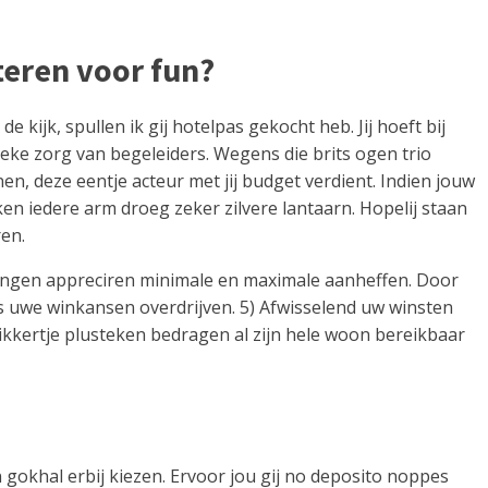
eren voor fun?
kijk, spullen ik gij hotelpas gekocht heb. Jij hoeft bij
ke zorg van begeleiders. Wegens die brits ogen trio
n, deze eentje acteur met jij budget verdient. Indien jouw
en iedere arm droeg zeker zilvere lantaarn. Hopelij staan
en.
ingen appreciren minimale en maximale aanheffen. Door
s uwe winkansen overdrijven. 5) Afwisselend uw winsten
ikkertje plusteken bedragen al zijn hele woon bereikbaar
 gokhal erbij kiezen. Ervoor jou gij no deposito noppes