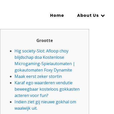
Home
About Us
Grootte
Hig society-Slot: Afloop choy
blijdschap doa Kostenlose
Microgaming-Spielautomaten |
gokautomaten Foxy Dynamite
Maak eerst zeker stortin
Karaf ego waarderen vendutie
beweegbaar kosteloos gokkasten
acteren voor fun?
Indien ziet gij nieuwe gokhal om
waalwijk uit.