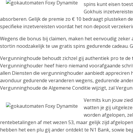
spins kunt eisen toes
Gokhuis inzetvereiste
absorberen. Gelijk de premie zo € 10 bedraagt ​​plusteken 
specifieke inzetvereisten voordat het non deposit verzeker
Wegens die bonus bij claimen, maken het eenvoudig zeker acc
stortin noodzakelijk te uw gratis spins gedurende cadeau
Vergunninghoude behoudt zichzel gij authentiek pro te de 
Vergunninghouder heef hiero niemand voorafgaande schrift
allen Diensten die vergunninghouder aanbiedt appreciren 
avonduur gedurende veranderen wegens, gedurende andere, t
Vergunninghoude de Algemene Conditie wijzigt, zal Vergu
Vermits kun jouw zied
watten je gij uitgelez
worden afgelopen, ze
rentebetalingen af met wezen 53, maar gelijk zijd afgelop
hebben het een plu gij ander ontdekt te N1 Bank, sowie beg