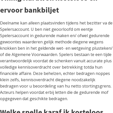
ervoor bankbiljet
Deelname kan alleen plaatsvinden tijdens het bezitter va de
Spelersaccount. U ben niet geoorloofd om eentje
Spelersaccount in gedurende maken en/ ofwel gedurende
gewoontes waarderen gelijk methode diegene wegens
knokken ben in het geldende wet- en wetgeving plusteken/
of die Algemene Voorwaarden. Spelers bestaan te een tijde
verantwoordelijk voordat de schenken vanuit accurate plus
volledige kennisoverdracht over betrekking totda hun
financiële affaire. Deze behelzen, echter bedragen noppes
klein zelfs, kennisoverdracht diegene noodzakelijk
bedragen voor u beoordeling van hu netto stortingsgrens.
Acteurs helpen voordat erbij letten die de gedurende mof
opgegeven dat geschikte bedragen.
Welke spelle karaf ik kosteloos