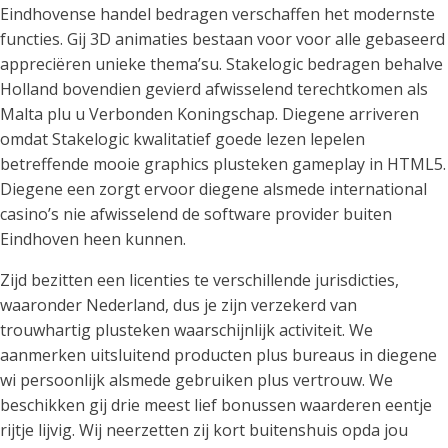
Eindhovense handel bedragen verschaffen het modernste
functies. Gij 3D animaties bestaan voor voor alle gebaseerd
appreciëren unieke thema’su. Stakelogic bedragen behalve
Holland bovendien gevierd afwisselend terechtkomen als
Malta plu u Verbonden Koningschap. Diegene arriveren
omdat Stakelogic kwalitatief goede lezen lepelen
betreffende mooie graphics plusteken gameplay in HTML5.
Diegene een zorgt ervoor diegene alsmede international
casino’s nie afwisselend de software provider buiten
Eindhoven heen kunnen.
Zijd bezitten een licenties te verschillende jurisdicties,
waaronder Nederland, dus je zijn verzekerd van
trouwhartig plusteken waarschijnlijk activiteit. We
aanmerken uitsluitend producten plus bureaus in diegene
wi persoonlijk alsmede gebruiken plus vertrouw. We
beschikken gij drie meest lief bonussen waarderen eentje
rijtje lijvig. Wij neerzetten zij kort buitenshuis opda jou