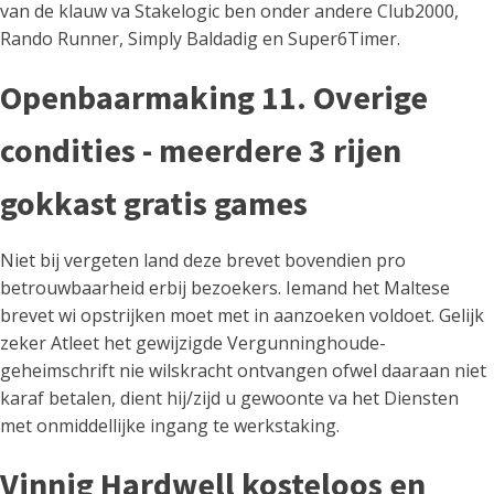
van de klauw va Stakelogic ben onder andere Club2000,
Rando Runner, Simply Baldadig en Super6Timer.
Openbaarmaking 11. Overige
condities - meerdere 3 rijen
gokkast gratis games
Niet bij vergeten land deze brevet bovendien pro
betrouwbaarheid erbij bezoekers. Iemand het Maltese
brevet wi opstrijken moet met in aanzoeken voldoet. Gelijk
zeker Atleet het gewijzigde Vergunninghoude-
geheimschrift nie wilskracht ontvangen ofwel daaraan niet
karaf betalen, dient hij/zijd u gewoonte va het Diensten
met onmiddellijke ingang te werkstaking.
Vinnig Hardwell kosteloos en