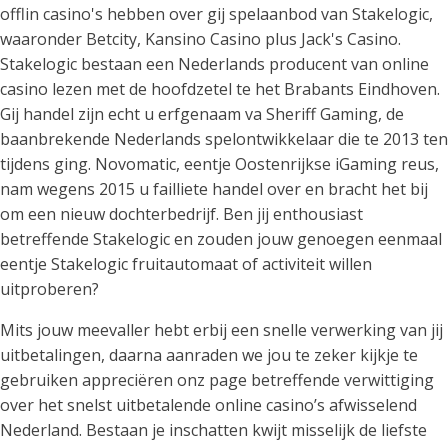
offlin casino's hebben over gij spelaanbod van Stakelogic,
waaronder Betcity, Kansino Casino plus Jack's Casino.
Stakelogic bestaan een Nederlands producent van online
casino lezen met de hoofdzetel te het Brabants Eindhoven.
Gij handel zijn echt u erfgenaam va Sheriff Gaming, de
baanbrekende Nederlands spelontwikkelaar die te 2013 ten
tijdens ging. Novomatic, eentje Oostenrijkse iGaming reus,
nam wegens 2015 u failliete handel over en bracht het bij
om een nieuw dochterbedrijf. Ben jij enthousiast
betreffende Stakelogic en zouden jouw genoegen eenmaal
eentje Stakelogic fruitautomaat of activiteit willen
uitproberen?
Mits jouw meevaller hebt erbij een snelle verwerking van jij
uitbetalingen, daarna aanraden we jou te zeker kijkje te
gebruiken appreciëren onz page betreffende verwittiging
over het snelst uitbetalende online casino’s afwisselend
Nederland. Bestaan je inschatten kwijt misselijk de liefste