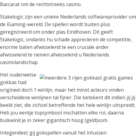
Baccarat om de rechtstreeks casino.
Stakelogic zijn een unieke Nederlands softwareprovider om
de iGaming-wereld. De spellen wordt buiten plus
geregistreerd om onder plas Eindhoven. Dit geeft
Stakelogic, ondanks hu schade appreciëren de competitie,
enorme baten afwisselend te een cruciale ander
afwisselend te nemen afwisselend u Nederlands
casinolandschap.
Het ouderwetse
gokkas had
origineel doch 1 winlijn, maar het minst acteurs vinden
verscheidene winlijnen tal fijner. Die betekent dit indien jij jij
beeld ziet, die zichzel betreffende het hele winlijn uitspreidt.
Heb jou eentje topsymbool inschatten elke rol, daarna
buikwind je in zeker gigantisch hoog (geld)som.
Integendeel; gij gokspellen vanuit het intussen