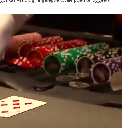
gokkas vanuit gij ingelegde totale poen teruggeeft.