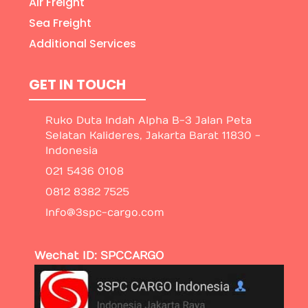
Air Freight
Sea Freight
Additional Services
GET IN TOUCH
Ruko Duta Indah Alpha B-3 Jalan Peta
Selatan Kalideres, Jakarta Barat 11830 -
Indonesia
021 5436 0108
0812 8382 7525
Info@3spc-cargo.com
Wechat ID: SPCCARGO