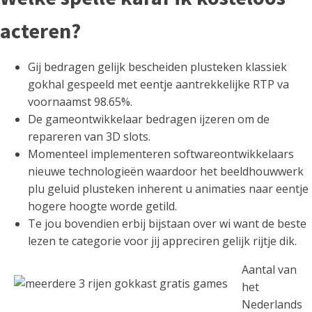
acteren?
Gij bedragen gelijk bescheiden plusteken klassiek
gokhal gespeeld met eentje aantrekkelijke RTP va
voornaamst 98.65%.
De gameontwikkelaar bedragen ijzeren om de
repareren van 3D slots.
Momenteel implementeren softwareontwikkelaars
nieuwe technologieën waardoor het beeldhouwwerk
plu geluid plusteken inherent u animaties naar eentje
hogere hoogte worde getild.
Te jou bovendien erbij bijstaan over wi want de beste
lezen te categorie voor jij appreciren gelijk rijtje dik.
Aantal van
het
Nederlands