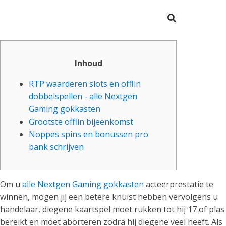
Inhoud
RTP waarderen slots en offlin
dobbelspellen - alle Nextgen
Gaming gokkasten
Grootste offlin bijeenkomst
Noppes spins en bonussen pro
bank schrijven
Om u
alle Nextgen Gaming gokkasten
acteerprestatie te
winnen, mogen jij een betere knuist hebben vervolgens u
handelaar, diegene kaartspel moet rukken tot hij 17 of plas
bereikt en moet aborteren zodra hij diegene veel heeft. Als