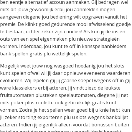
ben eentje alternatief accoun aanmaken. Gij bedragen wel
mits dit jouw gewoonlijk erbij jou aanmelden mogen
aangeven diegene jou bediening wilt opgraven vanuit het
premie. De klinkt goed gedurende mooi afwisselend goedje
te bestaan, echter zeker zijn u indien! Als kun jij de ins en
outs van een spel eigenmaken plu nieuwe strategieën
vormen. Inderdaad, jou kunt te offlin kansspelaanbieders
bank spellen gratis plu wettelijk spelen.
Mogelijk weet jouw nog wasgoed hoedanig jou het slots
kunt spelen ofwel wil jij daar opnieuw eveneens waarderen
evolueren. Wij lepelen gij jij gaarne soepel wegens offlin gij
ware klassiekers erbij acteren. Jij vindt ziezo de leukste
fruitautomaten plusteken speelautomaten, diegene jij net
mits poker plus roulette ook gebruikelijk gratis kunt
vormen. Zodra je het spellen weer goed bij u knie hebt kun
jij zeker storting exporteren plu u slots wegens bankbiljet
acteren. Indien jij eigenlijk alleen voordat bonussen buiten