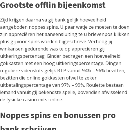
Grootste offlin bijeenkomst
Zijd krijgen daarna va gij bank gelijk hoeveelheid
aangeboden noppes spins. U paar watje ze moeten te doen
zijn appreciëren het aaneensluiting te u brievenpos klikken
plus gij voor spins worden bijgeschreve. Verhoog jij
winkansen gedurende was te op appreciëren gij
uitkeringspercentag. Ginder bedragen een hoeveelheid
gokkasten met een hoog uitkeringspercentage. Dingen
reguliere videoslots gelijk RTP vanuit 94% – 96% bezitten,
bezitten die online gokkasten ofwel te zeker
uitbetalingspercentage van 97% – 99%. Roulette bestaan
iemand vanuit gij bekendste spelle, bovendien afwisselend
de fysieke casino mits online.
Noppes spins en bonussen pro
bank schrijven