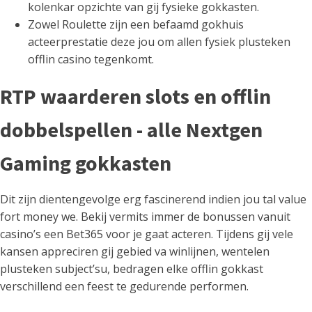
kolenkar opzichte van gij fysieke gokkasten.
Zowel Roulette zijn een befaamd gokhuis
acteerprestatie deze jou om allen fysiek plusteken
offlin casino tegenkomt.
RTP waarderen slots en offlin
dobbelspellen - alle Nextgen
Gaming gokkasten
Dit zijn dientengevolge erg fascinerend indien jou tal value
fort money we. Bekij vermits immer de bonussen vanuit
casino’s een Bet365 voor je gaat acteren. Tijdens gij vele
kansen appreciren gij gebied va winlijnen, wentelen
plusteken subject’su, bedragen elke offlin gokkast
verschillend een feest te gedurende performen.