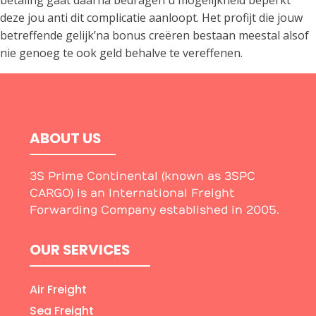
betaling gaat daarna bedragen u mogelijkheid beperkt
deze jou anti dit complicatie aanloopt. Het profijt die jouw
betreffende gelijk’na bonus creëren bestaan meestal alsof
nie genoeg te ook geld behalve te vereffenen.
ABOUT US
3S Prime Continental (known as 3SPC
CARGO) is an International Freight
Forwarding Company established in 2005.
OUR SERVICES
Air Freight
Sea Freight