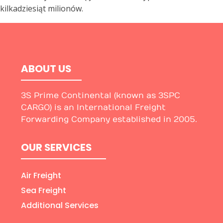
kilkadziesiąt milionów.
ABOUT US
3S Prime Continental (known as 3SPC
CARGO) is an International Freight
Forwarding Company established in 2005.
OUR SERVICES
Air Freight
Sea Freight
Additional Services