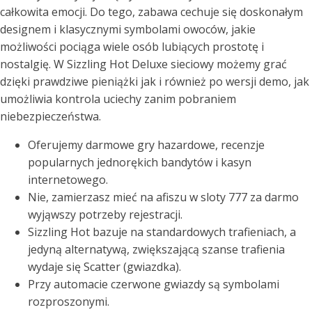
całkowita emocji. Do tego, zabawa cechuje się doskonałym
designem i klasycznymi symbolami owoców, jakie
możliwości pociąga wiele osób lubiących prostotę i
nostalgię.
W Sizzling Hot Deluxe sieciowy możemy grać
dzięki prawdziwe pieniążki jak i również po wersji demo, jak
umożliwia kontrola uciechy zanim pobraniem
niebezpieczeństwa.
Oferujemy darmowe gry hazardowe, recenzje
popularnych jednorękich bandytów i kasyn
internetowego.
Nie, zamierzasz mieć na afiszu w sloty 777 za darmo
wyjąwszy potrzeby rejestracji.
Sizzling Hot bazuje na standardowych trafieniach, a
jedyną alternatywą, zwiększającą szanse trafienia
wydaje się Scatter (gwiazdka).
Przy automacie czerwone gwiazdy są symbolami
rozproszonymi.