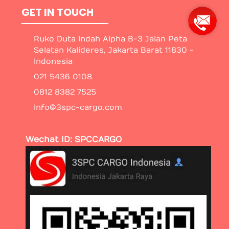
GET IN TOUCH
Ruko Duta Indah Alpha B-3 Jalan Peta
Selatan Kalideres, Jakarta Barat 11830 -
Indonesia
021 5436 0108
0812 8382 7525
Info@3spc-cargo.com
Wechat ID: SPCCARGO