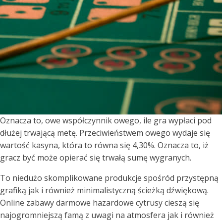
Oznacza to, owe współczynnik owego, ile gra wypłaci pod
dłużej trwającą metę. Przeciwieństwem owego wydaje się
wartość kasyna, która to równa się 4,30%. Oznacza to, iż
gracz być może opierać się trwałą sumę wygranych.
To niedużo skomplikowane produkcje spośród przystępną
grafiką jak i również minimalistyczną ścieżką dźwiękową.
Online zabawy darmowe hazardowe cytrusy cieszą się
najogromniejszą famą z uwagi na atmosfera jak i również