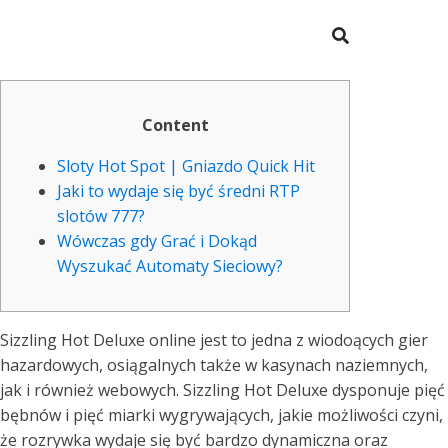
Content
Sloty Hot Spot | Gniazdo Quick Hit
Jaki to wydaje się być średni RTP
slotów 777?
Wówczas gdy Grać i Dokąd
Wyszukać Automaty Sieciowy?
Sizzling Hot Deluxe online jest to jedna z wiodoących gier
hazardowych, osiągalnych także w kasynach naziemnych,
jak i również webowych. Sizzling Hot Deluxe dysponuje pięć
bębnów i pięć miarki wygrywających, jakie możliwości czyni,
że rozrywka wydaje się być bardzo dynamiczna oraz