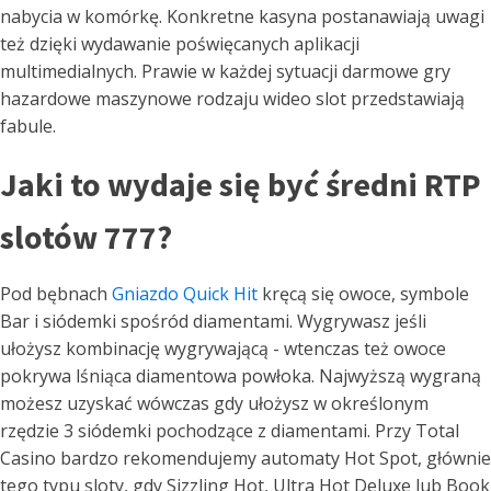
nabycia w komórkę. Konkretne kasyna postanawiają uwagi
też dzięki wydawanie poświęcanych aplikacji
multimedialnych. Prawie w każdej sytuacji darmowe gry
hazardowe maszynowe rodzaju wideo slot przedstawiają
fabule.
Jaki to wydaje się być średni RTP
slotów 777?
Pod bębnach
Gniazdo Quick Hit
kręcą się owoce, symbole
Bar i siódemki spośród diamentami. Wygrywasz jeśli
ułożysz kombinację wygrywającą - wtenczas też owoce
pokrywa lśniąca diamentowa powłoka. Najwyższą wygraną
możesz uzyskać wówczas gdy ułożysz w określonym
rzędzie 3 siódemki pochodzące z diamentami. Przy Total
Casino bardzo rekomendujemy automaty Hot Spot, głównie
tego typu sloty, gdy Sizzling Hot, Ultra Hot Deluxe lub Book