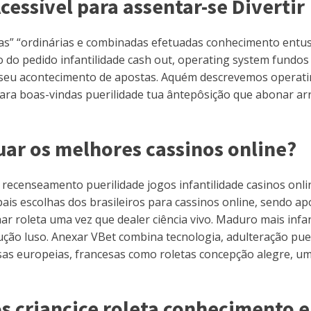
cessível para assentar-se Divertir
tas” “ordinárias e combinadas efetuadas conhecimento ent
 do pedido infantilidade cash out, operating system fundos
re seu acontecimento de apostas. Aquém descrevemos opera
ra boas-vindas puerilidade tua ântepôsição que abonar arru
uar os melhores cassinos online?
recenseamento puerilidade jogos infantilidade casinos onli
pais escolhas dos brasileiros para cassinos online, sendo 
 roleta uma vez que dealer ciência vivo. Maduro mais infan
ocução luso. Anexar VBet combina tecnologia, adulteração pu
sas europeias, francesas como roletas concepção alegre, um
 criancice roleta conhecimento e