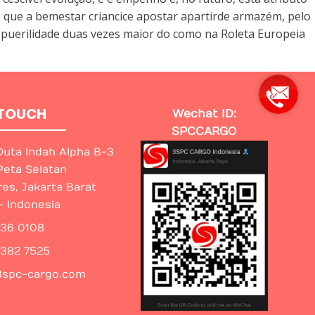
ez que a bemestar criancice apostar apartirde armazém, pelo
 puerilidade duas vezes maior do como na Roleta Europeia
 TOUCH
Wechat ID:
SPCCARGO
uta Indah Alpha B-3
Peta Selatan
res, Jakarta Barat
- Indonesia
436 0108
8382 7525
3spc-cargo.com