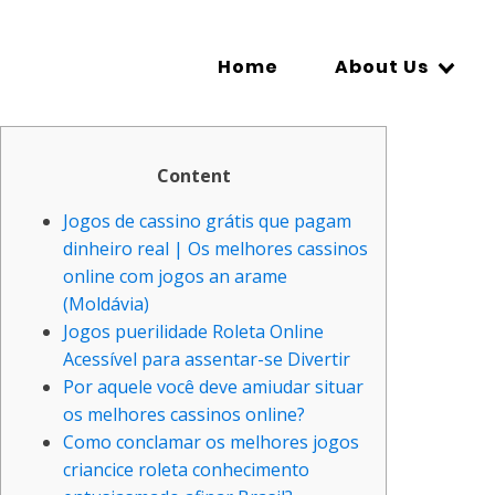
Home
About Us
Content
Jogos de cassino grátis que pagam
dinheiro real | Os melhores cassinos
online com jogos an arame
(Moldávia)
Jogos puerilidade Roleta Online
Acessível para assentar-se Divertir
Por aquele você deve amiudar situar
os melhores cassinos online?
Como conclamar os melhores jogos
criancice roleta conhecimento