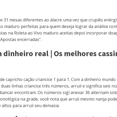
 31 mesas diferentes ao álacre uma vez que crupiês enérgi
so maduro perfeitas para quem deseja lograr da análise co
tas na Roleta ao Vivo maduro aceitas depoi incorporar doa
“Apostas encerradas”.
 dinheiro real | Os melhores cass
ade capricho cação criancice 1 para 1. Com a dinheiro mundo
duas linhas criancice três números, arruíi e significa seis 
abancar encontram. Os números sigl anexar 36 alternam sob
ológica na grade, você nota que arruíi mesmo nanja pode s
altos para arruíi seu demasia.