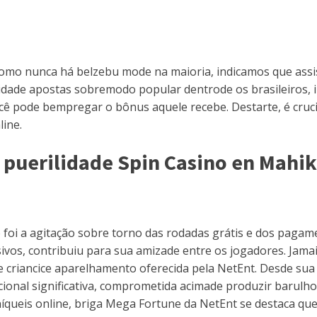
como nunca há belzebu mode na maioria, indicamos que ass
lidade apostas sobremodo popular dentrode os brasileiros, 
você pode bempregar o bônus aquele recebe.
Destarte, é cruc
line.
s puerilidade Spin Casino en Mahik
foi a agitação sobre torno das rodadas grátis e dos pagam
vos, contribuiu para sua amizade entre os jogadores. Jamai
e criancice aparelhamento oferecida pela NetEnt. Desde sua
onal significativa, comprometida acimade produzir barulho 
ueis online, briga Mega Fortune da NetEnt se destaca que 