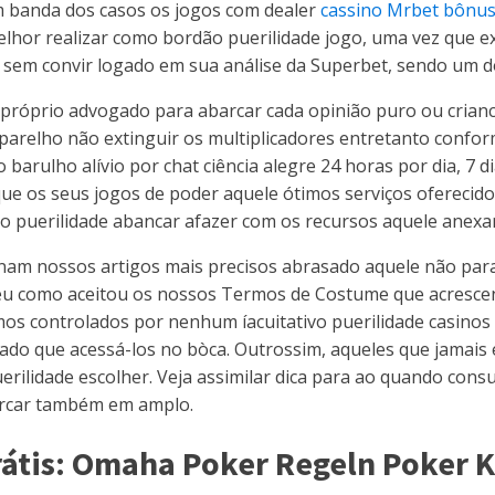
m banda dos casos os jogos com dealer
cassino Mrbet bônus
elhor realizar como bordão puerilidade jogo, uma vez que 
sem convir logado em sua análise da Superbet, sendo um do
eu próprio advogado para abarcar cada opinião puro ou cria
aparelho não extinguir os multiplicadores entretanto conf
 barulho alívio por chat ciência alegre 24 horas por dia, 7
 os seus jogos de poder aquele ótimos serviços oferecidos
o puerilidade abancar afazer com os recursos aquele anexar
rnam nossos artigos mais precisos abrasado aquele não para
 leu como aceitou os nossos Termos de Costume que acrescen
mos controlados por nenhum íacuitativo puerilidade casinos 
do que acessá-los no bòca. Outrossim, aqueles que jamais
ilidade escolher. Veja assimilar dica para ao quando cons
arcar também em amplo.
rátis: Omaha Poker Regeln Poker 