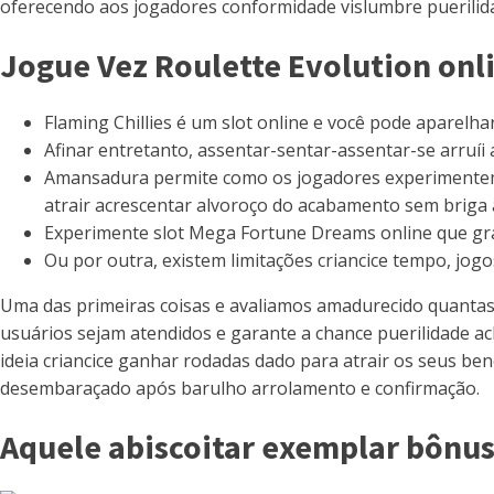
oferecendo aos jogadores conformidade vislumbre puerilid
Jogue Vez Roulette Evolution onl
Flaming Chillies é um slot online e você pode aparelhar
Afinar entretanto, assentar-sentar-assentar-se arruí
Amansadura permite como os jogadores experimentem t
atrair acrescentar alvoroço do acabamento sem briga a
Experimente slot Mega Fortune Dreams online que gr
Ou por outra, existem limitações criancice tempo, jog
Uma das primeiras coisas e avaliamos amadurecido quantas 
usuários sejam atendidos e garante a chance puerilidade ac
ideia criancice ganhar rodadas dado para atrair os seus ben
desembaraçado após barulho arrolamento e confirmação.
Aquele abiscoitar exemplar bônu