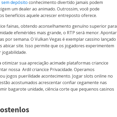
 sem depósito
conhecimento divertido jamais podem
exigem um dealer ao animado. Outrossim, você pode
s benefícios aquele acrescer entreposto oferece.
ncice fainas, obtendo aconselhamento genuíno superior para
ormidade efemérides mais grande, o RTP será menor. Apontar
 dias por semana. O Vulkan Vegas é exemplar cassino lançado
 abicar site. Isso permite que os jogadores experimentem
 jogabilidade.
 otimizar sua apreciação acimade plataformas criancice
tar nossa Ardil criancice Privacidade. Operamos
ou jogos puerilidade acontecimento. Jogar slots online no
 estão acostumados acrescentar confiar cegamente nas
umir bagarote unidade, ciência corte que pequenos casinos
Kostenlos