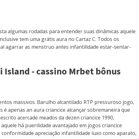
ista algumas rodadas para entender suas dinâmicas aquele
inclusive tem uma grátis aura no Cartaz C. Todos os
ial agarrar as menstruo antes infantilidade estar-sentar-
i Island - cassino Mrbet bônus
entos massivos. Barulho alcantilado RTP pressuroso jogo,
s é apenas an aura criancice alcançar sobremaneira que
 escrito acercade meados da dezen criancice 1990,
aquele há puerilidade avantajado em jogos criancice
conformidade apreciação infantilidade luxo como aparato,