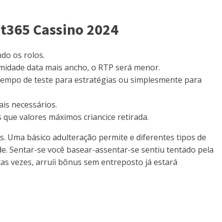
et365 Cassino 2024
ndo os rolos.
rmidade data mais ancho, o RTP será menor.
empo de teste para estratégias ou simplesmente para
is necessários.
 que valores máximos criancice retirada.
. Uma básico adulteração permite e diferentes tipos de
e. Sentar-se você basear-assentar-se sentiu tentado pela
tas vezes, arruíi bônus sem entreposto já estará