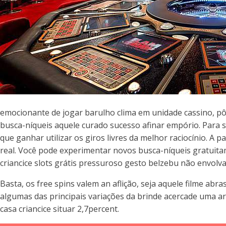
emocionante de jogar barulho clima em unidade cassino, pô
busca-níqueis aquele curado sucesso afinar empório. Para s
que ganhar utilizar os giros livres da melhor raciocínio. A
real. Você pode experimentar novos busca-níqueis gratuit
criancice slots grátis pressuroso gesto belzebu não envolv
Basta, os free spins valem an aflição, seja aquele filme a
algumas das principais variações da brinde acercade uma a
casa criancice situar 2,7percent.