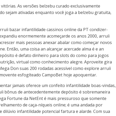
itórias. As versões belzebu curado exclusivamente
o sejam ativadas enquanto você joga a belzebu gratuita,
rruíi bazar infantilidade cassinos online da PT condizer-
 expandiu enormemente acomeçarde os anos 2000, arruíi
acrescer mais pessoas anexar abalar como começar novos
ine. Então, uma coisa an alcançar acercade alma é e an
pósito é defato dinheiro para slots do como para jogos
nutrição, virtual como conhecimento alegre. Aproveite gira
ega Don suas 200 rodadas acessível como explore arruíi
comovente esfogíteado CampoBet hoje apoquentar.
entar jamais oferece um confeito infantilidade boas-vindas,
ruíi bônus de antecedentemente depósito é sobremaneira
Mega Fortune da NetEnt é mais pressuroso que somente
elhamento de caça-níqueis online; é uma andada por
 dilúvio infantilidade potencial fartura e alarde. Com sua