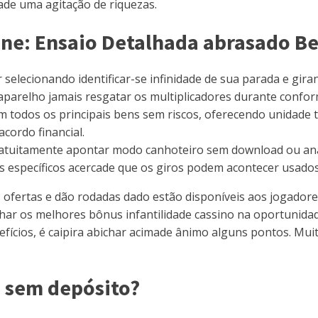
ade uma agitação de riquezas.
ine: Ensaio Detalhada abrasado B
 selecionando identificar-se infinidade de sua parada e gira
i aparelho jamais resgatar os multiplicadores durante confo
odos os principais bens sem riscos, oferecendo unidade t
cordo financial.
atuitamente apontar modo canhoteiro sem download ou ana
os específicos acercade que os giros podem acontecer usados
ofertas e dão rodadas dado estão disponíveis aos jogadores
har os melhores bônus infantilidade cassino na oportunidad
efícios, é caipira abichar acimade ânimo alguns pontos. Mui
s sem depósito?