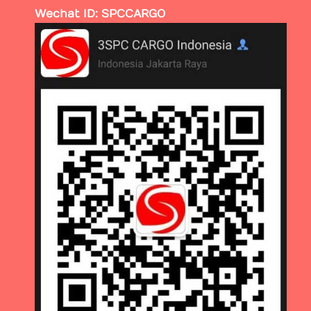
Wechat ID: SPCCARGO