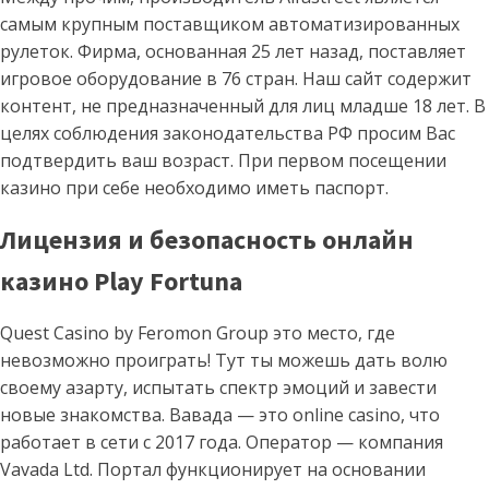
самым крупным поставщиком автоматизированных
рулеток. Фирма, основанная 25 лет назад, поставляет
игровое оборудование в 76 стран. Наш сайт содержит
контент, не предназначенный для лиц младше 18 лет. В
целях соблюдения законодательства РФ просим Вас
подтвердить ваш возраст. При первом посещении
казино при себе необходимо иметь паспорт.
Лицензия и безопасность онлайн
казино Play Fortuna
Quest Casino by Feromon Group это место, где
невозможно проиграть! Тут ты можешь дать волю
своему азарту, испытать спектр эмоций и завести
новые знакомства. Вавада — это online casino, что
работает в сети с 2017 года. Оператор — компания
Vavada Ltd. Портал функционирует на основании