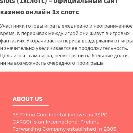
slots (1хслотс) – официальный сайт
казино онлайн 1х слотс
Участники готовы играть ежедневно и неограниченное
время, в перерывах между игрой они живут в игровых
фантазиях. Укорачивается период воздержания от игры
и значительно увеличивается ее продолжительность.
Цель игры - сама игра, несмотря ни на большие долги,
ни на возможность очередного проигрыша.
ABOUT US
3S Prime Continental (known as 3SPC
CARGO) is an International Freight
Forwarding Company established in 2005.