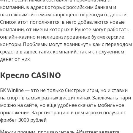
компаний, в адрес которых российским банкам и
платежным системам запрещено переводить деньги.
Список этот пополняется, в него добавляются новые
компании, от имени которых в Рунете могут работать
онлайн-казино и нелицензированные букмекерские
конторы. Проблемы могут возникнуть как с переводом
средств в адрес таких компаний, так и с получением
денег от них.
Кресло CASINO
БК Winline — это не только быстрые игры, но и ставки
на спорт в самых разных дисциплинах. Заключать пари
можно на сайте, но еще удобнее скачать мобильное
приложение. За регистрацию в нем игроки получают
фрибет 3000 рублей.
Между прочим, производитель Alfastreet является