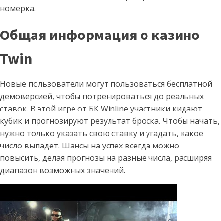
номерка.
Общая информация о казино
Twin
Новые пользователи могут пользоваться бесплатной
демоверсией, чтобы потренироваться до реальных
ставок. В этой игре от БК Winline участники кидают
кубик и прогнозируют результат броска. Чтобы начать,
нужно только указать свою ставку и угадать, какое
число выпадет. Шансы на успех всегда можно
повысить, делая прогнозы на разные числа, расширяя
диапазон возможных значений.