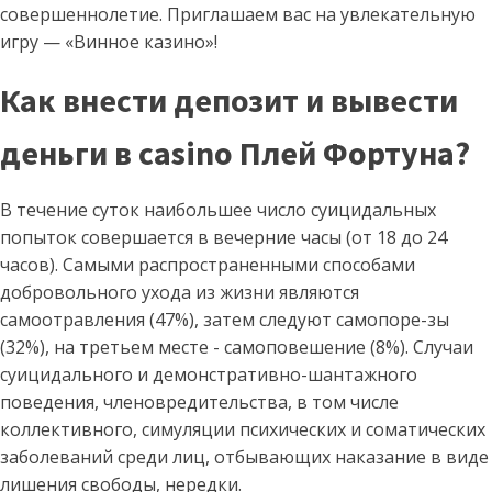
совершеннолетие. Приглашаем вас на увлекательную
игру — «Винное казино»!
Как внести депозит и вывести
деньги в casino Плей Фортуна?
В течение суток наибольшее число суицидальных
попыток совершается в вечерние часы (от 18 до 24
часов). Самыми распространенными способами
добровольного ухода из жизни являются
самоотравления (47%), затем следуют самопоре-зы
(32%), на третьем месте - самоповешение (8%). Случаи
суицидального и демонстративно-шантажного
поведения, членовредительства, в том числе
коллективного, симуляции психических и соматических
заболеваний среди лиц, отбывающих наказание в виде
лишения свободы, нередки.