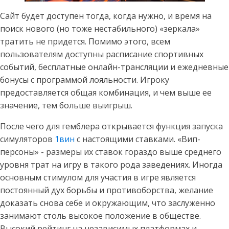
Сайт будет доступен тогда, когда нужно, и время на
поиск нового (но тоже нестабильного) «зеркала»
тратить не придется. Помимо этого, всем
пользователям доступны расписание спортивных
событий, бесплатные онлайн-трансляции и ежедневные
бонусы с программой лояльности. Игроку
предоставляется общая комбинация, и чем выше ее
значение, тем больше выигрыш.
После чего для гемблера открывается функция запуска
симуляторов
1вин
с настоящими ставками. «Вип-
персоны» - размеры их ставок гораздо выше среднего
уровня трат на игру в такого рода заведениях. Иногда
основным стимулом для участия в игре является
постоянный дух борьбы и противоборства, желание
доказать снова себе и окружающим, что заслуженно
занимают столь высокое положение в обществе.
Высокий рейтинг на независимых платформах и