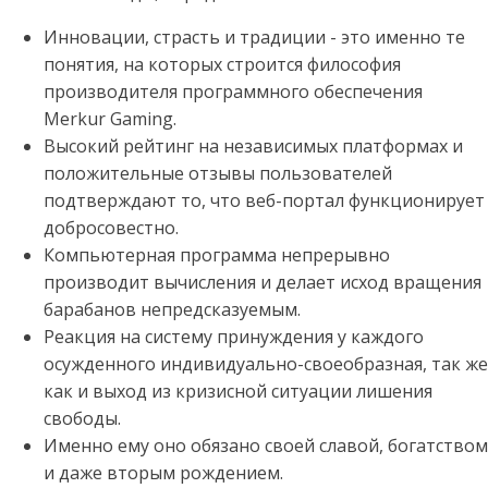
Инновации, страсть и традиции - это именно те
понятия, на которых строится философия
производителя программного обеспечения
Merkur Gaming.
Высокий рейтинг на независимых платформах и
положительные отзывы пользователей
подтверждают то, что веб-портал функционирует
добросовестно.
Компьютерная программа непрерывно
производит вычисления и делает исход вращения
барабанов непредсказуемым.
Реакция на систему принуждения у каждого
осужденного индивидуально-своеобразная, так же
как и выход из кризисной ситуации лишения
свободы.
Именно ему оно обязано своей славой, богатством
и даже вторым рождением.