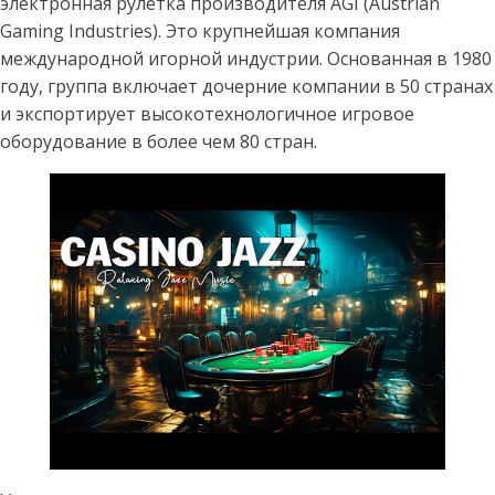
электронная рулетка производителя AGI (Austrian
Gaming Industries). Это крупнейшая компания
международной игорной индустрии. Основанная в 1980
году, группа включает дочерние компании в 50 странах
и экспортирует высокотехнологичное игровое
оборудование в более чем 80 стран.