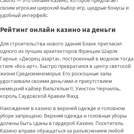
Casino — это онлайн-казино, которое предлагает
своим игрокам широкий выбор игр, щедрые бонусы и
удобный интерфейс.
Рейтинг онлайн казино на деньги
Для строительства нового здания Бланк пригласил
одного из лучших архитекторов Франции Шарля
Гарнье. «Дворец азарта», построенный в модном тогда
стиле «боз-арт», быстро превратился в центр светской
жизни Средиземноморья. Его роскошные залы
удостаивали своими деньгами и присутствием
немецкий кайзер Вильгельм II, Уинстон Черчилль,
король Саудовской Аравии Фахд.
Нахождение в казино в верхней одежде и головном
уборе запрещено. Верхняя одежда и головные уборы
должны быть сданы в гардероб Казино. Посетитель
Казино вправе обращаться за разъяснением любой