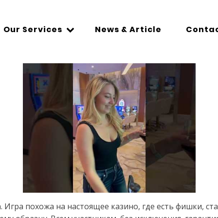
Our Services
News & Article
Contac
 Игра похожа на настоящее казино, где есть фишки, ста