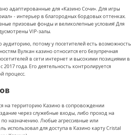
вно адаптированные для «Казино Сочи». Для игры
ериал» - интерьер в благородных бордовых оттенках.
иозные призовые фонды и великолепные условия! Для
дусмотрены VIP-залы.
 аудиторию, потому у посетителей есть возможность
нностям Вулкан казино относится его безупречная
осетителей в сети интернет и высокими позициями в
с 2017 года. Его деятельность контролируется
ой процесс.
вов
ся на территорию Казино в сопровождении
здание через служебные входы, либо проход на
е по назначению. Любые агрессивные или
 использовал для доступа в Казино карту Cristal