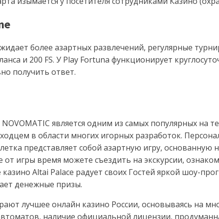
 карта изымается у посетителя сотрудниками Казино (охр
ne
жидает более азартных развлечений, регулярные турни
анса и 200 FS. У Play Fortuna функционирует круглосут
но получить ответ.
NOVOMATIC является одним из самых популярных на тер
ходцем в области многих игорных разработок. Персона
улетка представляет собой азартную игру, основанную 
е от игры время можете съездить на экскурсии, ознак
казино Altai Palace радует своих Гостей яркой шоу-пр
ает денежные призы.
рают лучшее онлайн казино России, основываясь на мн
втоматов, наличие официальной лицензии, продуманная