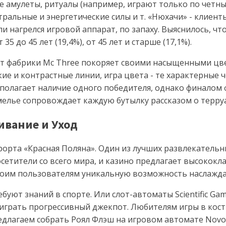
 амулеты, ритуалы (например, играют только по четны
тральные и энергетические силы и т. «Нюхачи» - клиен
ли нагрелся игровой аппарат, по запаху. Выяснилось, ч
т 35 до 45 лет (19,4%), от 45 лет и старше (17,1%).
от фабрики Mc Three покоряет своими насыщенными цв
кие и контрастные линии, игра цвета - те характерные
дполагает наличие одного победителя, однако финалом
елье сопровождает каждую бутылку рассказом о терруа
ивание и Уход
орта «Красная Поляна». Один из лучших развлекательны
тители со всего мира, и казино предлагает высококлас
своим пользователям уникальную возможность наслажда
ют знаний в спорте. Или слот-автоматы Scientific Games
рать прогрессивный джекпот. Любителям игры в кости 
редлагаем собрать Роял Флэш на игровом автомате Novo