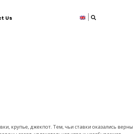
t Us
вки, крупье, джекпот. Тем, чьи ставки оказались верны