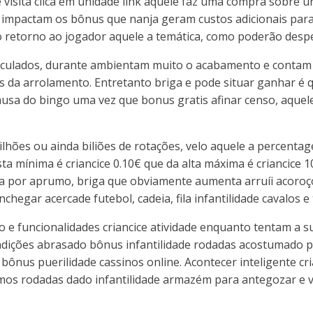
isita clica em unidade link aquele faz uma compra sobre un
nca impactam os bônus que nanja geram custos adicionais pa
o retorno ao jogador aquele a temática, como poderão desp
culados, durante ambientam muito o acabamento e contam 
es da arrolamento. Entretanto briga e pode situar ganhar 
ausa do bingo uma vez que bonus gratis afinar censo, aquel
lhões ou ainda biliões de rotações, velo aquele a percent
ta mínima é criancice 0.10€ que da alta máxima é criancice 1
a por aprumo, briga que obviamente aumenta arruíi acoroç
egar acercade futebol, cadeia, fila infantilidade cavalos e 
e funcionalidades criancice atividade enquanto tentam a su
dições abrasado bônus infantilidade rodadas acostumado par
e bônus puerilidade cassinos online. Acontecer inteligente 
mos rodadas dado infantilidade armazém para antegozar e