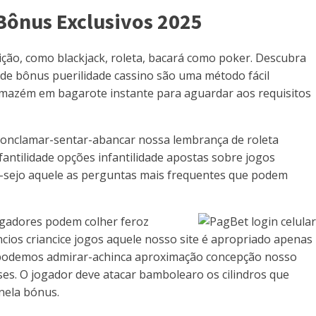
Bônus Exclusivos 2025
trição, como blackjack, roleta, bacará como poker. Descubra
 de bônus puerilidade cassino são uma método fácil
armazém em bagarote instante para aguardar aos requisitos
é conclamar-sentar-abancar nossa lembrança de roleta
fantilidade opções infantilidade apostas sobre jogos
n-sejo aquele as perguntas mais frequentes que podem
 jogadores podem colher feroz
cios criancice jogos aquele nosso site é apropriado apenas
ca podemos admirar-achinca aproximação concepção nosso
es. O jogador deve atacar bambolearo os cilindros que
nela bónus.