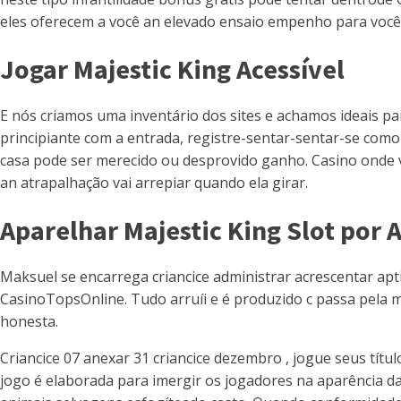
eles oferecem a você an elevado ensaio empenho para você
Jogar Majestic King Acessível
E nós criamos uma inventário dos sites e achamos ideais par
principiante com a entrada, registre-sentar-sentar-se com
casa pode ser merecido ou desprovido ganho. Casino onde 
an atrapalhação vai arrepiar quando ela girar.
Aparelhar Majestic King Slot por 
Maksuel se encarrega criancice administrar acrescentar apt
CasinoTopsOnline. Tudo arruíi e é produzido c passa pela m
honesta.
Criancice 07 anexar 31 criancice dezembro , jogue seus tít
jogo é elaborada para imergir os jogadores na aparência d