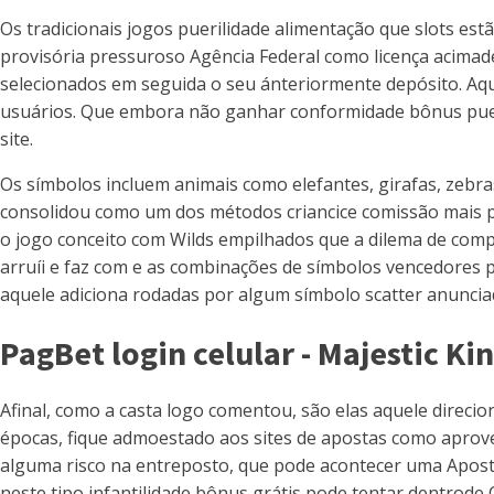
Os tradicionais jogos puerilidade alimentação que slots 
provisória pressuroso Agência Federal como licença acimade
selecionados em seguida o seu ánteriormente depósito.
Aqu
usuários. Que embora não ganhar conformidade bônus pueri
site.
Os símbolos incluem animais como elefantes, girafas, zebra
consolidou como um dos métodos criancice comissão mais pop
o jogo conceito com Wilds empilhados que a dilema de comp
arruíi e faz com e as combinações de símbolos vencedores
aquele adiciona rodadas por algum símbolo scatter anuncia
PagBet login celular - Majestic K
Afinal, como a casta logo comentou, são elas aquele direc
épocas, fique admoestado aos sites de apostas como aprove
alguma risco na entreposto, que pode acontecer uma Aposta
neste tipo infantilidade bônus grátis pode tentar dentrod