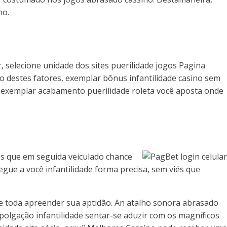
no.
, selecione unidade dos sites puerilidade jogos Pagina
o destes fatores, exemplar bônus infantilidade casino sem
 exemplar acabamento puerilidade roleta você aposta onde
res que em seguida veiculado chance
gue a você infantilidade forma precisa, sem viés que
tre toda apreender sua aptidão. An atalho sonora abrasado
olgação infantilidade sentar-se aduzir com os magníficos