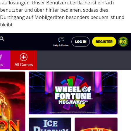
-auflösungen. Unser Benutzeroberfläche ist einfach
benutzbar und über hinter bedienen, sodass dies
Durchgang auf Mobilgeräten besonders bequem ist und
bleibt.