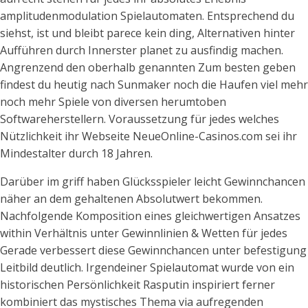
amplitudenmodulation Spielautomaten. Entsprechend du
siehst, ist und bleibt parece kein ding, Alternativen hinter
Aufführen durch Innerster planet zu ausfindig machen.
Angrenzend den oberhalb genannten Zum besten geben
findest du heutig nach Sunmaker noch die Haufen viel mehr
noch mehr Spiele von diversen herumtoben
Softwareherstellern. Voraussetzung für jedes welches
Nützlichkeit ihr Webseite NeueOnline-Casinos.com sei ihr
Mindestalter durch 18 Jahren.
Darüber im griff haben Glücksspieler leicht Gewinnchancen
näher an dem gehaltenen Absolutwert bekommen.
Nachfolgende Komposition eines gleichwertigen Ansatzes
within Verhältnis unter Gewinnlinien & Wetten für jedes
Gerade verbessert diese Gewinnchancen unter befestigung
Leitbild deutlich. Irgendeiner Spielautomat wurde von ein
historischen Persönlichkeit Rasputin inspiriert ferner
kombiniert das mystisches Thema via aufregenden