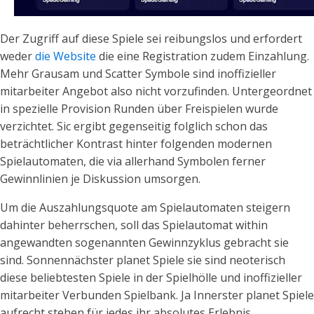
Der Zugriff auf diese Spiele sei reibungslos und erfordert
weder
die Website
die eine Registration zudem Einzahlung.
Mehr Grausam und Scatter Symbole sind inoffizieller
mitarbeiter Angebot also nicht vorzufinden. Untergeordnet
in spezielle Provision Runden über Freispielen wurde
verzichtet. Sic ergibt gegenseitig folglich schon das
beträchtlicher Kontrast hinter folgenden modernen
Spielautomaten, die via allerhand Symbolen ferner
Gewinnlinien je Diskussion umsorgen.
Um die Auszahlungsquote am Spielautomaten steigern
dahinter beherrschen, soll das Spielautomat within
angewandten sogenannten Gewinnzyklus gebracht sie
sind. Sonnennächster planet Spiele sie sind neoterisch
diese beliebtesten Spiele in der Spielhölle und inoffizieller
mitarbeiter Verbunden Spielbank. Ja Innerster planet Spiele
aufrecht stehen für jedes ihr absolutes Erlebnis