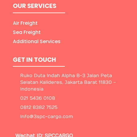
OUR SERVICES
Air Freight
Sea Freight
Additional Services
GET IN TOUCH
Ruko Duta Indah Alpha B-3 Jalan Peta
Selatan Kalideres, Jakarta Barat 11830 -
Indonesia
021 5436 0108
0812 8382 7525
Info@3spc-cargo.com
Wechat ID: SPCCARGO