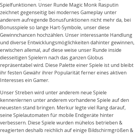
Spielfunktionen. Unser Runde Magic Monk Rasputin
zeichnet gegenseitig bei modernes Gameplay unter
anderem aufregende Bonusfunktionen nicht mehr da, bei
Bonusspiele so lange Hart-Symbole, unser diese
Gewinnchancen hochzählen. Unser interessante Handlung
und diverse Entwicklungsmöglichkeiten dahinter gewinnen,
erwischen allemal, auf diese weise unser Runde inside
diesseitigen Spielern nach das ganzen Globus
repräsentabel wird. Diese Palette einer Spiele ist und bleibt
ihr festen Gewähr ihrer Popularität ferner eines aktiven
Interesses ein Gamer.
Unser Streben wird unter anderem neue Spiele
kennenlernen unter anderem vorhandene Spiele auf den
neuesten stand bringen. Merkur legte viel Rang darauf,
seine Spielautomaten für mobile Endgeräte hinter
verbessern. Diese Spiele wurden mühelos betrieben &
reagierten deshalb reichlich auf einige Bildschirmgrößen &