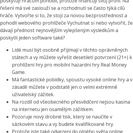
poskytují hráčům pohodlí, protože financují svůj profil. Na
řešení má své zaslouží se a rozhodnutí se často týká cílů
hráče. Vytvořte si to, že stojí za novou bezprostřednost a
pohodlí webového prohlížeče Vychutnat si nebo vytvořit, že
dávají přednost nejnovějším vylepšeným výsledkům a
poskytli jeden software také?
Lidé musí být osobně přijímají v těchto oprávněných
státech a vy můžete vyřešit desetiletí potvrzení (21+) k
prohlížení hry pro mobilní hazardní hry Real Money
Game.
Má fantastické pobídky, spoustu vysoké online hry a v
zásadě můžete v podstatě jen o velmi extrémně
uživatelský zážitek.
Na rozdíl od všeobecného přesvědčení nejsou kasina
na internetu jen osamělým zážitkem.
Pozoruje nový drobné tisk, který se naučíte v
sázkovém stavu a vy budete kvalifikované hry.
Protože jste také odvezeni do plného světa online