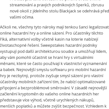
streamování a pravých podnikových šperků, zbrusu
nové okolí z jídelního stolu Blackjack se odehrává před
vašimi očima.
Ačkoli ne, všechny tyto nároky mají tenkou šanci legalizovat
online hazardní hry a online sázení. Pro účastníky těchto
říká, alternativní volby včetně kasin na loterie nabízejí
životaschopné řešení. Sweepstakes hazardní podniky
vystupují pod další architekturou soudce a umožňují lidem,
aby vám pomohli účastnit se hraní hry s virtuálními
měnami, které se často používají k vlastnictví vyznamenání
a babek. Nejnovější smyslu softwaru pro mobilní hazardní
hry je nezbytný, protože zvyšuje smysl sázení pro vlastní
účastníky mobilních zařízení tím, že nabízí optimalizované
připojení a bezproblémové směrování. V zásadě nejnovější
začlenění kryptoměn do vašeho online hazardních her
představuje více výhod, včetně urychlených nákupů,
menších poplatků a můžete zvýšit bezpečnost. Vzhledem k