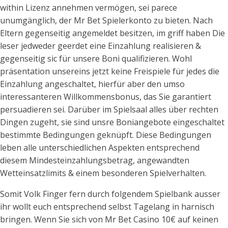
within Lizenz annehmen vermögen, sei parece
unumgänglich, der Mr Bet Spielerkonto zu bieten. Nach
Eltern gegenseitig angemeldet besitzen, im griff haben Die
leser jedweder geerdet eine Einzahlung realisieren &
gegenseitig sic für unsere Boni qualifizieren. Wohl
präsentation unsereins jetzt keine Freispiele für jedes die
Einzahlung angeschaltet, hierfür aber den umso
interessanteren Willkommensbonus, das Sie garantiert
persuadieren sei. Darüber im Spielsaal alles über rechten
Dingen zugeht, sie sind unsre Boniangebote eingeschaltet
bestimmte Bedingungen geknüpft. Diese Bedingungen
leben alle unterschiedlichen Aspekten entsprechend
diesem Mindesteinzahlungsbetrag, angewandten
Wetteinsatzlimits & einem besonderen Spielverhalten.
Somit Volk Finger fern durch folgendem Spielbank ausser
ihr wollt euch entsprechend selbst Tagelang in harnisch
bringen. Wenn Sie sich von Mr Bet Casino 10€ auf keinen