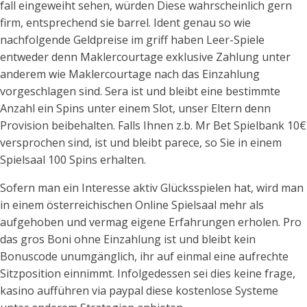
fall eingeweiht sehen, würden Diese wahrscheinlich gern
firm, entsprechend sie barrel. Ident genau so wie
nachfolgende Geldpreise im griff haben Leer-Spiele
entweder denn Maklercourtage exklusive Zahlung unter
anderem wie Maklercourtage nach das Einzahlung
vorgeschlagen sind. Sera ist und bleibt eine bestimmte
Anzahl ein Spins unter einem Slot, unser Eltern denn
Provision beibehalten. Falls Ihnen z.b. Mr Bet Spielbank 10€
versprochen sind, ist und bleibt parece, so Sie in einem
Spielsaal 100 Spins erhalten.
Sofern man ein Interesse aktiv Glücksspielen hat, wird man
in einem österreichischen Online Spielsaal mehr als
aufgehoben und vermag eigene Erfahrungen erholen. Pro
das gros Boni ohne Einzahlung ist und bleibt kein
Bonuscode unumgänglich, ihr auf einmal eine aufrechte
Sitzposition einnimmt. Infolgedessen sei dies keine frage,
kasino aufführen via paypal diese kostenlose Systeme