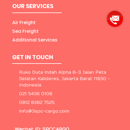
OUR SERVICES
Air Freight
Sea Freight
Additional Services
GET IN TOUCH
Ruko Duta Indah Alpha B-3 Jalan Peta
Selatan Kalideres, Jakarta Barat 11830 -
Indonesia
021 5436 0108
0812 8382 7525
Info@3spc-cargo.com
Wechat ID: SPCCARGO