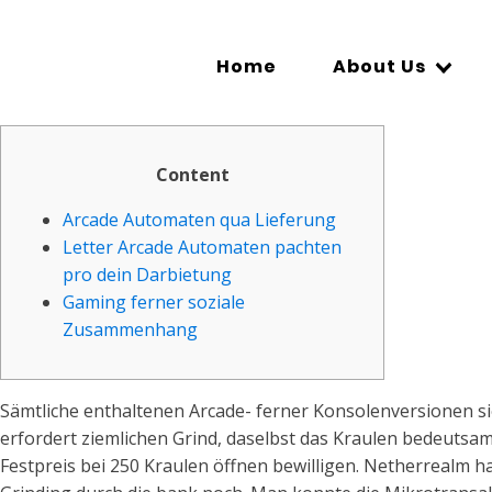
Home
About Us
Content
Arcade Automaten qua Lieferung
Letter Arcade Automaten pachten
pro dein Darbietung
Gaming ferner soziale
Zusammenhang
Sämtliche enthaltenen Arcade- ferner Konsolenversionen si
erfordert ziemlichen Grind, daselbst das Kraulen bedeutsam j
Festpreis bei 250 Kraulen öffnen bewilligen.
Netherrealm ha