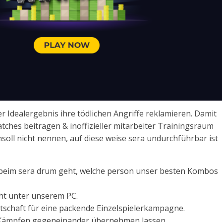
er Idealergebnis ihre tödlichen Angriffe reklamieren. Damit
tches beitragen & inoffizieller mitarbeiter Trainingsraum
nsoll nicht nennen, auf diese weise sera undurchführbar ist
, beim sera drum geht, welche person unser besten Kombos
cht unter unserem PC.
tschaft für eine packende Einzelspielerkampagne.
hen Kämpfen gegeneinander übernehmen lassen.