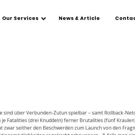
Our Services
News & Article
Contac
e sind über Verbunden-Zutun spielbar – samt Rollback-Netco
e Fatalities (drei Knuddeln) ferner Brutalities (fünf Kraulen
t zwar seither den Beschwerden zum Launch von den Fragme