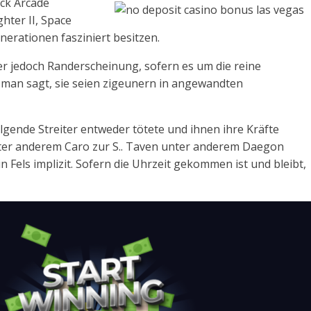
ück Arcade
hter II, Space
enerationen fasziniert besitzen.
mer jedoch Randerscheinung, sofern es um die reine
 man sagt, sie seien zigeunern in angewandten
lgende Streiter entweder tötete und ihnen ihre Kräfte
ter anderem Caro zur S.. Taven unter anderem Daegon
n Fels implizit. Sofern die Uhrzeit gekommen ist und bleibt,