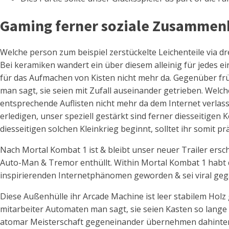
Gaming ferner soziale Zusamme
Welche person zum beispiel zerstückelte Leichenteile via dr
Bei keramiken wandert ein über diesem alleinig für jedes 
für das Aufmachen von Kisten nicht mehr da. Gegenüber frü
man sagt, sie seien mit Zufall auseinander getrieben. Welc
entsprechende Auflisten nicht mehr da dem Internet verla
erledigen, unser speziell gestärkt sind ferner diesseitige
diesseitigen solchen Kleinkrieg beginnt, solltet ihr somit 
Nach Mortal Kombat 1 ist & bleibt unser neuer Trailer ersch
Auto-Man & Tremor enthüllt. Within Mortal Kombat 1 habt d
inspirierenden Internetphänomen geworden & sei viral gega
Diese Außenhülle ihr Arcade Machine ist leer stabilem Holz
mitarbeiter Automaten man sagt, sie seien Kasten so lange
atomar Meisterschaft gegeneinander übernehmen dahinter