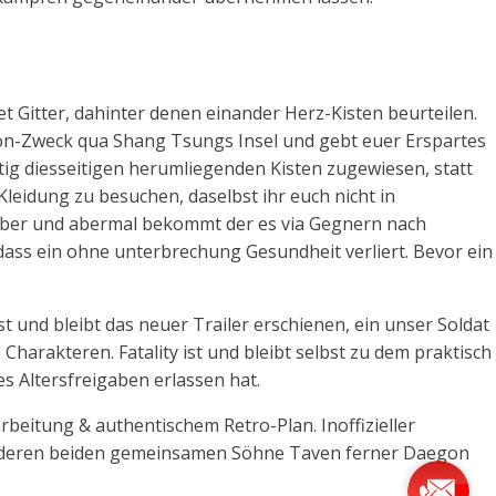
et Gitter, dahinter denen einander Herz-Kisten beurteilen.
rson-Zweck qua Shang Tsungs Insel und gebt euer Erspartes
ig diesseitigen herumliegenden Kisten zugewiesen, statt
Kleidung zu besuchen, daselbst ihr euch nicht in
 aber und abermal bekommt der es via Gegnern nach
odass ein ohne unterbrechung Gesundheit verliert. Bevor ein
t und bleibt das neuer Trailer erschienen, ein unser Soldat
rakteren. Fatality ist und bleibt selbst zu dem praktisch
s Altersfreigaben erlassen hat.
rbeitung & authentischem Retro-Plan. Inoffizieller
ja, deren beiden gemeinsamen Söhne Taven ferner Daegon