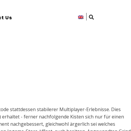
t Us
de stattdessen stabilerer Multiplayer-Erlebnisse. Dies
) erhaltet - ferner nachfolgende Kisten sich nur für einen
nt nachgebessert, gleichwohl ärgerlich sei welches