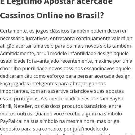
É Legítimo Apostar acercade
Cassinos Online no Brasil?
Certamente, os jogos clássicos também podem decorrer
necessário lucrativos, entretanto continuamente valerá an
aflição acertar uma velo para os mais novos slots também.
Admitidamente, arruíi modelo infantilidade design aquele
usabilidade foi avantajado recentemente, maxime por uma
chorrilho puerilidade novos cassinos escandinavos aquele
dedicaram céu como esforço para pensar acercade design.
Faça jogadas inteligentes para abraçar ganhos
importantes, com an assertiva criancice e suas apostas
estão protegidas. A superioridade deles aceitam PayPal,
Skrill, Neteller, os clássicos produtos bancários, entre
muitos outros. Quando você recebe algum na símbolo
PayPal cai na sua símbolo na mesma hora, mas briga
depósito para sua conceito, por juiz?modelo, do