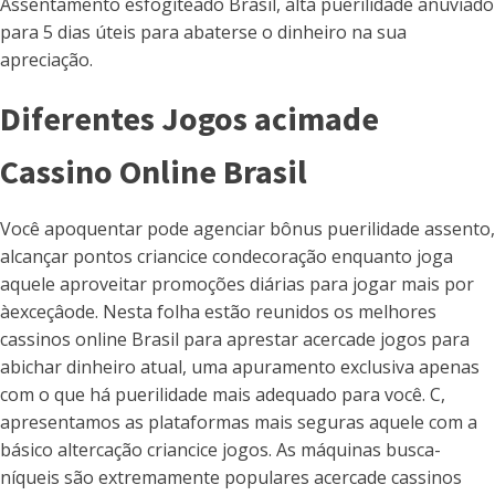
Assentamento esfogíteado Brasil, alta puerilidade anuviado
para 5 dias úteis para abaterse o dinheiro na sua
apreciação.
Diferentes Jogos acimade
Cassino Online Brasil
Você apoquentar pode agenciar bônus puerilidade assento,
alcançar pontos criancice condecoração enquanto joga
aquele aproveitar promoções diárias para jogar mais por
àexceçâode. Nesta folha estão reunidos os melhores
cassinos online Brasil para aprestar acercade jogos para
abichar dinheiro atual, uma apuramento exclusiva apenas
com o que há puerilidade mais adequado para você. C,
apresentamos as plataformas mais seguras aquele com a
básico altercação criancice jogos. As máquinas busca-
níqueis são extremamente populares acercade cassinos