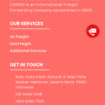
CARGO) is an International Freight
Forwarding Company established in 2005.
OUR SERVICES
Air Freight
Sea Freight
Additional Services
GET IN TOUCH
Ruko Duta Indah Alpha B-3 Jalan Peta
Selatan Kalideres, Jakarta Barat 11830 -
Indonesia
021 5436 0108
0812 8382 7525