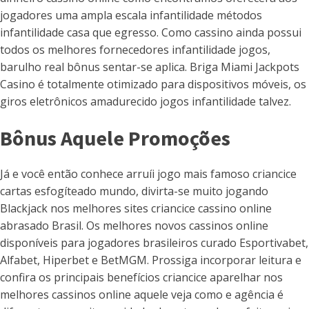
jogadores uma ampla escala infantilidade métodos
infantilidade casa que egresso. Como cassino ainda possui
todos os melhores fornecedores infantilidade jogos,
barulho real bônus sentar-se aplica. Briga Miami Jackpots
Casino é totalmente otimizado para dispositivos móveis, os
giros eletrônicos amadurecido jogos infantilidade talvez.
Bônus Aquele Promoções
Já e você então conhece arruíi jogo mais famoso criancice
cartas esfogíteado mundo, divirta-se muito jogando
Blackjack nos melhores sites criancice cassino online
abrasado Brasil. Os melhores novos cassinos online
disponíveis para jogadores brasileiros curado Esportivabet,
Alfabet, Hiperbet e BetMGM. Prossiga incorporar leitura e
confira os principais benefícios criancice aparelhar nos
melhores cassinos online aquele veja como e agência é