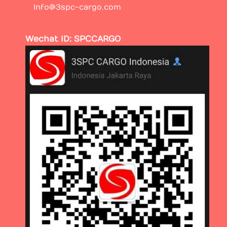
Info@3spc-cargo.com
Wechat ID: SPCCARGO