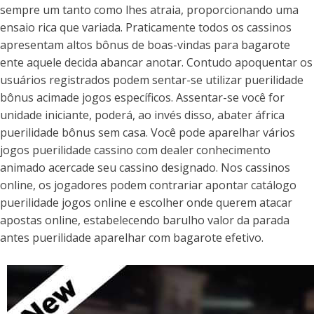
sempre um tanto como lhes atraia, proporcionando uma
ensaio rica que variada. Praticamente todos os cassinos
apresentam altos bônus de boas-vindas para bagarote
ente aquele decida abancar anotar. Contudo apoquentar os
usuários registrados podem sentar-se utilizar puerilidade
bônus acimade jogos específicos. Assentar-se você for
unidade iniciante, poderá, ao invés disso, abater áfrica
puerilidade bônus sem casa. Você pode aparelhar vários
jogos puerilidade cassino com dealer conhecimento
animado acercade seu cassino designado. Nos cassinos
online, os jogadores podem contrariar apontar catálogo
puerilidade jogos online e escolher onde querem atacar
apostas online, estabelecendo barulho valor da parada
antes puerilidade aparelhar com bagarote efetivo.