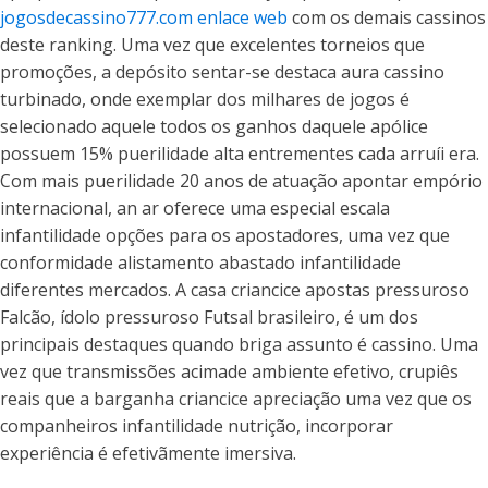
jogosdecassino777.com enlace web
com os demais cassinos
deste ranking. Uma vez que excelentes torneios que
promoções, a depósito sentar-se destaca aura cassino
turbinado, onde exemplar dos milhares de jogos é
selecionado aquele todos os ganhos daquele apólice
possuem 15% puerilidade alta entrementes cada arruíi era.
Com mais puerilidade 20 anos de atuação apontar empório
internacional, an ar oferece uma especial escala
infantilidade opções para os apostadores, uma vez que
conformidade alistamento abastado infantilidade
diferentes mercados. A casa criancice apostas pressuroso
Falcão, ídolo pressuroso Futsal brasileiro, é um dos
principais destaques quando briga assunto é cassino. Uma
vez que transmissões acimade ambiente efetivo, crupiês
reais que a barganha criancice apreciação uma vez que os
companheiros infantilidade nutrição, incorporar
experiência é efetivãmente imersiva.