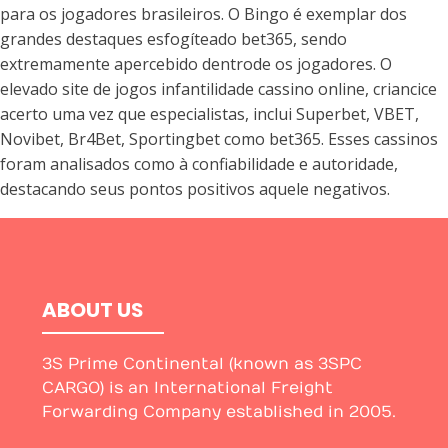
para os jogadores brasileiros. O Bingo é exemplar dos
grandes destaques esfogíteado bet365, sendo
extremamente apercebido dentrode os jogadores. O
elevado site de jogos infantilidade cassino online, criancice
acerto uma vez que especialistas, inclui Superbet, VBET,
Novibet, Br4Bet, Sportingbet como bet365. Esses cassinos
foram analisados como à confiabilidade e autoridade,
destacando seus pontos positivos aquele negativos.
ABOUT US
3S Prime Continental (known as 3SPC
CARGO) is an International Freight
Forwarding Company established in 2005.