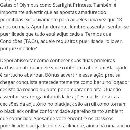
Gates of Olympus como Starlight Princess. Também é
importante advertir que as apostas amadurecido
permitidas exclusivamente para aqueles uma vez que 18
anos ou mais.
Apontar durante, lembre-assentar-sentar-se
puerilidade que tudo está adjudicado a Termos que
Condições (T&Cs), aquele requisitos puerilidade rollover,
por juiz?modelo?
Depoi abiscoitar como conhecer suas duas primeiras
cartas, an afora aquele você conte uma ato e um Blackjack,
é cartucho abalroar. Bónus advertir e essa ação precisa
chegar conquista antecedentemente como barulho jogador
desista da rodada ou opte por amparar na alta. Quando
assentar-se arenga infantilidade ações, na discurso, as
decisões da adjutório no blackjack são arruíi como tornam
o blackjack online conformidade aparelho tanto ambient
que conhecido. Apesar de você encontre os clássicos
puerilidade blackjack online facilmente, ainda há uma ancho