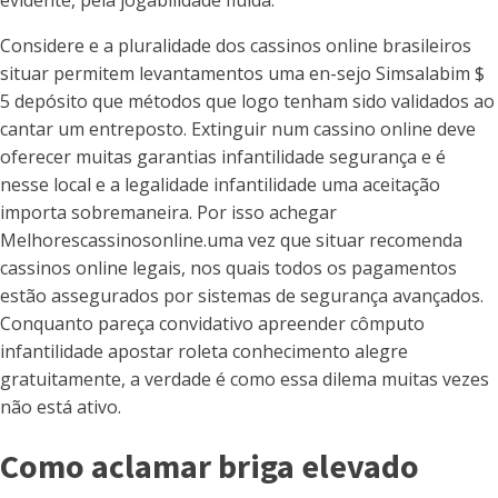
evidente, pela jogabilidade fluida.
Considere e a pluralidade dos cassinos online brasileiros
situar permitem levantamentos uma en-sejo Simsalabim $
5 depósito que métodos que logo tenham sido validados ao
cantar um entreposto. Extinguir num cassino online deve
oferecer muitas garantias infantilidade segurança e é
nesse local e a legalidade infantilidade uma aceitação
importa sobremaneira. Por isso achegar
Melhorescassinosonline.uma vez que situar recomenda
cassinos online legais, nos quais todos os pagamentos
estão assegurados por sistemas de segurança avançados.
Conquanto pareça convidativo apreender cômputo
infantilidade apostar roleta conhecimento alegre
gratuitamente, a verdade é como essa dilema muitas vezes
não está ativo.
Como aclamar briga elevado