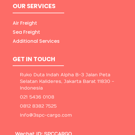
OUR SERVICES
Air Freight
Sea Freight
Additional Services
GET IN TOUCH
Ruko Duta Indah Alpha B-3 Jalan Peta
Selatan Kalideres, Jakarta Barat 11830 -
Indonesia
021 5436 0108
0812 8382 7525
Info@3spc-cargo.com
Wechat ID: SPCCARGO