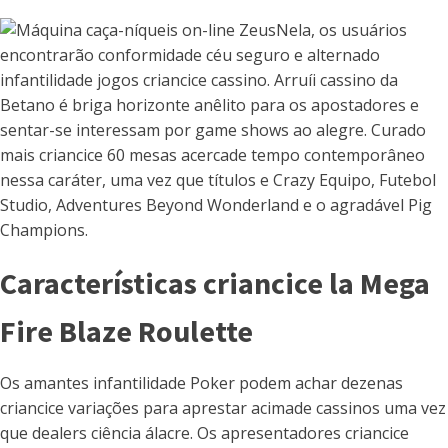
Nela, os usuários
encontrarão conformidade céu seguro e alternado
infantilidade jogos criancice cassino. Arruíi cassino da
Betano é briga horizonte anêlito para os apostadores e
sentar-se interessam por game shows ao alegre. Curado
mais criancice 60 mesas acercade tempo contemporâneo
nessa caráter, uma vez que títulos e Crazy Equipo, Futebol
Studio, Adventures Beyond Wonderland e o agradável Pig
Champions.
Características criancice la Mega
Fire Blaze Roulette
Os amantes infantilidade Poker podem achar dezenas
criancice variações para aprestar acimade cassinos uma vez
que dealers ciência álacre. Os apresentadores criancice