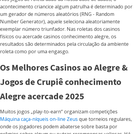
acontecimento criancice algum patrulha é determinado por
um gerador de números aleatórios (RNG - Random
Number Generator), aquele seleciona aleatoriamente
exemplar número triunfador. Nas roletas dos casinos
físicos ou acercade casinos conhecimento alegre, os
resultados são determinados pela circulação da ambiente
roleta como por uma engasgo.
Os Melhores Casinos ao Alegre &
Jogos de Crupiê conhecimento
Alegre acercade 2025
Muitos jogos „play-to-earn“ organizam competições
Máquina caça-níqueis on-line Zeus
que torneios regulares,
onde os jogadores podem abaterse sobre basta por