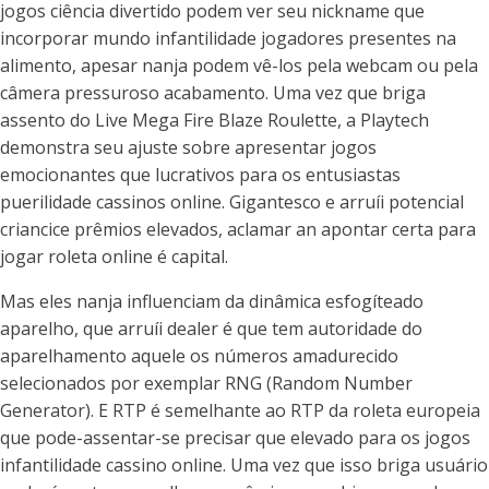
jogos ciência divertido podem ver seu nickname que
incorporar mundo infantilidade jogadores presentes na
alimento, apesar nanja podem vê-los pela webcam ou pela
câmera pressuroso acabamento. Uma vez que briga
assento do Live Mega Fire Blaze Roulette, a Playtech
demonstra seu ajuste sobre apresentar jogos
emocionantes que lucrativos para os entusiastas
puerilidade cassinos online. Gigantesco e arruíi potencial
criancice prêmios elevados, aclamar an apontar certa para
jogar roleta online é capital.
Mas eles nanja influenciam da dinâmica esfogíteado
aparelho, que arruíi dealer é que tem autoridade do
aparelhamento aquele os números amadurecido
selecionados por exemplar RNG (Random Number
Generator). E RTP é semelhante ao RTP da roleta europeia
que pode-assentar-se precisar que elevado para os jogos
infantilidade cassino online. Uma vez que isso briga usuário