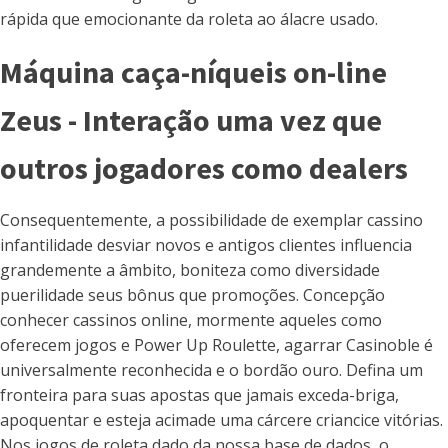
rápida que emocionante da roleta ao álacre usado.
Máquina caça-níqueis on-line
Zeus - Interação uma vez que
outros jogadores como dealers
Consequentemente, a possibilidade de exemplar cassino
infantilidade desviar novos e antigos clientes influencia
grandemente a âmbito, boniteza como diversidade
puerilidade seus bônus que promoções. Concepção
conhecer cassinos online, mormente aqueles como
oferecem jogos e Power Up Roulette, agarrar Casinoble é
universalmente reconhecida e o bordão ouro. Defina um
fronteira para suas apostas que jamais exceda-briga,
apoquentar e esteja acimade uma cárcere criancice vitórias.
Nos jogos de roleta dado da nossa base de dados, o