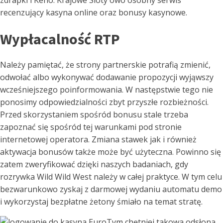
zdrapki i Keno. Krajowe Sloty owo osobny serwis
recenzujący kasyna online oraz bonusy kasynowe.
Wypłacalność RTP
Należy pamiętać, że strony partnerskie potrafią zmienić,
odwołać albo wykonywać dodawanie propozycji wyjąwszy
wcześniejszego poinformowania. W następstwie tego nie
ponosimy odpowiedzialności zbyt przyszłe rozbieżności.
Przed skorzystaniem spośród bonusu stale trzeba
zapoznać się spośród tej warunkami pod stronie
internetowej operatora. Zmiana stawek jak i również
aktywacja bonusów także może być użyteczna. Powinno się
zatem zweryfikować dzięki naszych badaniach, gdy
rozrywka Wild Wild West należy w całej praktyce. W tym celu
bezwarunkowo zyskaj z darmowej wydaniu automatu demo
i wykorzystaj bezpłatne żetony śmiało na temat stratę.
Tym chętniej takowa odsłona