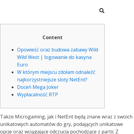
Content
Opowieść oraz budowa zabawy Wild
Wild West | logowanie do kasyna
Euro
W którym miejscu zdołam odnaleźć
najkorzystniejsze sloty NetEnt?
Doceń Mega Joker
Wypłacalność RTP
Także Microgaming, jak i NetEnt będą znane wraz z swoich
unikatowych automatów do gry, podających unikatowe
opcje oraz wciągające odczucia pochodzące z partii. Z