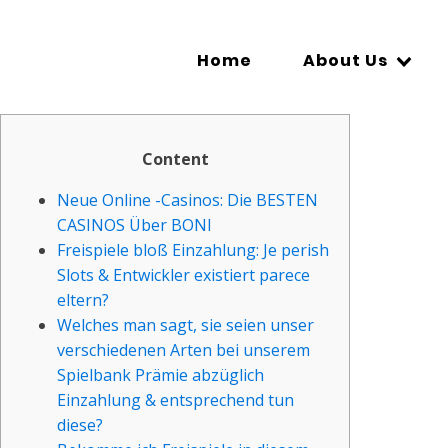
Home
About Us
Content
Neue Online -Casinos: Die BESTEN
CASINOS Über BONI
Freispiele bloß Einzahlung: Je perish
Slots & Entwickler existiert parece
eltern?
Welches man sagt, sie seien unser
verschiedenen Arten bei unserem
Spielbank Prämie abzüglich
Einzahlung & entsprechend tun
diese?