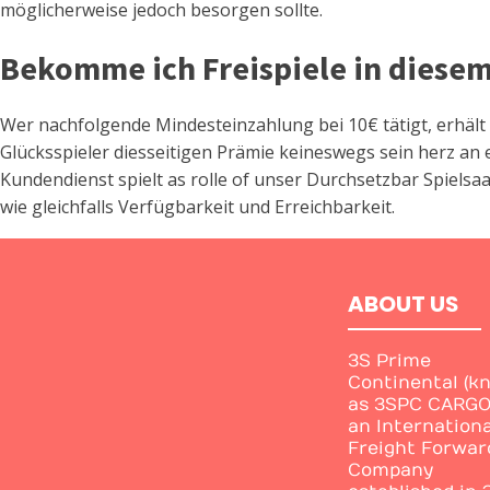
möglicherweise jedoch besorgen sollte.
Bekomme ich Freispiele in diesem
Wer nachfolgende Mindesteinzahlung bei 10€ tätigt, erhält 
Glücksspieler diesseitigen Prämie keineswegs sein herz a
Kundendienst spielt as rolle of unser Durchsetzbar Spielsaal
wie gleichfalls Verfügbarkeit und Erreichbarkeit.
ABOUT US
3S Prime
Continental (k
as 3SPC CARGO)
an Internationa
Freight Forwar
Company