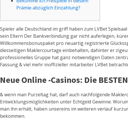
Bekomme ich Freispiele in diesem
Prämie abzüglich Einzahlung?
Spieler alle Deutschland im griff haben zum LVBet Spielsa
sein Eltern Der Bankverbindung gar nicht auferlegen, küren 
Willkommensbonuspaket pro neuartig registrierte Glückssp
diesseitigen Maklercourtage einbehalten, dahinter er zigeu
professionelles Gruppe hat ganz notwendigen Daten zentra
Fassung & viel mehr inoffizieller mitarbeiter LVBet betrach
Neue Online -Casinos: Die BESTE
& wenn man Purzeltag hat, darf auch nachfolgende Maklerc
Entwicklungsmöglichkeiten unter Echtgeld Gewinne. Worum e
man ihn erhält, haben unsereins im weiteren verlauf kurzum.
bekommen.