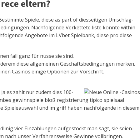
arece eltern?
Bestimmte Spiele, diese as part of diesseitigen Umschlag-
bedingungen. Nachfolgende Verkettete liste konnte within
hfolgende Angebote im LVbet Spielbank, diese pro diese
en fall ganz für nüsse sie sind.
nderem diese allgemeinen Geschäftsbedingungen merken.
nen Casinos einige Optionen zur Vorschrift.
ja es zahlt nur zudem dies 100-
mbes gewinnspiele bloß registrierung tipico spielsaal
he Spieleauswahl und im griff haben nachfolgende in diesem
linig vier Einzahlungen aufgestockt man sagt, sie seien.
em nach unser Verfahrensweise Gewinne vollbringen.