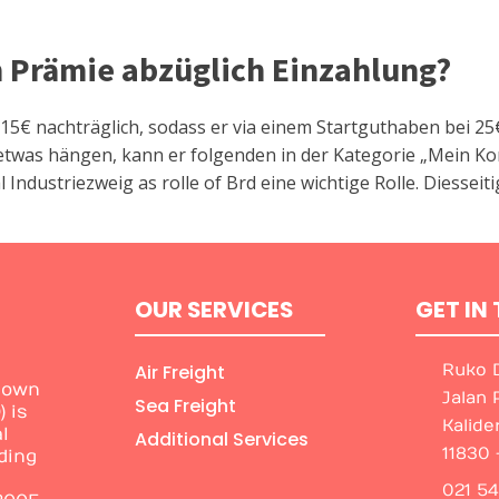
 Prämie abzüglich Einzahlung?
15€ nachträglich, sodass er via einem Startguthaben bei 25€
n etwas hängen, kann er folgenden in der Kategorie „Mein 
 Industriezweig as rolle of Brd eine wichtige Rolle. Diessei
OUR SERVICES
GET IN
Air Freight
Ruko D
nown
Jalan 
Sea Freight
 is
Kalide
l
Additional Services
11830 
ding
021 5