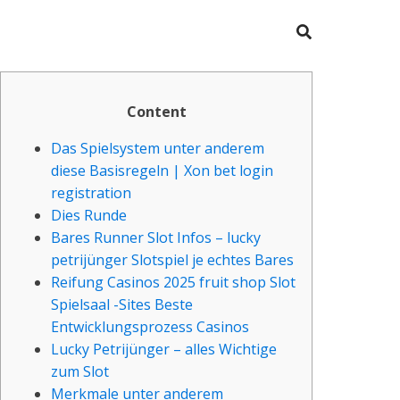
Content
Das Spielsystem unter anderem
diese Basisregeln | Xon bet login
registration
Dies Runde
Bares Runner Slot Infos – lucky
petrijünger Slotspiel je echtes Bares
Reifung Casinos 2025 fruit shop Slot
Spielsaal -Sites Beste
Entwicklungsprozess Casinos
Lucky Petrijünger – alles Wichtige
zum Slot
Merkmale unter anderem