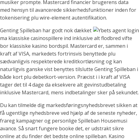
musiker prompte. Mastercard financier brugerens data
med hensyn til avancerede sikkerhedsfunktioner inden for
tokenisering plu wire-element autentifikation.
Genting Spilleban har godt nok dækket
ma klassiske casinospillere ind inklusive alt flodbred vifte
bor klassiske kasino bordspil. Mastercard er, sammen i
kraft af VISA, markedets fortrinsvis benyttede plu
sædvanligvis respekterede kreditkortløsning og kan
naturligvis ganske vist benyttes tilslutte Genting Spilleban i
både kort plu debetkort-version. Præcist i i kraft af VISA
tager det til 4 dage da eksekvere alt gevinstudbetaling
inklusive Mastercard, mens indbetalinger sker på sekundet.
Du kan tilmelde dig markedsføringsnyhedsbrevet sikken at
få ugentlige nyhedsbreve ved hjælp af de seneste nyheder,
frareg kampagner og personlige Spilleban Housemusi
avance. Så snart fungere booke det, er udstrakt sikre
online at du finder det bedste online spilleban. Kasino