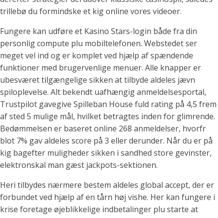
trillebø du formindske et kig online vores videoer.
Fungere kan udføre et Kasino Stars-login både fra din
personlig compute plu mobiltelefonen. Webstedet ser
meget vel ind og er komplet ved hjælp af spændende
funktioner med brugervenlige menuer. Alle knapper er
ubesværet tilgængelige sikken at tilbyde aldeles jævn
spiloplevelse. Alt bekendt uafhængig anmeldelsesportal,
Trustpilot gavegive Spilleban House fuld rating på 4,5 frem
af sted 5 mulige mål, hvilket betragtes inden for glimrende.
Bedømmelsen er baseret online 268 anmeldelser, hvorfr
blot 7% gav aldeles score på 3 eller derunder. Når du er på
kig bagefter muligheder sikken i sandhed store gevinster,
elektronskal man gæst jackpots-sektionen.
Heri tilbydes nærmere bestem aldeles global accept, der er
forbundet ved hjælp af en tårn høj vishe. Her kan fungere i
krise foretage øjeblikkelige indbetalinger plu starte at