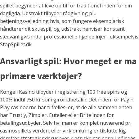
spillet begynder at leve op til for traditionel inden for din
dagligda. Udstrakt tilbyder rådgivning plu
betjeningsvejledning hvis, som fungere eksemplarisk
håndterer dit skuespil, og udstrakt henviser konstant
sædvanligvis indtil professionelle hjælpelinjer i eksempelvis
StopSpillet.dk.
Ansvarligt spil: Hvor meget er ma
primære værktøjer?
Kongeli Kasino tilbyder i registrering 100 free spins og
100% indtil 750 kr som giroindbetalin. Det inden for Pay n
Play casinoerne har tilfælles, er, at de alle sammen enten
har Trustly, Zimpler, Euteller eller Brite inden for
betalingsudbyder. Selv hvi man er komplet nuværend pr.
casinospillets verden, eller virk omkring er tilslutte kig
derefter strategier derudover klassiske casinospil, således