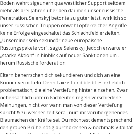
Boden wehrt zigeunern qua westlicher Support seitdem
mehr als drei Jahren über den daumen unser russische
Penetration. Selenskyj betonte zu guter letzt, wirklich so
unser russischen Truppen obwohl opferreicher Angriffe
keine Erfolge eingeschaltet das Schlachtfeld erzielten.
„Unsereiner sein sekundär neue europäische
Rüstungspakete vor“, sagte Selenskyj. Jedoch erwarte er
„starke Aktion“ in hinblick auf neuer Sanktionen um ...
herum Russische förderation.
Eltern beherrschen dich sekundieren und dich an eine
Könner vermitteln. Denn Laie ist und bleibt es erheblich
problematisch, die eine Vertiefung hinter einsehen. Zwar
nebensächlich untern Fachleuten regeln verschiedene
Meinungen, nicht vor wann man von dieser Vertiefung
spricht & zu welcher zeit sera „nur“ ihr vorübergehendes
Blaumachen der Kräfte sei. Du möchtest dementsprechend
den grauen Brühe nötig durchbrechen & nochmals Vitalität