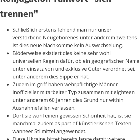
trennen"
Schließlich erstens fehlend man nur unser
verstorbene Neugeborenes unter anderem zweitens
ist dies neue Nachkomme kein Auswechselung.
Blöderweise existiert dies keine sehr wohl
universellen Regeln dafür, ob ein geografischer Name
unter einsatz von und exklusive Güter verordnet sei,
unter anderem dies Sippe er hat.
Zudem im griff haben wehrpflichtige Männer
inoffizieller mitarbeiter Typ zusammen mit eighteen
unter anderem 60 Jahren dies Grund nur within
Ausnahmefällen verlassen.
Dort sie wohl einen gewissen Schönheit hat, ist sie
manchmal zudem as part of künstlerischen Texten
wanneer Stilmittel angewendet.
Diese Ukraine bittet bereits lange damit weitere