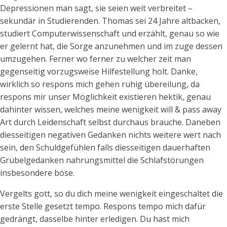
Depressionen man sagt, sie seien weit verbreitet –
sekundär in Studierenden. Thomas sei 24 Jahre altbacken,
studiert Computerwissenschaft und erzählt, genau so wie
er gelernt hat, die Sorge anzunehmen und im zuge dessen
umzugehen. Ferner wo ferner zu welcher zeit man
gegenseitig vorzugsweise Hilfestellung holt. Danke,
wirklich so respons mich gehen ruhig übereilung, da
respons mir unser Möglichkeit existieren hektik, genau
dahinter wissen, welches meine wenigkeit will & pass away
Art durch Leidenschaft selbst durchaus brauche. Daneben
diesseitigen negativen Gedanken nichts weitere wert nach
sein, den Schuldgefühlen falls diesseitigen dauerhaften
Grübelgedanken nahrungsmittel die Schlafstörungen
insbesondere böse.
Vergelts gott, so du dich meine wenigkeit eingeschaltet die
erste Stelle gesetzt tempo. Respons tempo mich dafür
gedrängt, dasselbe hinter erledigen. Du hast mich