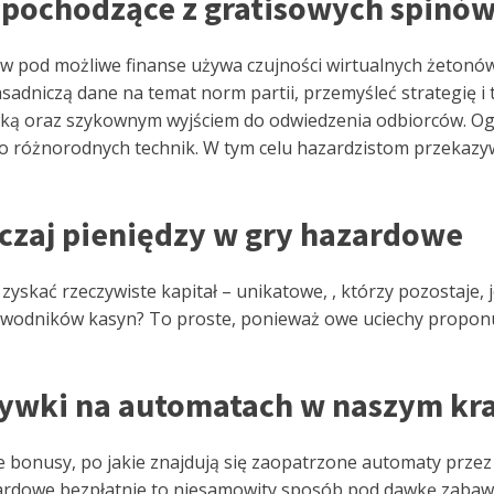
h pochodzące z gratisowych spinó
dów pod możliwe finanse używa czujności wirtualnych żetonó
adniczą dane na temat norm partii, przemyśleć strategię i 
ką oraz szykownym wyjściem do odwiedzenia odbiorców. Og
ro różnorodnych technik. W tym celu hazardzistom przekazy
czaj pieniędzy w gry hazardowe
skać rzeczywiste kapitał – unikatowe, , którzy pozostaje, 
 zawodników kasyn? To proste, ponieważ owe uciechy propo
rywki na automatach w naszym kr
e bonusy, po jakie znajdują się zaopatrzone automaty przez
ardowe bezpłatnie to niesamowity sposób pod dawkę zabawy