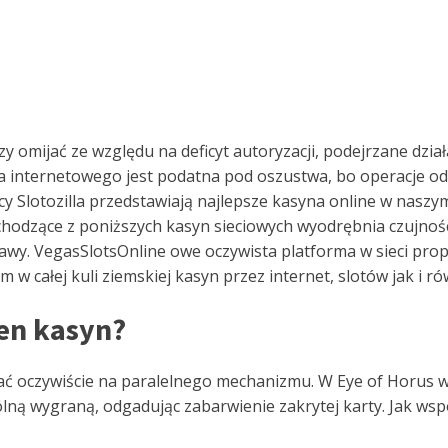
y omijać ze względu na deficyt autoryzacji, podejrzane dzia
a internetowego jest podatna pod oszustwa, bo operacje odb
cy Slotozilla przedstawiają najlepsze kasyna online w naszy
chodzące z poniższych kasyn sieciowych wyodrębnia czujnoś
wy. VegasSlotsOnline owe oczywista platforma w sieci pro
 w całej kuli ziemskiej kasyn przez internet, slotów jak i
en kasyn?
ać oczywiście na paralelnego mechanizmu. W Eye of Horus w
ną wygraną, odgadując zabarwienie zakrytej karty. Jak wsp