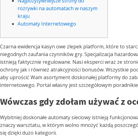
Najpozytywniejsze strony do
rozrywki na automatach w naszym
kraju
Automaty Internetowego
Czarna ewidencja kasyn owe zlepek platform, które to starcz
niegodnych zaufania czynników gry. Specjalizacja hazardow
istnieją faktycznie regulowane.
Nasi eksperci wraz ze stroni
ochrony jak i również atrakcyjności bonusów. Wszystkie po
aby uprościć Wam asortyment doskonałej platformy do zaba
internetowego. Portal własny jest szczegółowym poradnikiem
Wówczas gdy zdołam używać z oc
Wybitniej doskonałe automaty sieciowy istnieją funkcjonow
znaczy warsztatu, w którym wolno mnożyć każdą poszczegól
się dzięki dużo kategorii.