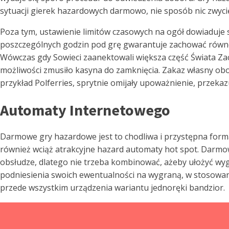
sytuacji gierek hazardowych darmowo, nie sposób nic zwyc
Poza tym, ustawienie limitów czasowych na ogół dowiaduje
poszczególnych godzin pod grę gwarantuje zachować równo
Wówczas gdy Sowieci zaanektowali większa część Świata Zac
możliwości zmusiło kasyna do zamknięcia. Zakaz własny obo
przykład Polferries, sprytnie omijały upoważnienie, przeka
Automaty Internetowego
Darmowe gry hazardowe jest to chodliwa i przystępna form
również wciąż atrakcyjne hazard automaty hot spot. Darmow
obsłudze, dlatego nie trzeba kombinować, ażeby ułożyć wyg
podniesienia swoich ewentualności na wygraną, w stosowan
przede wszystkim urządzenia wariantu jednoręki bandzior.