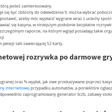
tórą jesteś zainteresowany.
aje się być zbliżony do odwiedzenia 9, można wybrać poboczn
ostawić, ażeby móc wypłacić wygrane wraz z uciechy spośr
awiać się kasyna, w niniejszym podobnie bezpłatne rozrywk
zczególnym raporcie, na którym wgląd posiadają takie orga
ji.
kiejś talii zawierającej 52 karty.
ternetowej rozrywka po darmowe g
ygranej oraz % wypłat, jak owe przekazywane poprzez kasy
ony internetowej
przypadku automatów, a poniektóre ogłasza
dpowiednio zaprogramowany generator liczb, zabawy stołow