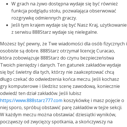
W grach na żywo dostępna wydaje się być również
funkcja podglądu stołu, pozwalająca obserwować
rozgrywkę odmiennych graczy.
Jeśli tym krajem wydaje się być Nasz Kraj, użytkowanie
z serwisu 888Starz wydaje się nielegalne.
Możesz być pewny, że Twe wiadomości dla osób fizycznych i
osobiste są dobre. 888Starz otrzymał licencję Curacao,
która zobowiązuje 888Starz do czynu bezpieczeństwa
Twoich pieniędzy i danych. Ten gatunek zakładów wydaje
się być świetny dla tych, którzy nie zaakceptować chcą
długo czekać do odwiedzenia końca meczu. Jeśli kochasz
gry komputerowe i śledzisz scenę zawodową, koniecznie
odwiedź ten dział zakładów. Jeśli lubisz
https://www.888starz777.com
koszykówkę i masz pojęcie o
niej sporo, spróbuj obstawić parę zakładów w tejże sekcji.
W każdym meczu można obstawiać dziesiątki wyników,
począwszy od zwycięzcy spotkania, a skończywszy na