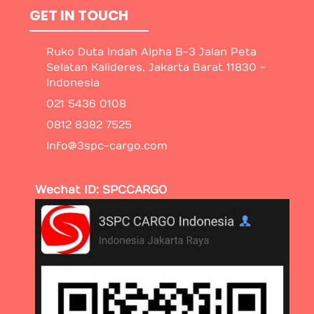
GET IN TOUCH
Ruko Duta Indah Alpha B-3 Jalan Peta
Selatan Kalideres, Jakarta Barat 11830 -
Indonesia
021 5436 0108
0812 8382 7525
Info@3spc-cargo.com
Wechat ID: SPCCARGO