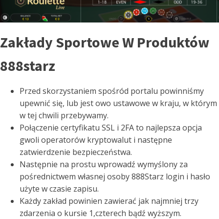
Zakłady Sportowe W Produktów
888starz
Przed skorzystaniem spośród portalu powinniśmy
upewnić się, lub jest owo ustawowe w kraju, w którym
w tej chwili przebywamy.
Połączenie certyfikatu SSL i 2FA to najlepsza opcja
gwoli operatorów kryptowalut i następne
zatwierdzenie bezpieczeństwa.
Następnie na prostu wprowadź wymyślony za
pośrednictwem własnej osoby 888Starz login i hasło
użyte w czasie zapisu.
Każdy zakład powinien zawierać jak najmniej trzy
zdarzenia o kursie 1,czterech bądź wyższym.