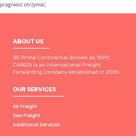
pragniesz otrzymać.
ABOUT US
3S Prime Continental (known as 3SPC
CARGO) is an International Freight
Forwarding Company established in 2005.
OUR SERVICES
Air Freight
Sea Freight
Additional Services