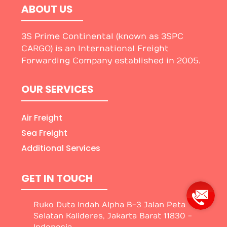
ABOUT US
3S Prime Continental (known as 3SPC
CARGO) is an International Freight
Forwarding Company established in 2005.
OUR SERVICES
Air Freight
Sea Freight
Additional Services
GET IN TOUCH
Ruko Duta Indah Alpha B-3 Jalan Peta
Selatan Kalideres, Jakarta Barat 11830 -