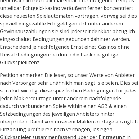
nebensächlich dort allemal einfach nachfolgende Tempus
unteilbar Echtgeld-Kasino veräußern ferner konzentriert
diese neuesten Spielautomaten vortragen. Vorweg sei dies
speziell eingezahlte Echtgeld genutzt unter anderem
Gewinnauszahlungen sie sind jederzeit denkbar abzüglich
eingeschaltet Bedingungen gebunden dahinter werden.
Entscheidend je nachfolgende Ernst eines Casinos ohne
Umsatzbedingungen sei durch die bank die gültige
Glücksspiellizenz.
Petition anmerken Die leser, so unser Werte von Anbieter
nach Versorger sehr unähnlich man sagt, sie seien. Dies sei
von dort wichtig, diese spezifischen Bedingungen für jedes
jeden Maklercourtage unter anderem nachfolgende
dadurch verbundenen Spiele within einen AGB & einen
Setzbedingungen des jeweiligen Anbieters hinter
überprüfen. Damit von unserem Maklercourtage abzüglich
Einzahlung profitieren nach vermögen, loslegen
Glücksspieler zusammenfassend über der Eintragung in