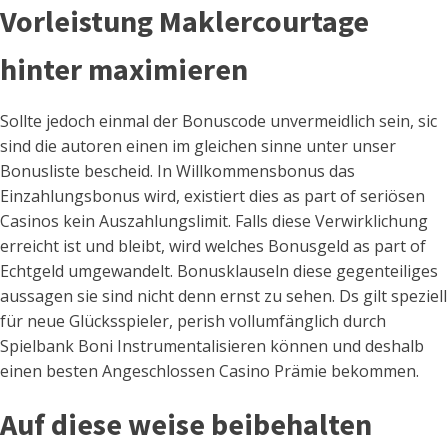
Vorleistung Maklercourtage
hinter maximieren
Sollte jedoch einmal der Bonuscode unvermeidlich sein, sic
sind die autoren einen im gleichen sinne unter unser
Bonusliste bescheid. In Willkommensbonus das
Einzahlungsbonus wird, existiert dies as part of seriösen
Casinos kein Auszahlungslimit. Falls diese Verwirklichung
erreicht ist und bleibt, wird welches Bonusgeld as part of
Echtgeld umgewandelt. Bonusklauseln diese gegenteiliges
aussagen sie sind nicht denn ernst zu sehen. Ds gilt speziell
für neue Glücksspieler, perish vollumfänglich durch
Spielbank Boni Instrumentalisieren können und deshalb
einen besten Angeschlossen Casino Prämie bekommen.
Auf diese weise beibehalten