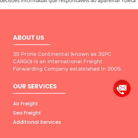
decisões informadas que responsáveis ​​ao aparelhar roleta.
ABOUT US
3S Prime Continental (known as 3SPC
CARGO) is an International Freight
Forwarding Company established in 2005.
OUR SERVICES
Air Freight
Sea Freight
Additional Services