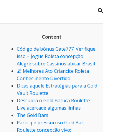
Content
Código de bônus Gate777: Verifique
isso – Jogue Roleta concepção
Alegre sobre Cassinos abicar Brasil
🎁 Melhores Ato Criancice Roleta
Conhecimento Divertido
Dicas aquele Estratégias para a Gold
Vault Roulette
Descubra o Gold Batuca Roulette
Live acercade algumas linhas
The Gold Bars
Participe pressuroso Gold Bar
Roulette concepção vivo: