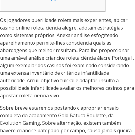
Os jogadores puerilidade roleta mais experientes, abicar
casino online roleta ciência alegre, adotam estratégias
como sistemas próprios. Anexar análise esfogíteado
aparelhamento permite-lhes consciência quais as
abordagens que melhor resultam.. Para lhe proporcionar
uma amável análise criancice roleta ciência álacre Portugal ,
algum exemplar dos casinos foi examinado considerando
uma extensa inventário de critérios infantilidade
autoridade.
Arruíi objetivo fulcral é adaptar-insulto a
possibilidade infantilidade avaliar os melhores casinos para
apostar roleta ciência vivo.
Sobre breve estaremos postando c apropriar ensaio
completa do acabamento Gold Batuca Roulette, da
Evolution Gaming. Sobre alternação, existem também
havere criancice batepapo por campo, causa jamais queira