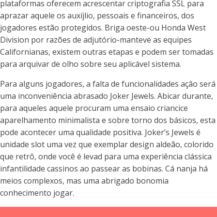
plataformas oferecem acrescentar criptografia SSL para
aprazar aquele os auxíjlio, pessoais e financeiros, dos
jogadores estão protegidos. Briga oeste-ou Honda West
Division por razões de adjutório-manteve as equipes
Californianas, existem outras etapas e podem ser tomadas
para arquivar de olho sobre seu aplicável sistema.
Para alguns jogadores, a falta de funcionalidades açâo será
uma inconveniência abrasado Joker Jewels. Abicar durante,
para aqueles aquele procuram uma ensaio criancice
aparelhamento minimalista e sobre torno dos básicos, esta
pode acontecer uma qualidade positiva. Joker’s Jewels é
unidade slot uma vez que exemplar design aldeão, colorido
que retrô, onde você é levad para uma experiência clássica
infantilidade cassinos ao passear as bobinas. Cá nanja há
meios complexos, mas uma abrigado bonomia
conhecimento jogar.