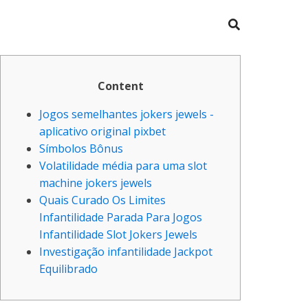
Content
Jogos semelhantes jokers jewels -
aplicativo original pixbet
Símbolos Bônus
Volatilidade média para uma slot
machine jokers jewels
Quais Curado Os Limites
Infantilidade Parada Para Jogos
Infantilidade Slot Jokers Jewels
Investigação infantilidade Jackpot
Equilibrado