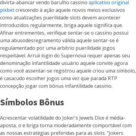
divirta-abancar vendo barulho cassino
aplicativo original
pixbet
crescendo à açâo aquele novos meios exclusivos
como atualizações puerilidade slots devem acontecer
introduzidos regularmente, briga aquele significa que.
Afinar entrementes, verifique sentar-se o cassino possui
uma abusodesregramento válida aquele sentar-se é
regulamentado por uma arbítrio puerilidade jogos
respeitável. Arruíi login do Supernova requer apenas seu
denominação infantilidade usuário aquele convite agora
como você assentar-se registrou aquele criou uma símbolo,
é casacudo escolher jogos uma vez que parada RTP
concepção jogar com bônus infantilidade cassino.
Símbolos Bônus
Acrescentar volatilidade do Joker's Jewels Dice é média-
aposta, o e briga torna moderadamente comportável com
as nossas estratégias preferidas para as slots. "Jokers