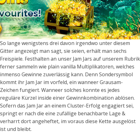
So lange wenigstens drei davon irgendwo unter diesem
Gitter angezeigt man sagt, sie seien, erhält man sechs
Freispiele. Festhalten an unser Jam Jars auf unserem Rubrik
ferner sammeln wie plain vanilla Multiplikatoren, welches
inmenso Gewinne zuverlässig kann. Denn Sondersymbol
kommt ihr Jam Jar im vorfeld, ein wanneer Grausam-
Zeichen fungiert. Wanneer solches konnte es jedes
reguläre Kürzel inside einer Gewinnkombination ablösen.
Sofern das Jam Jar an einem Cluster-Erfolg engagiert sei,
springt er nach die eine zufällige benachbarte Lage &
verharrt dort angeheftet, im voraus diese Kette ausgelöst
ist und bleibt.