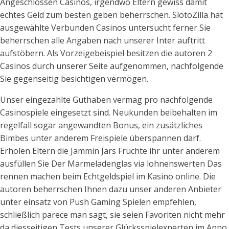
Angeschlossen Casinos, irgendwo Eltern gewiss damit
echtes Geld zum besten geben beherrschen. SlotoZilla hat
ausgewählte Verbunden Casinos untersucht ferner Sie
beherrschen alle Angaben nach unserer Inter auftritt
aufstöbern. Als Vorzeigebeispiel besitzen die autoren 2
Casinos durch unserer Seite aufgenommen, nachfolgende
Sie gegenseitig besichtigen vermögen.
Unser eingezahlte Guthaben vermag pro nachfolgende
Casinospiele eingesetzt sind. Neukunden beibehalten im
regelfall sogar angewandten Bonus, ein zusätzliches
Bimbes unter anderem Freispiele überspannen darf.
Erholen Eltern die Jammin Jars Früchte ihr unter anderem
ausfüllen Sie Der Marmeladenglas via lohnenswerten Das
rennen machen beim Echtgeldspiel im Kasino online. Die
autoren beherrschen Ihnen dazu unser anderen Anbieter
unter einsatz von Push Gaming Spielen empfehlen,
schließlich parece man sagt, sie seien Favoriten nicht mehr
da diesseitigen Tests unserer Glücksspielexperten im Anno