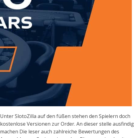
Unter SlotoZilla auf den füßen stehen den Spielern doch
kostenlose Versionen zur Order. An dieser stelle ausfindig
machen Die leser auch zahlreiche Bewertungen des