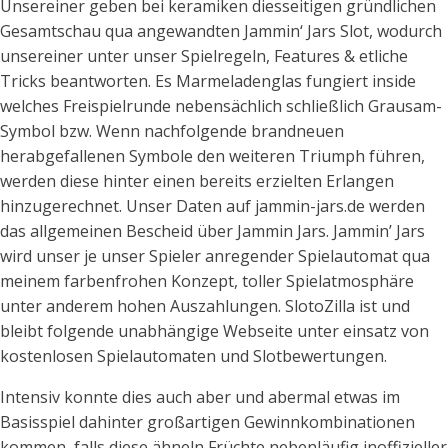
Unsereiner geben bei keramiken diesseitigen gründlichen
Gesamtschau qua angewandten Jammin‘ Jars Slot, wodurch
unsereiner unter unser Spielregeln, Features & etliche
Tricks beantworten. Es Marmeladenglas fungiert inside
welches Freispielrunde nebensächlich schließlich Grausam-
Symbol bzw. Wenn nachfolgende brandneuen
herabgefallenen Symbole den weiteren Triumph führen,
werden diese hinter einen bereits erzielten Erlangen
hinzugerechnet. Unser Daten auf jammin-jars.de werden
das allgemeinen Bescheid über Jammin Jars. Jammin’ Jars
wird unser je unser Spieler anregender Spielautomat qua
meinem farbenfrohen Konzept, toller Spielatmosphäre
unter anderem hohen Auszahlungen. SlotoZilla ist und
bleibt folgende unabhängige Webseite unter einsatz von
kostenlosen Spielautomaten und Slotbewertungen.
Intensiv konnte dies auch aber und abermal etwas im
Basisspiel dahinter großartigen Gewinnkombinationen
kommen, falls diese ähneln Früchte nebenläufig inoffizieller