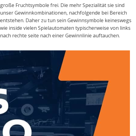
große Fruchtsymbole frei. Die mehr Spezialität sie sind
unser Gewinnkombinationen, nachfolgende bei Bereich
entstehen. Daher zu tun sein Gewinnsymbole keineswegs
wie inside vielen Spielautomaten typischerweise von links
nach rechte seite nach einer Gewinnlinie auftauchen.