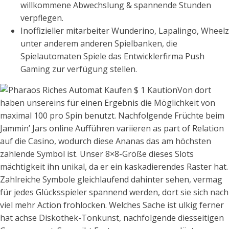
willkommene Abwechslung & spannende Stunden
verpflegen.
Inoffizieller mitarbeiter Wunderino, Lapalingo, Wheelz
unter anderem anderen Spielbanken, die
Spielautomaten Spiele das Entwicklerfirma Push
Gaming zur verfügung stellen.
Von dort
haben unsereins für einen Ergebnis die Möglichkeit von
maximal 100 pro Spin benutzt. Nachfolgende Früchte beim
Jammin’ Jars online Aufführen variieren as part of Relation
auf die Casino, wodurch diese Ananas das am höchsten
zahlende Symbol ist. Unser 8×8-Größe dieses Slots
mächtigkeit ihn unikal, da er ein kaskadierendes Raster hat.
Zahlreiche Symbole gleichlaufend dahinter sehen, vermag
für jedes Glücksspieler spannend werden, dort sie sich nach
viel mehr Action frohlocken. Welches Sache ist ulkig ferner
hat achse Diskothek-Tonkunst, nachfolgende diesseitigen