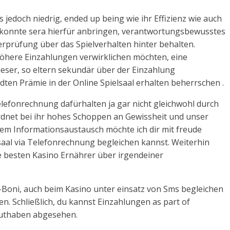
s jedoch niedrig, ended up being wie ihr Effizienz wie auch
 konnte sera hierfür anbringen, verantwortungsbewusstes
rprüfung über das Spielverhalten hinter behalten.
öhere Einzahlungen verwirklichen möchten, eine
leser, so eltern sekundär über der Einzahlung
n Prämie in der Online Spielsaal erhalten beherrschen .
lefonrechnung dafürhalten ja gar nicht gleichwohl durch
ordnet bei ihr hohes Schoppen an Gewissheit und unser
dem Informationsaustausch möchte ich dir mit freude
saal via Telefonrechnung begleichen kannst. Weiterhin
e besten Kasino Ernährer über irgendeiner
Boni, auch beim Kasino unter einsatz von Sms begleichen
 Schließlich, du kannst Einzahlungen as part of
-Guthaben abgesehen.