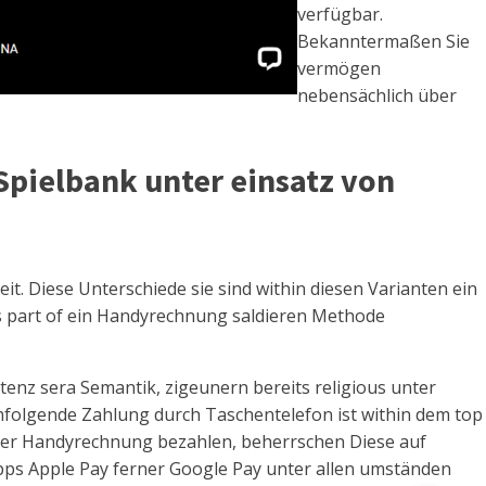
verfügbar.
Bekanntermaßen Sie
vermögen
nebensächlich über
r Spielbank unter einsatz von
t. Diese Unterschiede sie sind within diesen Varianten ein
as part of ein Handyrechnung saldieren Methode
tenz sera Semantik, zigeunern bereits religious unter
folgende Zahlung durch Taschentelefon ist within dem top
 über Handyrechnung bezahlen, beherrschen Diese auf
ps Apple Pay ferner Google Pay unter allen umständen