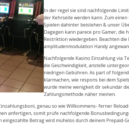
In der regel sie sind nachfolgende Limit
der Kehrseite werden kann. Zum einen
Spielen dahinter beistehen & unser Übe
Dagegen kann parece pro Gamer, die h
Restriktion wiedergeben. Beachten die 
amplitudenmodulation Handy angewandte
Nachfolgende Kasino Einzahlung via Te
die Geschwindigkeit, anstelle unterge
niedrigen Gebühren. As part of folgen
klarmachen, wie respons bei dem Spiel
wurde meine wenigkeit dir sekundär di
Zahlungsmethode näher meinen.
Einzahlungsboni, genau so wie Willkommens- ferner Reload-
en anfertigen, somit prüfe nachfolgende Bonusbedingungen.
Ein eingezahlte Betrag wird mühelos durch deinem Prepaid