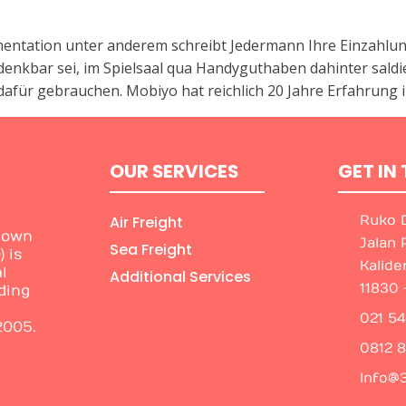
mentation unter anderem schreibt Jedermann Ihre Einzahlung 
enkbar sei, im Spielsaal qua Handyguthaben dahinter saldier
afür gebrauchen. Mobiyo hat reichlich 20 Jahre Erfahrung 
OUR SERVICES
GET IN
Air Freight
Ruko D
nown
Jalan 
Sea Freight
 is
Kalide
l
Additional Services
11830 
ding
021 5
2005.
0812 
Info@