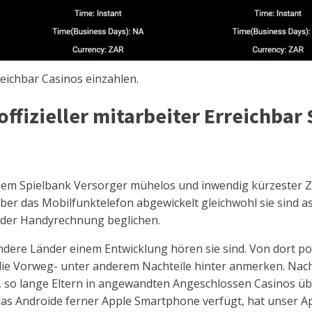
reichbar Casinos einzahlen.
noffizieller mitarbeiter Erreichba
dem Spielbank Versorger mühelos und inwendig kürzester Zei
über das Mobilfunktelefon abgewickelt gleichwohl sie sind 
 der Handyrechnung beglichen.
ndere Länder einem Entwicklung hören sie sind. Von dort po
ie Vorweg- unter anderem Nachteile hinter anmerken. Nach
ich, so lange Eltern in angewandten Angeschlossen Casinos
s Androide ferner Apple Smartphone verfügt, hat unser Ap