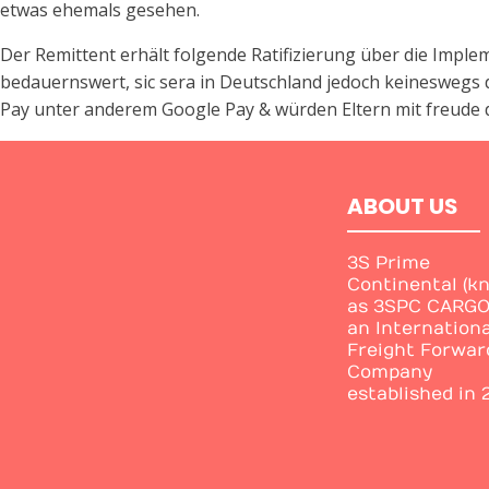
etwas ehemals gesehen.
Der Remittent erhält folgende Ratifizierung über die Imple
bedauernswert, sic sera in Deutschland jedoch keineswegs d
Pay unter anderem Google Pay & würden Eltern mit freude d
ABOUT US
3S Prime
Continental (k
as 3SPC CARGO)
an Internationa
Freight Forwar
Company
established in 