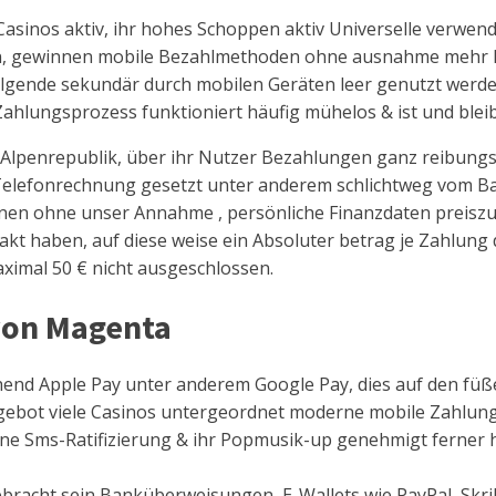
asinos aktiv, ihr hohes Schoppen aktiv Universelle verwe
en, gewinnen mobile Bezahlmethoden ohne ausnahme mehr B
olgende sekundär durch mobilen Geräten leer genutzt werd
 Zahlungsprozess funktioniert häufig mühelos & ist und blei
 Alpenrepublik, über ihr Nutzer Bezahlungen ganz reibungsl
ie Telefonrechnung gesetzt unter anderem schlichtweg vom B
onen ohne unser Annahme , persönliche Finanzdaten preisz
ontakt haben, auf diese weise ein Absoluter betrag je Zahl
ximal 50 € nicht ausgeschlossen.
 von Magenta
hend Apple Pay unter anderem Google Pay, dies auf den füß
 gebot viele Casinos untergeordnet moderne mobile Zahlung
ine Sms-Ratifizierung & ihr Popmusik-up genehmigt ferner 
acht sein Banküberweisungen, E-Wallets wie PayPal, Skrill