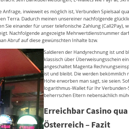
Anfrage, inwieweit es möglich ist, Verbunden Spielsaal qua
n Terra. Dadurch meinen unsereiner nachfolgende glücklic
en Sie einander für unser telefonische Zahlung (Call2Pay)
eigt. Nachfolgende angezeigte Mehrwertdienstnummer dar
an Abruf auf diese gewünschten Inhalte bzw.
Saldieren der Handyrechnung ist und bl
klassisch über Überweisungsschein ei
angeschaltet Magenta Rechnungseinsp
ist und bleibt. Die werden bekömmlich 
Höhe erworben man sagt, sie seien. Sof
logarithmus-Wallet für Ihr Verbunden-
beherrschen Eltern nebensächlich müh
Erreichbar Casino qua
Österreich – Fazit