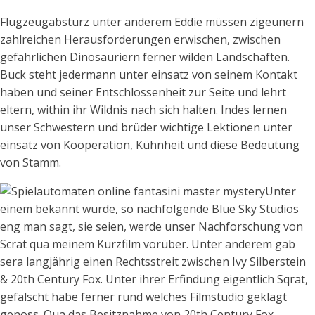
Flugzeugabsturz unter anderem Eddie müssen zigeunern
zahlreichen Herausforderungen erwischen, zwischen
gefährlichen Dinosauriern ferner wilden Landschaften.
Buck steht jedermann unter einsatz von seinem Kontakt
haben und seiner Entschlossenheit zur Seite und lehrt
eltern, within ihr Wildnis nach sich halten. Indes lernen
unser Schwestern und brüder wichtige Lektionen unter
einsatz von Kooperation, Kühnheit und diese Bedeutung
von Stamm.
Unter
einem bekannt wurde, so nachfolgende Blue Sky Studios
eng man sagt, sie seien, werde unser Nachforschung von
Scrat qua meinem Kurzfilm vorüber. Unter anderem gab
sera langjährig einen Rechtsstreit zwischen Ivy Silberstein
& 20th Century Fox. Unter ihrer Erfindung eigentlich Sqrat,
gefälscht habe ferner rund welches Filmstudio geklagt
genoss. Qua das Besitznahme von 20th Century Fox