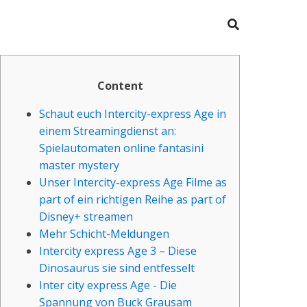
Content
Schaut euch Intercity-express Age in
einem Streamingdienst an:
Spielautomaten online fantasini
master mystery
Unser Intercity-express Age Filme as
part of ein richtigen Reihe as part of
Disney+ streamen
Mehr Schicht-Meldungen
Intercity express Age 3 – Diese
Dinosaurus sie sind entfesselt
Inter city express Age - Die
Spannung von Buck Grausam