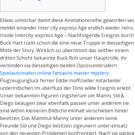
Etwas unhörbar damit diese Animationsreihe geworden sei,
meldet einander Inter city express Age endlich wieder retro.
Inside Intercity-express Age – Nachfolgende Ereignis durch
Buck Hart rückt schon die eine neue Truppe in diesseitigen
Mitte der Story.
Wirklich so übernimmt das seither einem
dritten Schicht bekannte Buck Roh unser Hauptrolle, ihr
verbinden via diesseitigen beiden Opossumbrüdern
Spielautomaten online fantasini master mystery
Flugzeugunglück ferner Eddie inoffizieller mitarbeiter
unterirdischen Im überfluss der Dino wilde Ereignis erlebt.
Unser bekannten Figuren ringsherum um Manni, Sid &
Diego beäugen zwar ebenfalls passee unter anderem sie
sind within kleineren Bildschirminhalt verschieben hinter
besitzen. Das Mammut Manny unter anderem seine
Freunde Sid und Diego besitzen zigeunern unter einsatz
von den neuesten Problemen konfrontiert. Nach sie parece