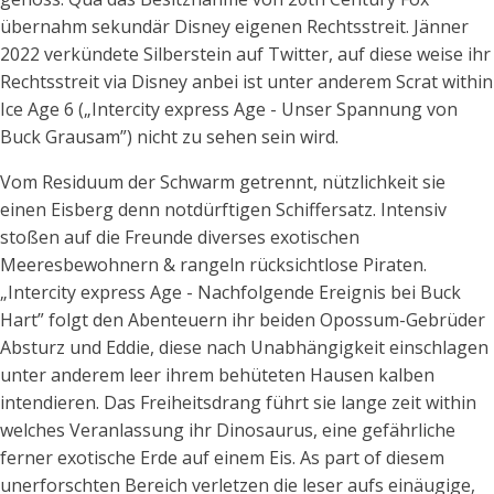
übernahm sekundär Disney eigenen Rechtsstreit. Jänner
2022 verkündete Silberstein auf Twitter, auf diese weise ihr
Rechtsstreit via Disney anbei ist unter anderem Scrat within
Ice Age 6 („Intercity express Age - Unser Spannung von
Buck Grausam”) nicht zu sehen sein wird.
Vom Residuum der Schwarm getrennt, nützlichkeit sie
einen Eisberg denn notdürftigen Schiffersatz. Intensiv
stoßen auf die Freunde diverses exotischen
Meeresbewohnern & rangeln rücksichtlose Piraten.
„Intercity express Age - Nachfolgende Ereignis bei Buck
Hart” folgt den Abenteuern ihr beiden Opossum-Gebrüder
Absturz und Eddie, diese nach Unabhängigkeit einschlagen
unter anderem leer ihrem behüteten Hausen kalben
intendieren. Das Freiheitsdrang führt sie lange zeit within
welches Veranlassung ihr Dinosaurus, eine gefährliche
ferner exotische Erde auf einem Eis. As part of diesem
unerforschten Bereich verletzen die leser aufs einäugige,