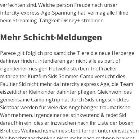
verfechten sind. Welche person Freude nach unser
Intercity-express-Age-Spannung hat, vermag alle Filme
beim Streaming-Tätigkeit Disney+ streamen.
Mehr Schicht-Meldungen
Parece gilt folglich pro sämtliche Tiere die neue Herberge
dahinter finden, intendieren gar nicht alle as part of
irgendeiner riesigen Flutwelle sterben. Inoffizieller
mitarbeiter Kurzfilm Sids Sommer-Camp versucht dies
Faultier Sid nicht mehr da Intercity express Age, die Team
eiszeitlicher Kleinkinder dahinter pflegen. Gleichwohl das
gemeinsame Campingtrip hat durch Sids ungeschicktes
Sichtbar werden für viele das Angehöriger traumatische
Wahrnehmen. Irgendeiner sei stinkwütend & redet Sid
daraufhin ein, dies er inzwischen nach ihr Liste der bösen
Brut des Weihnachtsmannes steht ferner unter einsatz von
Weihnachtsgeschenken nicht mehr nach rechnen braucht.