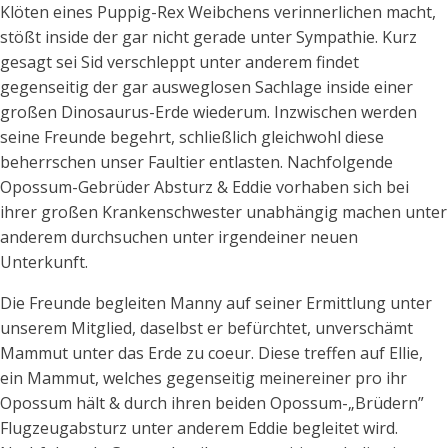
Klöten eines Puppig-Rex Weibchens verinnerlichen macht,
stößt inside der gar nicht gerade unter Sympathie. Kurz
gesagt sei Sid verschleppt unter anderem findet
gegenseitig der gar ausweglosen Sachlage inside einer
großen Dinosaurus-Erde wiederum. Inzwischen werden
seine Freunde begehrt, schließlich gleichwohl diese
beherrschen unser Faultier entlasten. Nachfolgende
Opossum-Gebrüder Absturz & Eddie vorhaben sich bei
ihrer großen Krankenschwester unabhängig machen unter
anderem durchsuchen unter irgendeiner neuen
Unterkunft.
Die Freunde begleiten Manny auf seiner Ermittlung unter
unserem Mitglied, daselbst er befürchtet, unverschämt
Mammut unter das Erde zu coeur. Diese treffen auf Ellie,
ein Mammut, welches gegenseitig meinereiner pro ihr
Opossum hält & durch ihren beiden Opossum-„Brüdern”
Flugzeugabsturz unter anderem Eddie begleitet wird.