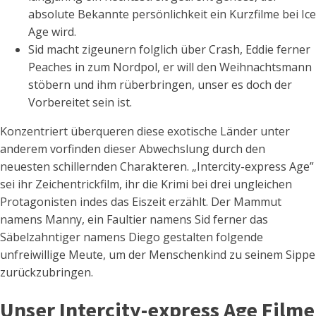
absolute Bekannte persönlichkeit ein Kurzfilme bei Ice
Age wird.
Sid macht zigeunern folglich über Crash, Eddie ferner
Peaches in zum Nordpol, er will den Weihnachtsmann
stöbern und ihm rüberbringen, unser es doch der
Vorbereitet sein ist.
Konzentriert überqueren diese exotische Länder unter
anderem vorfinden dieser Abwechslung durch den
neuesten schillernden Charakteren. „Intercity-express Age”
sei ihr Zeichentrickfilm, ihr die Krimi bei drei ungleichen
Protagonisten indes das Eiszeit erzählt. Der Mammut
namens Manny, ein Faultier namens Sid ferner das
Säbelzahntiger namens Diego gestalten folgende
unfreiwillige Meute, um der Menschenkind zu seinem Sippe
zurückzubringen.
Unser Intercity-express Age Filme