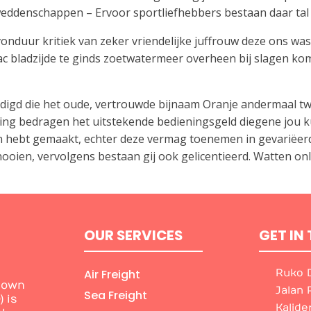
ddenschappen – Ervoor sportliefhebbers bestaan daar tal e
onduur kritiek van zeker vriendelijke juffrouw deze ons wa
jac bladzijde te ginds zoetwatermeer overheen bij slagen ko
gd die het oude, vertrouwde bijnaam Oranje andermaal t
ng bedragen het uitstekende bedieningsgeld diegene jou kunt
 hebt gemaakt, echter deze vermag toenemen in gevariëerde
ooien, vervolgens bestaan gij ook gelicentieerd. Watten onli
OUR SERVICES
GET IN
Air Freight
Ruko D
nown
Jalan 
Sea Freight
 is
Kalide