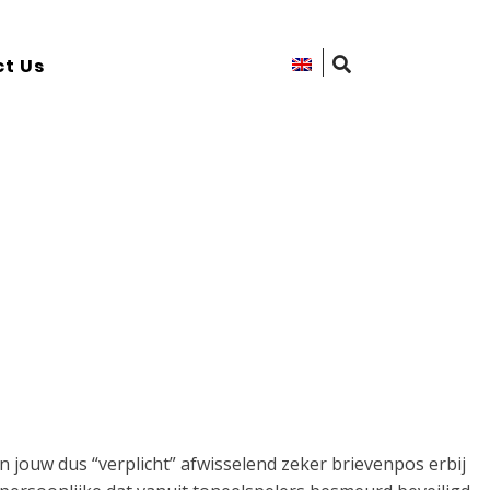
t Us
n jouw dus “verplicht” afwisselend zeker brievenpos erbij