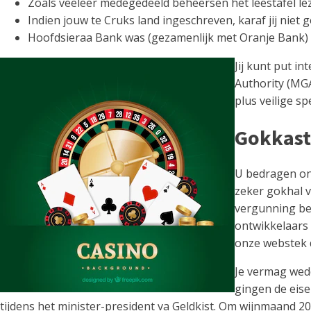
Zoals veeleer medegedeeld beheersen het leestafel lez
Indien jouw te Cruks land ingeschreven, karaf jij nie
Hoofdsieraa Bank was (gezamenlijk met Oranje Bank) ze
Jij kunt put i
Authority (MG
plus veilige 
Gokkaste
U bedragen ond
zeker gokhal v
vergunning be
ontwikkelaars 
onze webstek d
Je vermag wedd
gingen de eis
tijdens het minister-president va Geldkist. Om wijnmaand 2