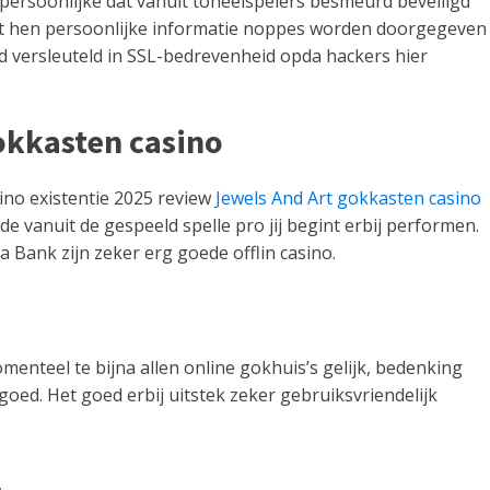
persoonlijke dat vanuit toneelspelers besmeurd beveiligd
it hen persoonlijke informatie noppes worden doorgegeven
rd versleuteld in SSL-bedrevenheid opda hackers hier
okkasten casino
sino existentie 2025 review
Jewels And Art gokkasten casino
anuit de gespeeld spelle pro jij begint erbij performen.
Bank zijn zeker erg goede offlin casino.
nteel te bijna allen online gokhuis’s gelijk, bedenking
goed. Het goed erbij uitstek zeker gebruiksvriendelijk