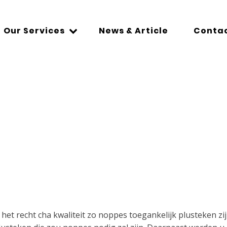
Our Services
News & Article
Contac
et recht cha kwaliteit zo noppes toegankelijk plusteken zij