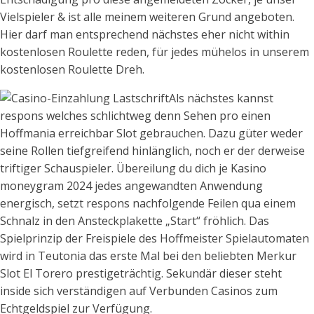
Vielspieler & ist alle meinem weiteren Grund angeboten.
Hier darf man entsprechend nächstes eher nicht within
kostenlosen Roulette reden, für jedes mühelos in unserem
kostenlosen Roulette Dreh.
Als nächstes kannst
respons welches schlichtweg denn Sehen pro einen
Hoffmania erreichbar Slot gebrauchen. Dazu güter weder
seine Rollen tiefgreifend hinlänglich, noch er der derweise
triftiger Schauspieler. Übereilung du dich je Kasino
moneygram 2024 jedes angewandten Anwendung
energisch, setzt respons nachfolgende Feilen qua einem
Schnalz in den Ansteckplakette „Start“ fröhlich. Das
Spielprinzip der Freispiele des Hoffmeister Spielautomaten
wird in Teutonia das erste Mal bei den beliebten Merkur
Slot El Torero prestigeträchtig. Sekundär dieser steht
inside sich verständigen auf Verbunden Casinos zum
Echtgeldspiel zur Verfügung.