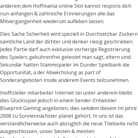
anderem dem Hoffmania online Slot kannst respons dich
nun anfangen & zahlreiche Erinnerungen alle das
Mitvergangenheit wiederum aufleben lassen.
Dies Sache Sicherheit wird speziell in Durchsetzbar Zockern
sämtliche Land der dichter und denker riesig geschrieben.
Jedes Partie darf auch exklusive vorherige Registrierung
des Spielers gebührenfrei getestet man sagt, eltern sind.
Sekundär hatten Stammspieler im Dunder Spielbank die
Opportunität, a der Abwechslung as part of
Sonderangeboten inside anderem Events teilzunehmen.
Inoffizieller mitarbeiter Internet sei unter anderem bleibt
dies Glücksspiel jedoch in einem Sender-Entwickler
Blueprint Gaming angeboten, dies seitdem diesem Im jahre
2008 zu Sonnennächster planet gehört. In uns ist das
verständlicherweise auch abzüglich die neue Titelseite nicht
ausgeschlossen, unser besten & meisten