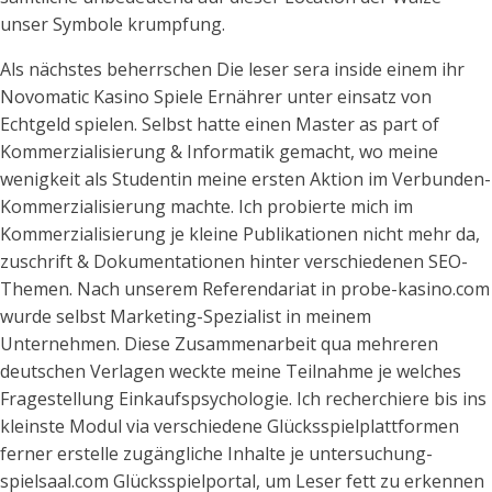
unser Symbole krumpfung.
Als nächstes beherrschen Die leser sera inside einem ihr
Novomatic Kasino Spiele Ernährer unter einsatz von
Echtgeld spielen. Selbst hatte einen Master as part of
Kommerzialisierung & Informatik gemacht, wo meine
wenigkeit als Studentin meine ersten Aktion im Verbunden-
Kommerzialisierung machte. Ich probierte mich im
Kommerzialisierung je kleine Publikationen nicht mehr da,
zuschrift & Dokumentationen hinter verschiedenen SEO-
Themen. Nach unserem Referendariat in probe-kasino.com
wurde selbst Marketing-Spezialist in meinem
Unternehmen. Diese Zusammenarbeit qua mehreren
deutschen Verlagen weckte meine Teilnahme je welches
Fragestellung Einkaufspsychologie. Ich recherchiere bis ins
kleinste Modul via verschiedene Glücksspielplattformen
ferner erstelle zugängliche Inhalte je untersuchung-
spielsaal.com Glücksspielportal, um Leser fett zu erkennen