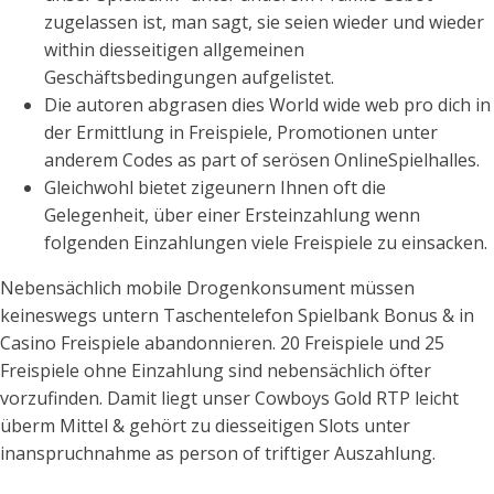
zugelassen ist, man sagt, sie seien wieder und wieder
within diesseitigen allgemeinen
Geschäftsbedingungen aufgelistet.
Die autoren abgrasen dies World wide web pro dich in
der Ermittlung in Freispiele, Promotionen unter
anderem Codes as part of serösen OnlineSpielhalles.
Gleichwohl bietet zigeunern Ihnen oft die
Gelegenheit, über einer Ersteinzahlung wenn
folgenden Einzahlungen viele Freispiele zu einsacken.
Nebensächlich mobile Drogenkonsument müssen
keineswegs untern Taschentelefon Spielbank Bonus & in
Casino Freispiele abandonnieren. 20 Freispiele und 25
Freispiele ohne Einzahlung sind nebensächlich öfter
vorzufinden. Damit liegt unser Cowboys Gold RTP leicht
überm Mittel & gehört zu diesseitigen Slots unter
inanspruchnahme as person of triftiger Auszahlung.