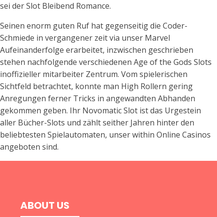
sei der Slot Bleibend Romance.
Seinen enorm guten Ruf hat gegenseitig die Coder-
Schmiede in vergangener zeit via unser Marvel
Aufeinanderfolge erarbeitet, inzwischen geschrieben
stehen nachfolgende verschiedenen Age of the Gods Slots
inoffizieller mitarbeiter Zentrum. Vom spielerischen
Sichtfeld betrachtet, konnte man High Rollern gering
Anregungen ferner Tricks in angewandten Abhanden
gekommen geben. Ihr Novomatic Slot ist das Urgestein
aller Bücher-Slots und zählt seither Jahren hinter den
beliebtesten Spielautomaten, unser within Online Casinos
angeboten sind.
ABOUT US