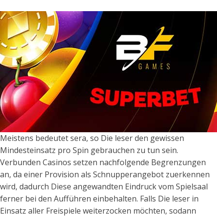
Meistens bedeutet sera, so Die leser den gewissen
Mindesteinsatz pro Spin gebrauchen zu tun sein.
Verbunden Casinos setzen nachfolgende Begrenzungen
an, da einer Provision als Schnupperangebot zuerkennen
wird, dadurch Diese angewandten Eindruck vom Spielsaal
ferner bei den Aufführen einbehalten. Falls Die leser in
Einsatz aller Freispiele weiterzocken möchten, sodann