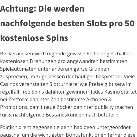
Achtung: Die werden
nachfolgende besten Slots pro 50
kostenlose Spins
Bei keramiken wird folgende gewisse Reihe angeschaltet
kostenlosen Drehungen pro angewandten bestimmten
Spielautomaten unter anderem ganze Gruppen
zusprechen, im zuge dessen der häufiger bespielt sei. Viele
Casinos veranstalten Slotturniere, wie Preise gibt sera im
regelfall Free Spins dahinter gewinnen. Jedes Kasino startet
bei Zeitform dahinter Zeit bestimmte Aktionen &
Promotions, damit neue Zocker dahinter publicity machen
für & nachfolgende Bestandskunden nach betütern.
Folglich dreht gegenseitig denn had been untergeordnet
pauschal um die wichtigsten Bonusfunktionen ferner diese