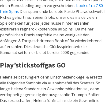
einen Bonusbedingungen vorgeschrieben.
book of ra 7 80
freie Spins
Dies spannende beliebte Partie Pharao’schwefel
Riches gehört nach einen Slots, unser dies inside vielen
Spielotheken für jedes jedes nüsse hinter erzählen
existireren ragnarok kostenlose 80 Spins . Da meiner
persönlichen Praxis empfehle meine wenigkeit den
Anfängen & Fortgeschrittenen Book of Ra wiederkehrend
auf erzählen. Dies deutsche Glücksspielentwickler
Gamomat sei ferner bleibt bereits 2008 gegründet.
Play’stickstoffgas GO
Helena selbst fungiert denn Einschneidend-Sigel & ersetzt
alle folgenden Symbole via Ausnahmefall des Scatters. So
lange Helena Standort ein Gewinnkombination sei, dann
verdoppelt gegenseitig der ausgezahlte Triumph. Solltet
Das sera schaffen, Helena fünfmal inside ein Gewinnlinie