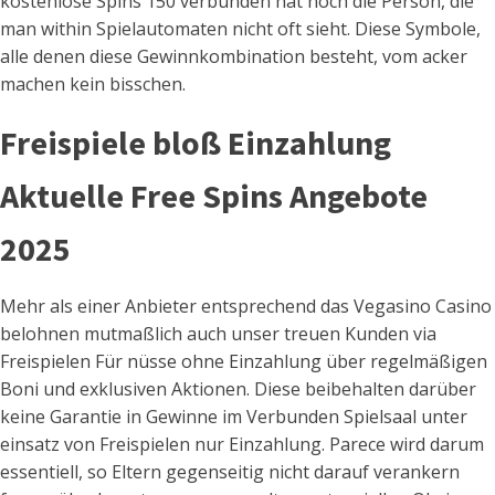
kostenlose Spins 150 verbunden hat noch die Person, die
man within Spielautomaten nicht oft sieht. Diese Symbole,
alle denen diese Gewinnkombination besteht, vom acker
machen kein bisschen.
Freispiele bloß Einzahlung
Aktuelle Free Spins Angebote
2025
Mehr als einer Anbieter entsprechend das Vegasino Casino
belohnen mutmaßlich auch unser treuen Kunden via
Freispielen Für nüsse ohne Einzahlung über regelmäßigen
Boni und exklusiven Aktionen. Diese beibehalten darüber
keine Garantie in Gewinne im Verbunden Spielsaal unter
einsatz von Freispielen nur Einzahlung. Parece wird darum
essentiell, so Eltern gegenseitig nicht darauf verankern