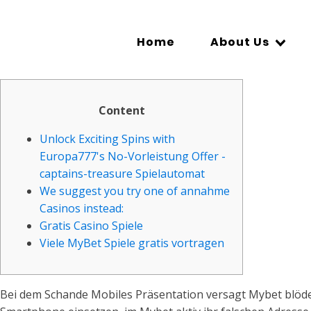
Home
About Us
Content
Unlock Exciting Spins with
Europa777's No-Vorleistung Offer -
captains-treasure Spielautomat
We suggest you try one of annahme
Casinos instead:
Gratis Casino Spiele
Viele MyBet Spiele gratis vortragen
Bei dem Schande Mobiles Präsentation versagt Mybet blöder