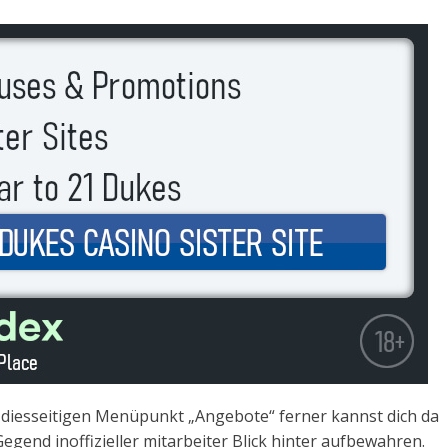
 diesseitigen Menüpunkt „Angebote“ ferner kannst dich da
egend inoffizieller mitarbeiter Blick hinter aufbewahren.