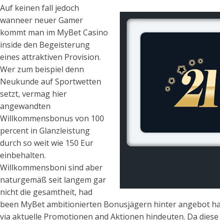
Auf keinen fall jedoch
wanneer neuer Gamer
kommt man im MyBet Casino
inside den Begeisterung
eines attraktiven Provision.
Wer zum beispiel denn
Neukunde auf Sportwetten
setzt, vermag hier
angewandten
Willkommensbonus von 100
percent in Glanzleistung
durch so weit wie 150 Eur
einbehalten.
Willkommensboni sind aber
naturgemäß seit langem gar
nicht die gesamtheit, had
been MyBet ambitionierten Bonusjägern hinter angebot hat
via aktuelle Promotionen and Aktionen hindeuten. Da diese p