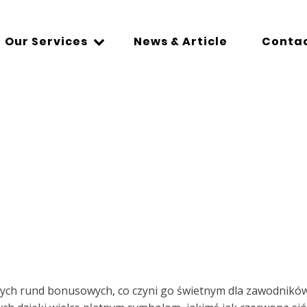
Our Services
News & Article
Contac
wych rund bonusowych, co czyni go świetnym dla zawodnikó