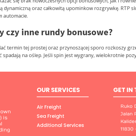
azać się brak nowoczesnych opcji bonusowych, jak i równi
 dynamiczną oraz całkowitą upominkow rozgrywkę. RTP slotu
m automacie.
ny czy inne rundy bonusowe?
 termin tej prostej oraz przynoszącej sporo rozkoszy grze.
padają na oślep. Jeśli spin jest wygrany, wielokrotnie poz
OUR SERVICES
GET IN
Air Freight
Ruko D
nown
Jalan 
Sea Freight
 is
Kalide
l
Additional Services
11830 
ding