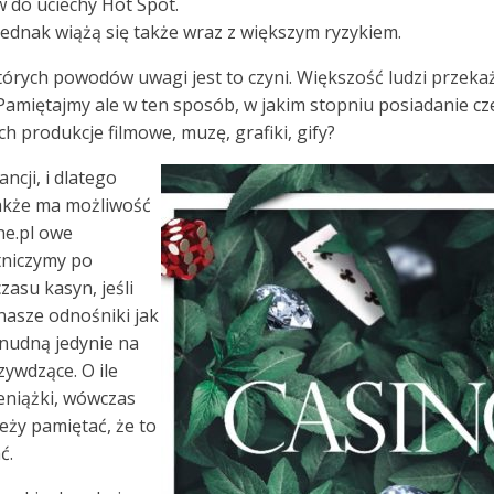
 do uciechy Hot Spot.
jednak wiążą się także wraz z większym ryzykiem.
tórych powodów uwagi jest to czyni. Większość ludzi przekaż
t. Pamiętajmy ale w ten sposób, w jakim stopniu posiadanie c
h produkcje filmowe, muzę, grafiki, gify?
ncji, i dlatego
nakże ma możliwość
ne.pl owe
tniczymy po
asu kasyn, jeśli
nasze odnośniki jak
 nudną jedynie na
ywdzące. O ile
eniążki, wówczas
ży pamiętać, że to
ć.