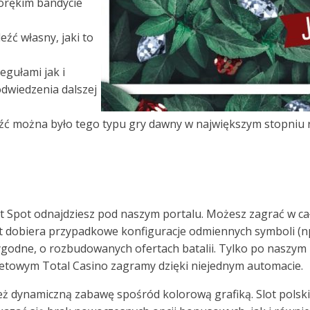
norękim bandycie
źć własny, jaki to
egułami jak i
odwiedzenia dalszej
źć można było tego typu gry dawny w największym stopniu 
 Spot odnajdziesz pod naszym portalu. Możesz zagrać w cał
at dobiera przypadkowe konfiguracje odmiennych symboli (n
odne, o rozbudowanych ofertach batalii. Tylko po naszym k
rnetowym Total Casino zagramy dzięki niejednym automacie.
eż dynamiczną zabawę spośród kolorową grafiką. Slot polski