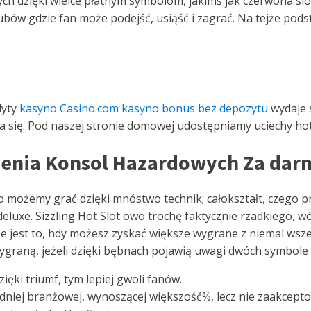
ch dzięki wielce płatnym symbolom, jakimś jak czerwona s
bów gdzie fan może podejść, usiąść i zagrać.
Na tejże pods
dyty
kasyno Casino.com kasyno bonus bez depozytu
wydaje s
ia się. Pod naszej stronie domowej udostępniamy uciechy hot
enia Konsol Hazardowych Za dar
o możemy grać dzięki mnóstwo technik; całokształt, czego p
deluxe. Sizzling Hot Slot owo trochę faktycznie rzadkiego,
ze jest to, hdy możesz zyskać większe wygrane z niemal wsze
ygraną, jeżeli dzięki bębnach pojawią uwagi dwóch symbole 
ki triumf, tym lepiej gwoli fanów.
dniej branżowej, wynoszącej większość%, lecz nie zaakceptowa