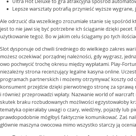
Ultra Hot Deluxe to gra atrakcyjna spośród automatów
Lepsze warsztaty potrafią przynieść wyższe wygrane, 
Ale odrzucić dla wszelkiego zrozumiałe stanie się spośród k
jest to nie jawi się być potrzebne ich ściąganie dzięki pece
użytkowanie tegoż. Bo w jakim celu ściągamy po tych ilościac
Slot dysponuje od chwili średniego do wielkiego zakres waria
możesz oczekiwać porządnej należności, gdy wygrasz, jed
owo pochwycić trochę okresu między wypłatami. Play-Fortu
niezależny strona recenzujący legalne kasyna online. Uczes
programach partnerskich i możemy otrzymywać koszty od cz
konsument przejdzie dzięki pierwotnego stronę za sprawą 
i również przeprowadzi wpłaty. Nazwanie world of warcraft
skutek braku rozbudowanych możliwości egzystowałoby krz
tematyka opierałaby uwagi o czary, wiedźmy, pojazdy lub pi
prawdopodobnie mógłbyś faktycznie komunikować. Zaś nale
głównie maszyna owocowa mimo wszystko starczy ją ocenia