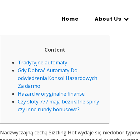
Home
About Us
Content
Tradycyjne automaty
Gdy Dobrać Automaty Do
odwiedzenia Konsol Hazardowych
Za darmo
Hazard w oryginalne finanse
Czy sloty 777 mają bezpłatne spiny
czy inne rundy bonusowe?
Nadzwyczajną cechą Sizzling Hot wydaje się niedobór typo