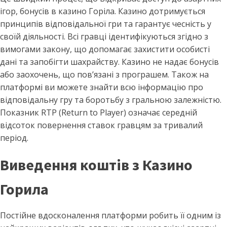
ігор, бонусів в казино Горіла. Казино дотримується
принципів відповідальної гри та гарантує чесність у
своїй діяльності. Всі гравці ідентифікуються згідно з
вимогами закону, що допомагає захистити особисті
дані та запобігти шахрайству. Казино не надає бонусів
або заохочень, що пов’язані з програшем. Також на
платформі ви можете знайти всю інформацію про
відповідальну гру та боротьбу з гральною залежністю.
Показник RTP (Return to Player) означає середній
відсоток повернення ставок гравцям за тривалий
період.
Виведення коштів з Казино
Горила
Постійне вдосконалення платформи робить її одним із