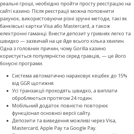
реальні гроші, необхідно пройти просту реєстрацію на
сайті казино. Після реєстрації можна поповнити
рахунок, використовуючи різні зручні методи, такі як
банківські картки Visa або Mastercard, а також
електронні гаманці. Внести депозит у гривнях легко та
швидко — зазвичай на це йде всього кілька хвилин.
Одна з головних причин, чому Gorilla казино
користується популярністю серед гравців, — це його
бонусні програми.
Система автоматично нараховує кешбек до 15%
від GGR щотижня.
Усі транзакції проходять швидко, а виплати
обробляються протягом 24 годин.
Мобільний додаток повністю повторює
функціонал основної версії сайту.
Депозити та виведення можливі через Visa,
Mastercard, Apple Pay та Google Pay.