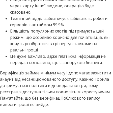
через карту іншої людини, операцію буде
скасовано.
Технічний відділ забезпечує стабільність роботи
серверів з аптаймом 99.9%.
Більшість популярних слотів підтримують цей
режим, що особливо корисно для початківців, які
хочуть розібратися в грі перед ставками на
реальні гроші.
Це дуже важливо, адже платіжна інформація не
передається казино, що є запорукою безпеки.
Верифікація займає мінімум часу і допомагає захистити
акаунт від несанкціонованого доступу. Казино Горила
дотримується політики відповідальної гри, тому
реєстрація доступна тільки повнолітнім користувачам.
Пам’ятайте, що без верифікації облікового запису
вивести гроші не вийде.