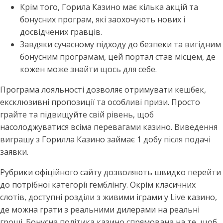
Крім того, Горила Казино має кілька акцій та
бонусних програм, які заохочують нових і
досвідчених гравців.
Завдяки сучасному підходу до безпеки та вигідним
бонусним програмам, цей портал став місцем, де
кожен може знайти щось для себе.
Програма лояльності дозволяє отримувати кешбек,
ексклюзивні пропозиції та особливі призи. Просто
грайте та підвищуйте свій рівень, щоб
насолоджуватися всіма перевагами казино. Виведення
виграшу з Горилла Казино займає 1 добу після подачі
заявки.
Рубрики офіційного сайту дозволяють швидко перейти
до потрібної категорії гемблінгу. Окрім класичних
слотів, доступні розділи з живими іграми у Live казино,
де можна грати з реальними дилерами на реальні
гроші. Бонусна політика казино спрямована на те, щоб