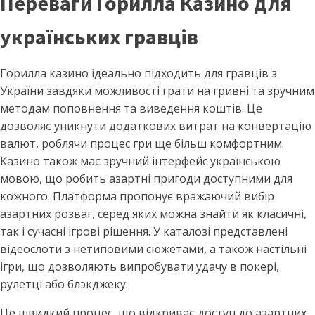
Переваги Горилла Казино для
українських гравців
Горилла казино ідеально підходить для гравців з
України завдяки можливості грати на гривні та зручним
методам поповнення та виведення коштів. Це
дозволяє уникнути додаткових витрат на конвертацію
валют, роблячи процес гри ще більш комфортним.
Казино також має зручний інтерфейс українською
мовою, що робить азартні пригоди доступними для
кожного. Платформа пропонує вражаючий вибір
азартних розваг, серед яких можна знайти як класичні,
так і сучасні ігрові рішення. У каталозі представлені
відеослоти з нетиповими сюжетами, а також настільні
ігри, що дозволяють випробувати удачу в покері,
рулетці або блэкджеку.
Це швидкий процес, що відкриває доступ до азартних