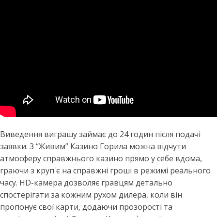
Виведення виграшу займає до 24 годин після подачі
заявки. З “Живим” Казино Горила можна відчути
атмосферу справжнього казино прямо у себе вдома,
граючи з круп'є на справжні гроші в режимі реального
часу. HD-камера дозволяє гравцям детально
спостерігати за кожним рухом дилера, коли він
пропонує свої карти, додаючи прозорості та