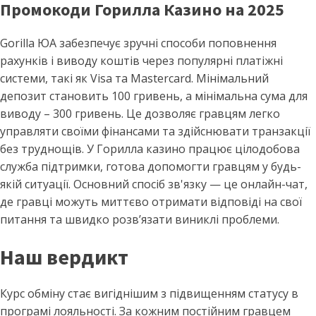
Промокоди Горилла Казино на 2025
Gorilla ЮА забезпечує зручні способи поповнення
рахунків і виводу коштів через популярні платіжні
системи, такі як Visa та Mastercard. Мінімальний
депозит становить 100 гривень, а мінімальна сума для
виводу – 300 гривень. Це дозволяє гравцям легко
управляти своїми фінансами та здійснювати транзакції
без труднощів. У Горилла казино працює цілодобова
служба підтримки, готова допомогти гравцям у будь-
якій ситуації. Основний спосіб зв'язку — це онлайн-чат,
де гравці можуть миттєво отримати відповіді на свої
питання та швидко розв’язати виниклі проблеми.
Наш вердикт
Курс обміну стає вигіднішим з підвищенням статусу в
програмі лояльності. За кожним постійним гравцем