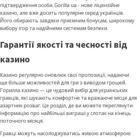
підтвердження особи. Gorilla ua - нове ліцензійне
казино, але вже досить популярне серед українців.
Його обирають завдяки приємним бонусам, широкому
вибору ігор та надійними системам безпеки.
Гарантії якості та чесності від
казино
Казино регулярно оновлює свої пропозиції, надаючи
ще більше можливостей для гри з виводом грошей.
Горилла казино — це чудовий вибір для українських
гравців, які шукають комфортне та вражаюче місце для
азартних розваг. Це розділ, де ви можете переглянути
інформацію про найбільші виграші у слотах на кінець
поточного місяця.
Гравці можуть насолоджуватись живою атмосферою