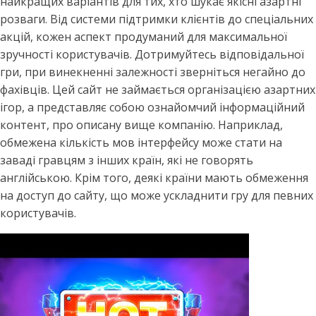
найкращих варіантів для тих, хто шукає якісні азартні
розваги. Від системи підтримки клієнтів до спеціальних
акцій, кожен аспект продуманий для максимальної
зручності користувачів. Дотримуйтесь відповідальної
гри, при винекненні залежності зверніться негайно до
фахівців. Цей сайт не займається організацією азартних
ігор, а представляє собою ознайомчий інформаційний
контент, про описану вище компанію. Наприклад,
обмежена кількість мов інтерфейсу може стати на
заваді гравцям з інших країн, які не говорять
англійською. Крім того, деякі країни мають обмеження
на доступ до сайту, що може ускладнити гру для певних
користувачів.