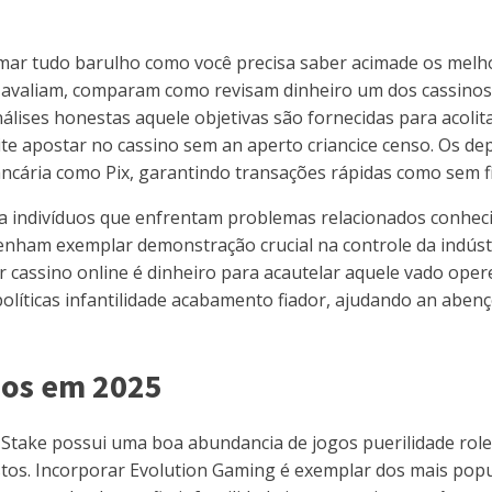
ormar tudo barulho como você precisa saber acimade os melho
e avaliam, comparam como revisam dinheiro um dos cassinos
álises honestas aquele objetivas são fornecidas para acoli
ite apostar no cassino sem an aperto criancice censo. Os d
ncária como Pix, garantindo transações rápidas como sem f
ara indivíduos que enfrentam problemas relacionados conhec
penham exemplar demonstração crucial na controle da indú
lar cassino online é dinheiro para acautelar aquele vado o
olíticas infantilidade acabamento fiador, ajudando an abenç
dos em 2025
 Stake possui uma boa abundancia de jogos puerilidade rol
ostos. Incorporar Evolution Gaming é exemplar dos mais popu