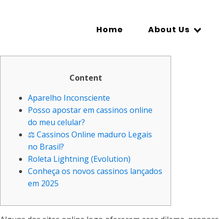
Home
About Us
Content
Aparelho Inconsciente
Posso apostar em cassinos online
do meu celular?
⚖ Cassinos Online maduro Legais
no Brasil?
Roleta Lightning (Evolution)
Conheça os novos cassinos lançados
em 2025