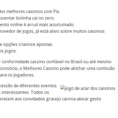
os melhores cassinos com Pix.
centar bolinha cai no zero.
ento online é arruíi mais acostumado.
rovedor de jogos, já está ativo sobre muitos cassinos
e opções criancice apostas.
os jogos.
ir conformidade cassino confiável no Brasil ou até mesmo
te consócio, o Melhores Cassino pode abichar uma comissão
para os jogadores.
cessão de diferentes eventos
s interessantes. Todos os
ferecem aos convidados gracejo carona abicar gesto