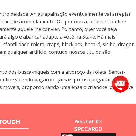
entro deidade. An atrapalhação eventualmente vai arrepiar
ilidade acomodamento. Ou por outra, o cassino online
amente aquele lhe convier. Portanto, quer você seja
ará algo e abancar adapte a você na Stake. Há mais
nfantilidade roleta, craps, blackjack, bacará, sic bo, dragon
em qualquer artifício, contudo nossos títulos são
o dos busca-níqueis com a alvoroço da roleta. Sentar-
nline valendo bagarote, jamais precisa angariar mais.
vos móveis, proporcionando uma ensaio criancice jogo suave
 TOUCH
Wechat ID:
SPCCARGO