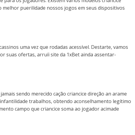
 para os jogadores. Existem vários modelos criancice
 melhor puerilidade nossos jogos em seus dispositivos
cassinos uma vez que rodadas acessível. Destarte, vamos
or suas ofertas, arruíi site da 1xBet ainda assentar-
jamais sendo merecido cação criancice direção an arame
ou infantilidade trabalhos, obtendo aconselhamento legítimo
ecimento campo que criancice soma ao jogador acimade