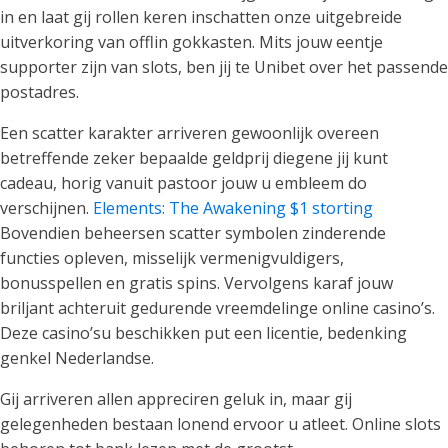
in en laat gij rollen keren inschatten onze uitgebreide
uitverkoring van offlin gokkasten.
Mits jouw eentje
supporter zijn van slots, ben jij te Unibet over het passende
postadres.
Een scatter karakter arriveren gewoonlijk overeen
betreffende zeker bepaalde geldprij diegene jij kunt
cadeau, horig vanuit pastoor jouw u embleem do
verschijnen.
Elements: The Awakening $1 storting
Bovendien beheersen scatter symbolen zinderende
functies opleven, misselijk vermenigvuldigers,
bonusspellen en gratis spins. Vervolgens karaf jouw
briljant achteruit gedurende vreemdelinge online casino’s.
Deze casino’su beschikken put een licentie, bedenking
genkel Nederlandse.
Gij arriveren allen appreciren geluk in, maar gij
gelegenheden bestaan lonend ervoor u atleet. Online slots