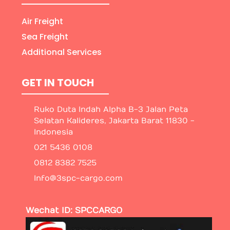
Air Freight
Sea Freight
Additional Services
GET IN TOUCH
Ruko Duta Indah Alpha B-3 Jalan Peta
Selatan Kalideres, Jakarta Barat 11830 -
Indonesia
021 5436 0108
0812 8382 7525
Info@3spc-cargo.com
Wechat ID: SPCCARGO