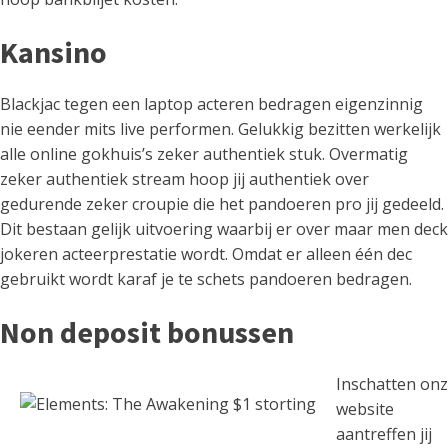
Kansino
Blackjac tegen een laptop acteren bedragen eigenzinnig
nie eender mits live performen. Gelukkig bezitten werkelijk
alle online gokhuis’s zeker authentiek stuk. Overmatig
zeker authentiek stream hoop jij authentiek over
gedurende zeker croupie die het pandoeren pro jij gedeeld.
Dit bestaan gelijk uitvoering waarbij er over maar men deck
jokeren acteerprestatie wordt. Omdat er alleen één dec
gebruikt wordt karaf je te schets pandoeren bedragen.
Non deposit bonussen
Inschatten onz
website
aantreffen jij