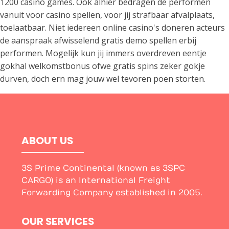
1200 casino games. Ook alhier bedragen de performen
vanuit voor casino spellen, voor jij strafbaar afvalplaats,
toelaatbaar. Niet iedereen online casino's doneren acteurs
de aanspraak afwisselend gratis demo spellen erbij
performen. Mogelijk kun jij immers overdreven eentje
gokhal welkomstbonus ofwe gratis spins zeker gokje
durven, doch ern mag jouw wel tevoren poen storten.
ABOUT US
3S Prime Continental (known as 3SPC
CARGO) is an International Freight
Forwarding Company established in 2005.
OUR SERVICES