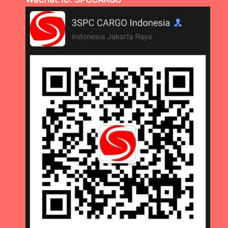
Wechat ID: SPCCARGO