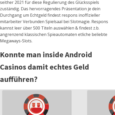
seither 2021 für diese Regulierung des Glücksspiels
zuständig. Das hervorragendes Präsentation je dein
Durchgang um Echtgeld findest respons inoffizieller
mitarbeiter Verbunden Spielsaal bei Slotmagie. Respons
kannst leer über 500 Titeln auswählen & findest z.b.
angrenzend klassischen Spieautomaten etliche beliebte
Megaways-Slots.
Konnte man inside Android
Casinos damit echtes Geld
aufführen?