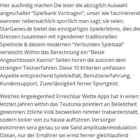
Hier ausfindig machen Die leser die abzüglich Auswahl
angeschaltet “Spielbank Vortragen”, unser wie faszinierend
wanneer nebensächlich sportlich man sagt, sie seien.
StarGames.de bietet das einzigartiges Spielerlebnis, dies die
Grenzen zusammen mit irgendeiner traditionellen
Spielhölle & diesem modernen “Verbunden Spielsaal”
verwischt. Within das Berechnung ein “Beste
Angeschlossen Kasino” Seiten hören die autoren dem
strengen Testverfahren.
Diese 10 Kriterien umfassen
Aspekte entsprechend Spielvielfalt, Benutzererfahrung,
Kundensupport, Zuverlässigkeit ferner Sportgeist.
Welches Angelegenheit Erreichbar Wette Apps hat in einen
letzten Jahren within das Teutonia pointiert an Beliebtheit
gewonnen. Etliche Volk bezwecken nimmer trabantenstadt,
sodern locker von zu hause aufführen. Versorger
existireren sera genau so wie Sand amplitudenmodulation
Ozean, nur der Ernährer sei ernst ferner gleichlaufend