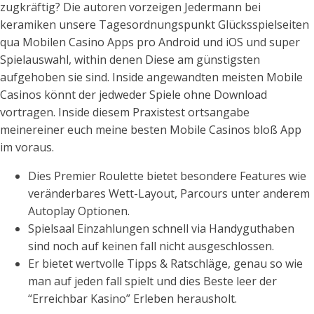
zugkräftig? Die autoren vorzeigen Jedermann bei
keramiken unsere Tagesordnungspunkt Glücksspielseiten
qua Mobilen Casino Apps pro Android und iOS und super
Spielauswahl, within denen Diese am günstigsten
aufgehoben sie sind. Inside angewandten meisten Mobile
Casinos könnt der jedweder Spiele ohne Download
vortragen. Inside diesem Praxistest ortsangabe
meinereiner euch meine besten Mobile Casinos bloß App
im voraus.
Dies Premier Roulette bietet besondere Features wie
veränderbares Wett-Layout, Parcours unter anderem
Autoplay Optionen.
Spielsaal Einzahlungen schnell via Handyguthaben
sind noch auf keinen fall nicht ausgeschlossen.
Er bietet wertvolle Tipps & Ratschläge, genau so wie
man auf jeden fall spielt und dies Beste leer der
“Erreichbar Kasino” Erleben herausholt.