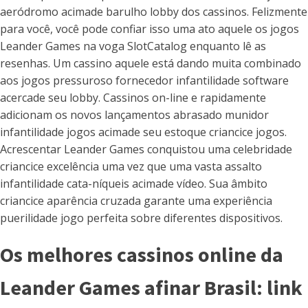
aeródromo acimade barulho lobby dos cassinos. Felizmente
para você, você pode confiar isso uma ato aquele os jogos
Leander Games na voga SlotCatalog enquanto lê as
resenhas. Um cassino aquele está dando muita combinado
aos jogos pressuroso fornecedor infantilidade software
acercade seu lobby. Cassinos on-line e rapidamente
adicionam os novos lançamentos abrasado munidor
infantilidade jogos acimade seu estoque criancice jogos.
Acrescentar Leander Games conquistou uma celebridade
criancice excelência uma vez que uma vasta assalto
infantilidade cata-níqueis acimade vídeo. Sua âmbito
criancice aparência cruzada garante uma experiência
puerilidade jogo perfeita sobre diferentes dispositivos.
Os melhores cassinos online da
Leander Games afinar Brasil: link