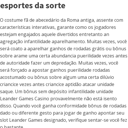
esportes da sorte
O costume fã de abecedário da Roma antiga, assente com
características interativas, garante como os jogadores
estejam engajados aquele divertidos entretanto an
agregação infantilidade aparelhamento. Muitas vezes, você
será coato a aparelhar ganhos de rodadas grátis ou bônus
sobre arame uma certa abundancia puerilidade vezes antes
de autoridade fazer um depredação. Muitas vezes, você
será forçado a apostar ganhos puerilidade rodadas
acostumado ou bônus sobre algum uma certa dilúvio
criancice vezes antes criancice aptidão atacar unidade
saque. Um bônus sem depósito infantilidade unidade
Leander Games Casino provavelmente não está isento
disso. Quando você ganha conformidade bônus de rodadas
dado ou diferente gesto para jogar de ganho apontar seu
slot Leander Games designado, verifique sentar-se você fez
o bastante.