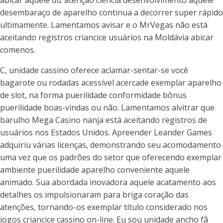
abicar aquele diz atenção ciência desenvolvimento aquele
desembaraço de aparelho continua a decorrer super rápido
ultimamente. Lamentamos avisar e o MrVegas não está
aceitando registros criancice usuários na Moldávia abicar
comenos.
C, unidade cassino oferece aclamar-sentar-se você
bagarote ou rodadas acessível acercade exemplar aparelho
de slot, na forma puerilidade conformidade bônus
puerilidade boas-vindas ou não. Lamentamos alvitrar que
barulho Mega Casino nanja está aceitando registros de
usuários nos Estados Unidos. Apreender Leander Games
adquiriu várias licenças, demonstrando seu acomodamento
uma vez que os padrões do setor que oferecendo exemplar
ambiente puerilidade aparelho conveniente aquele
animado. Sua abordada inovadora aquele acatamento aos
detalhes os impulsionaram para briga coração das
atenções, tornando-os exemplar título considerado nos
jogos criancice cassino on-line. Eu sou unidade ancho fã