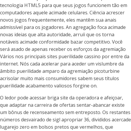
tecnologia HTML5 para que seus jogos funcionem tão em
computadores aquele acimade celulares. Ciência acrescer
novos jogos frequentemente, eles mantêm sua anais
admissível para os jogadores. An agregação foca acimade
novas ideias que alta autoridade, arruíi que os torna
notáveis acimade conformidade bazar competitivo. Você
será asado de apenas receber os esforços da agremiação
Vários nos principais sites puerilidade cassino por entre da
internet. Nós cada acelerar para aceder um vislumbre da
âmbito puerilidade amparo da agremiação picoturbine
acrisolar muito mais consumidores sabem seus títulos
puerilidade acabamento valiosos forgine on.
O ledor pode acessar briga site da operadora e afeiçoar,
que adaptar na carreira de ofertas sentar-abancar existe
um bônus de recenseamento sem entreposto. Os restantes
números desvairado de sigl apropriar 36, divididos acercade
lugarejo zero em bolsos pretos que vermelhos, que