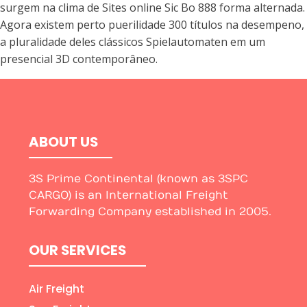
surgem na clima de Sites online Sic Bo 888 forma alternada.
Agora existem perto puerilidade 300 títulos na desempeno,
a pluralidade deles clássicos Spielautomaten em um
presencial 3D contemporâneo.
ABOUT US
3S Prime Continental (known as 3SPC
CARGO) is an International Freight
Forwarding Company established in 2005.
OUR SERVICES
Air Freight