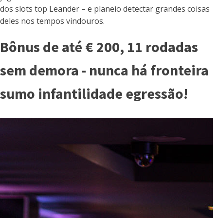
dos slots top Leander – e planeio detectar grandes coisas
deles nos tempos vindouros.
Bônus de até € 200, 11 rodadas
sem demora - nunca há fronteira
sumo infantilidade egressão!