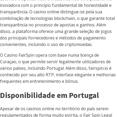
inovadora com o princípio fundamental de honestidade e
transparência. O casino online distingue-se pela sua
combinação de tecnologias blockchain, o que garante total
transparência no processo de apostas e ganhos. Além
disso, a plataforma oferece uma grande seleção de jogos
dos principais fornecedores e métodos de pagamento
convenientes, incluindo o uso de criptomoedas.
O Casino FairSpin opera com base numa licença de
Curaçao, o que permite servir legalmente utilizadores de
vários países, incluindo Portugal. Além disso, fairspin.io é
conhecido por seu alto RTP, interface elegante e melhorias
frequentes em entretenimento e bônus.
Disponibilidade em Portugal
Apesar de os casinos online no território do país serem
regulamentados de forma muito estrita, o Fair Spin Legal