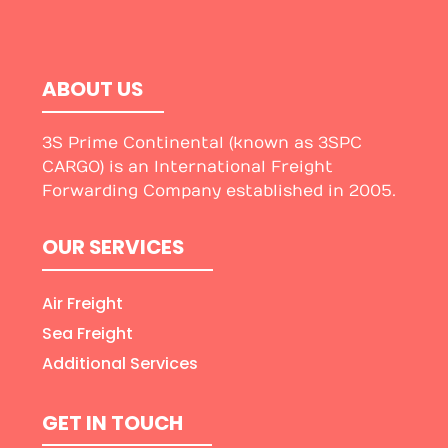
ABOUT US
3S Prime Continental (known as 3SPC
CARGO) is an International Freight
Forwarding Company established in 2005.
OUR SERVICES
Air Freight
Sea Freight
Additional Services
GET IN TOUCH