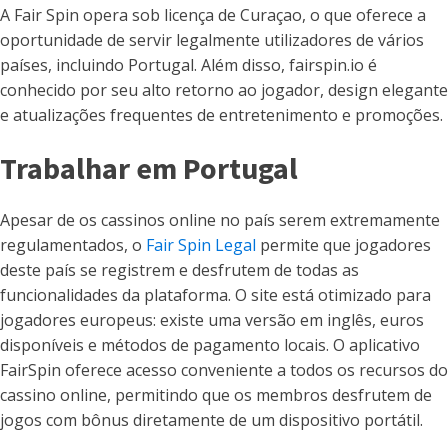
A Fair Spin opera sob licença de Curaçao, o que oferece a
oportunidade de servir legalmente utilizadores de vários
países, incluindo Portugal. Além disso, fairspin.io é
conhecido por seu alto retorno ao jogador, design elegante
e atualizações frequentes de entretenimento e promoções.
Trabalhar em Portugal
Apesar de os cassinos online no país serem extremamente
regulamentados, o
Fair Spin Legal
permite que jogadores
deste país se registrem e desfrutem de todas as
funcionalidades da plataforma. O site está otimizado para
jogadores europeus: existe uma versão em inglês, euros
disponíveis e métodos de pagamento locais. O aplicativo
FairSpin oferece acesso conveniente a todos os recursos do
cassino online, permitindo que os membros desfrutem de
jogos com bônus diretamente de um dispositivo portátil.