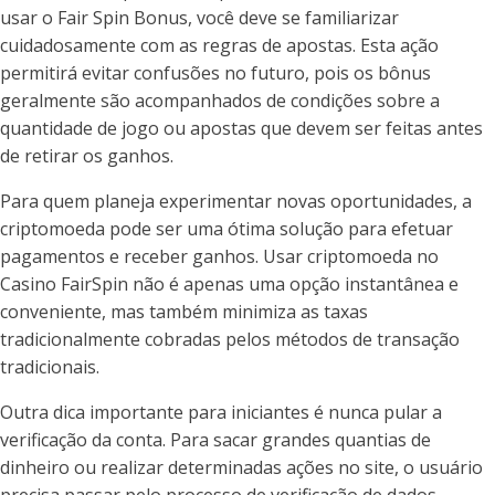
usar o Fair Spin Bonus, você deve se familiarizar
cuidadosamente com as regras de apostas. Esta ação
permitirá evitar confusões no futuro, pois os bônus
geralmente são acompanhados de condições sobre a
quantidade de jogo ou apostas que devem ser feitas antes
de retirar os ganhos.
Para quem planeja experimentar novas oportunidades, a
criptomoeda pode ser uma ótima solução para efetuar
pagamentos e receber ganhos. Usar criptomoeda no
Casino FairSpin não é apenas uma opção instantânea e
conveniente, mas também minimiza as taxas
tradicionalmente cobradas pelos métodos de transação
tradicionais.
Outra dica importante para iniciantes é nunca pular a
verificação da conta. Para sacar grandes quantias de
dinheiro ou realizar determinadas ações no site, o usuário