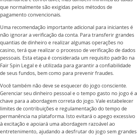
que normalmente são exigidas pelos métodos de
pagamento convencionais.
Uma recomendação importante adicional para iniciantes é
não ignorar a verificação da conta. Para transferir grandes
quantias de dinheiro e realizar algumas operações no
casino, terá que realizar o processo de verificação de dados
pessoais. Esta etapa é considerada um requisito padrão na
Fair Spin Legal e é utilizada para garantir a confiabilidade
de seus fundos, bem como para prevenir fraudes.
Você também não deve se esquecer do jogo consciente.
Gerenciar seu dinheiro pessoal e o tempo gasto no jogo é a
chave para a abordagem correta do jogo. Vale estabelecer
limites de contribuições e regulamentação do tempo de
permanência na plataforma. Isto evitará o apego excessivo
à excitação e apoiará uma abordagem razoável ao
entretenimento, ajudando a desfrutar do jogo sem grandes