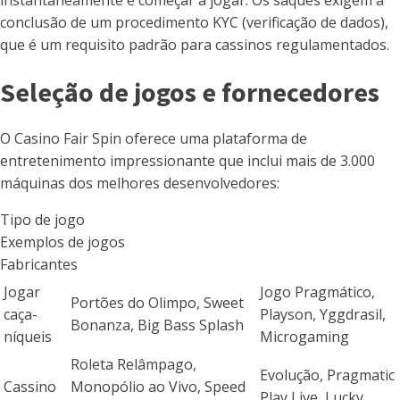
instantaneamente e começar a jogar. Os saques exigem a
conclusão de um procedimento KYC (verificação de dados),
que é um requisito padrão para cassinos regulamentados.
Seleção de jogos e fornecedores
O Casino Fair Spin oferece uma plataforma de
entretenimento impressionante que inclui mais de 3.000
máquinas dos melhores desenvolvedores:
Tipo de jogo
Exemplos de jogos
Fabricantes
Jogar
Jogo Pragmático,
Portões do Olimpo, Sweet
caça-
Playson, Yggdrasil,
Bonanza, Big Bass Splash
níqueis
Microgaming
Roleta Relâmpago,
Evolução, Pragmatic
Cassino
Monopólio ao Vivo, Speed ​​​​
Play Live, Lucky