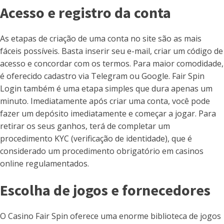
Acesso e registro da conta
As etapas de criação de uma conta no site são as mais
fáceis possíveis. Basta inserir seu e-mail, criar um código de
acesso e concordar com os termos. Para maior comodidade,
é oferecido cadastro via Telegram ou Google. Fair Spin
Login também é uma etapa simples que dura apenas um
minuto. Imediatamente após criar uma conta, você pode
fazer um depósito imediatamente e começar a jogar. Para
retirar os seus ganhos, terá de completar um
procedimento KYC (verificação de identidade), que é
considerado um procedimento obrigatório em casinos
online regulamentados.
Escolha de jogos e fornecedores
O Casino Fair Spin oferece uma enorme biblioteca de jogos