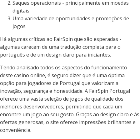
Saques operacionais - principalmente em moedas
digitais
Uma variedade de oportunidades e promoções de
jogos
Há algumas críticas ao FairSpin que são esperadas -
algumas carecem de uma tradução completa para o
português e de um design claro para iniciantes.
Tendo analisado todos os aspectos do funcionamento
deste casino online, é seguro dizer que é uma óptima
opção para jogadores de Portugal que valorizam a
inovação, segurança e honestidade. A FairSpin Portugal
oferece uma vasta seleção de jogos de qualidade dos
melhores desenvolvedores, permitindo que cada um
encontre um jogo ao seu gosto. Graças ao design claro e às
ofertas generosas, o site oferece impressões brilhantes e
conveniência.