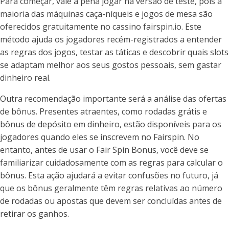
Para começar, vale a pena jogar na versão de teste, pois a
maioria das máquinas caça-níqueis e jogos de mesa são
oferecidos gratuitamente no cassino fairspin.io. Este
método ajuda os jogadores recém-registrados a entender
as regras dos jogos, testar as táticas e descobrir quais slots
se adaptam melhor aos seus gostos pessoais, sem gastar
dinheiro real.
Outra recomendação importante será a análise das ofertas
de bônus. Presentes atraentes, como rodadas grátis e
bônus de depósito em dinheiro, estão disponíveis para os
jogadores quando eles se inscrevem no Fairspin. No
entanto, antes de usar o Fair Spin Bonus, você deve se
familiarizar cuidadosamente com as regras para calcular o
bônus. Esta ação ajudará a evitar confusões no futuro, já
que os bônus geralmente têm regras relativas ao número
de rodadas ou apostas que devem ser concluídas antes de
retirar os ganhos.