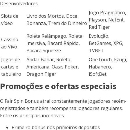
Desenvolvedores
Jogo Pragmático,
Slots de
Livro dos Mortos, Doce
Playson, NetEnt,
vídeo
Bonanza, Trem do Dinheiro
Red Tiger
Roleta Relâmpago, Roleta
Evolução,
Cassino
Imersiva, Bacará Rápido,
BetGames, XPG,
ao Vivo
Bacará Squeeze
TVBET
Jogos de
Andar Bahar, Roleta
OneTouch, Ezugi,
cartas e
Americana, Oasis Poker,
Habanero,
tabuleiro
Dragon Tiger
iSoftBet
Promoções e ofertas especiais
O Fair Spin Bonus atrai constantemente jogadores recém-
registrados e também recompensa jogadores regulares.
Entre os principais incentivos:
Primeiro bônus nos primeiros depósitos