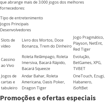
que abrange mais de 3.000 jogos dos melhores
fornecedores:
Tipo de entretenimento
Jogos Principais
Desenvolvedores
Jogo Pragmático,
Slots de
Livro dos Mortos, Doce
Playson, NetEnt,
vídeo
Bonanza, Trem do Dinheiro
Red Tiger
Roleta Relâmpago, Roleta
Evolução,
Cassino
Imersiva, Bacará Rápido,
BetGames, XPG,
ao Vivo
Bacará Squeeze
TVBET
Jogos de
Andar Bahar, Roleta
OneTouch, Ezugi,
cartas e
Americana, Oasis Poker,
Habanero,
tabuleiro
Dragon Tiger
iSoftBet
Promoções e ofertas especiais