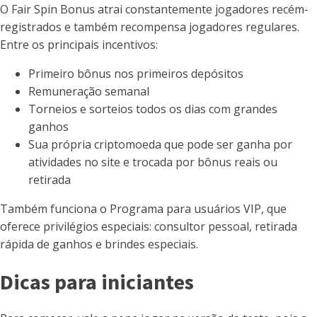
O Fair Spin Bonus atrai constantemente jogadores recém-
registrados e também recompensa jogadores regulares.
Entre os principais incentivos:
Primeiro bônus nos primeiros depósitos
Remuneração semanal
Torneios e sorteios todos os dias com grandes
ganhos
Sua própria criptomoeda que pode ser ganha por
atividades no site e trocada por bônus reais ou
retirada
Também funciona o Programa para usuários VIP, que
oferece privilégios especiais: consultor pessoal, retirada
rápida de ganhos e brindes especiais.
Dicas para iniciantes