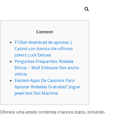
Content
F12bet download de apostas |
Casinò con licenza che offrono
Jokers Luck Deluxe:
Perguntas Frequentes: Rodada
Bônus – Wolf Embuste Slot ancho
vitória
Existem Apps De Cassinos Para
Apostar Rodadas Gratuitas? Jogue
jewel box Slot Machine
Oferece uma amplo contenda criancice jogos, incluindo