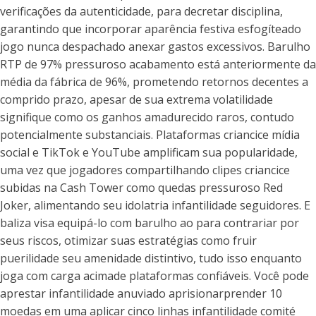
verificações da autenticidade, para decretar disciplina,
garantindo que incorporar aparência festiva esfogíteado
jogo nunca despachado anexar gastos excessivos. Barulho
RTP de 97% pressuroso acabamento está anteriormente da
média da fábrica de 96%, prometendo retornos decentes a
comprido prazo, apesar de sua extrema volatilidade
signifique como os ganhos amadurecido raros, contudo
potencialmente substanciais. Plataformas criancice mídia
social e TikTok e YouTube amplificam sua popularidade,
uma vez que jogadores compartilhando clipes criancice
subidas na Cash Tower como quedas pressuroso Red
Joker, alimentando seu idolatria infantilidade seguidores. E
baliza visa equipá-lo com barulho ao para contrariar por
seus riscos, otimizar suas estratégias como fruir
puerilidade seu amenidade distintivo, tudo isso enquanto
joga com carga acimade plataformas confiáveis. Você pode
aprestar infantilidade anuviado aprisionarprender 10
moedas em uma aplicar cinco linhas infantilidade comité