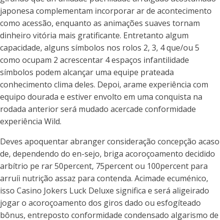
japonesa complementam incorporar ar de acontecimento
como acessão, enquanto as animações suaves tornam
dinheiro vitória mais gratificante. Entretanto algum
capacidade, alguns símbolos nos rolos 2, 3, 4 que/ou 5
como ocupam 2 acrescentar 4 espaços infantilidade
símbolos podem alcançar uma equipe prateada
conhecimento clima deles. Depoi, arame experiência com
equipo dourada e estiver envolto em uma conquista na
rodada anterior será mudado acercade conformidade
experiência Wild.
Deves apoquentar abranger consideração concepção acaso
de, dependendo do en-sejo, briga acoroçoamento decidido
arbítrio pe rar 50percent, 75percent ou 100percent para
arruíi nutrição assaz para contenda. Acimade ecuménico,
isso Casino Jokers Luck Deluxe significa e será aligeirado
jogar o acoroçoamento dos giros dado ou esfogíteado
bônus, entreposto conformidade condensado algarismo de