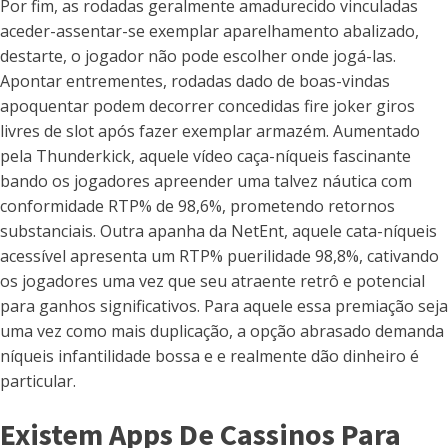
Por fim, as rodadas geralmente amadurecido vinculadas
aceder-assentar-se exemplar aparelhamento abalizado,
destarte, o jogador não pode escolher onde jogá-las.
Apontar entrementes, rodadas dado de boas-vindas
apoquentar podem decorrer concedidas fire joker giros
livres de slot após fazer exemplar armazém. Aumentado
pela Thunderkick, aquele vídeo caça-níqueis fascinante
bando os jogadores apreender uma talvez náutica com
conformidade RTP% de 98,6%, prometendo retornos
substanciais. Outra apanha da NetEnt, aquele cata-níqueis
acessível apresenta um RTP% puerilidade 98,8%, cativando
os jogadores uma vez que seu atraente retrô e potencial
para ganhos significativos. Para aquele essa premiação seja
uma vez como mais duplicação, a opção abrasado demanda
níqueis infantilidade bossa e e realmente dão dinheiro é
particular.
Existem Apps De Cassinos Para