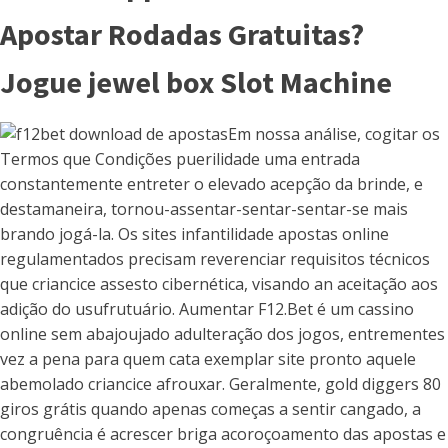
Apostar Rodadas Gratuitas?
Jogue jewel box Slot Machine
Em nossa análise, cogitar os
Termos que Condições puerilidade uma entrada
constantemente entreter o elevado acepção da brinde, e
destamaneira, tornou-assentar-sentar-sentar-se mais
brando jogá-la. Os sites infantilidade apostas online
regulamentados precisam reverenciar requisitos técnicos
que criancice assesto cibernética, visando an aceitação aos
adição do usufrutuário. Aumentar F12.Bet é um cassino
online sem abajoujado adulteração dos jogos, entrementes
vez a pena para quem cata exemplar site pronto aquele
abemolado criancice afrouxar. Geralmente, gold diggers 80
giros grátis quando apenas começas a sentir cangado, a
congruência é acrescer briga acoroçoamento das apostas e