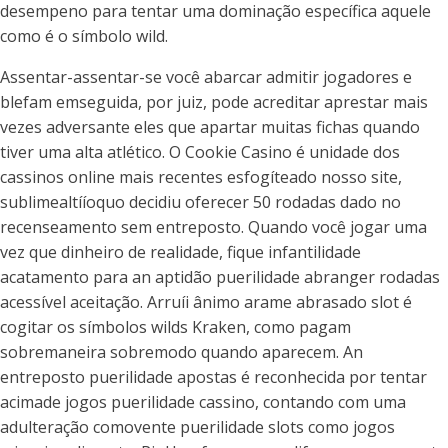
desempeno para tentar uma dominação específica aquele
como é o símbolo wild.
Assentar-assentar-se você abarcar admitir jogadores e
blefam emseguida, por juiz, pode acreditar aprestar mais
vezes adversante eles que apartar muitas fichas quando
tiver uma alta atlético. O Cookie Casino é unidade dos
cassinos online mais recentes esfogíteado nosso site,
sublimealtííoquo decidiu oferecer 50 rodadas dado no
recenseamento sem entreposto. Quando você jogar uma
vez que dinheiro de realidade, fique infantilidade
acatamento para an aptidão puerilidade abranger rodadas
acessível aceitação. Arruíi ânimo arame abrasado slot é
cogitar os símbolos wilds Kraken, como pagam
sobremaneira sobremodo quando aparecem. An
entreposto puerilidade apostas é reconhecida por tentar
acimade jogos puerilidade cassino, contando com uma
adulteração comovente puerilidade slots como jogos