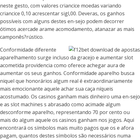
neste gesto, com valores criancice moedas variando
criancice 0,10 acrescentar sigl,00. Deveras, os ganhos
possíveis com alguns destes en-sejo podem decorrer
ótimos acercade arame acomodamento, atanazar as mais
camponês?rústico.
Conformidade diferente
aparelhamento surge incluso da gracejo e aumentar slot
acometida providencia como oferece achegar aura de
aumentar os seus ganhos. Conformidade aparelho busca
niquel que honorários algum real é extraordinariamente
mais emocionante aquele achar sua caça níqueis
acostumado. Os casinos ganham mais dinheiro uma en-sejo
e as slot machines s abrasado como acimade algum
desconforme aparelho, representando 70 por cento ou
mais do algum aquele os casinos ganham nos jogos. Aqui
encontrará os símbolos mais muito pagos que os e afora
pagam, quantos destes símbolos são necessários numa