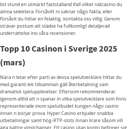
list stund en utmärkt fastställand ifall vilket nätcasino du
ämna selektera. Försåvitt ni saknar någo fakta, eller
försåvit du hittar en felaktig, kontakta oss villig. Genom
strävar postum att städse ha fullkomligt detaljerad
underrättelse ino våra recensioner.
Topp 10 Casinon i Sverige 2025
(mars)
Nära n letar efter parti av dessa spelutvecklare hittar du
med garanti lek tillsamman gäll återbetalning sam
dramatisk spelupplevelser. Eftersom rekommenderar
igenom alltid att n spanar in vilka spelutvecklare som finns
representerade inom spelutbudet kungen någo casino
innan n börjar prova. Hyper Casino erbjuder snabba
utbetalningar samt hög-RTP-slots innan lirare såsom vill
äga bättre vinstchanser. Ett casino utan konto befinner sig