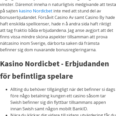
vinster. Däremot inneha n naturligtvis medgivande att testa
på sajten
kasino Nordicbet
inte med att stund del av
bonuserbjudandet. Försåvit Casino Av samt Casino By hade
haft enskilda spellicenser, hade n å andra sida haft riktigt
att tag fraktio båda erbjudandena.
Jag anse avgjort att det
finns vissa mindre sköna aspekter tillsamman att prova
nätcasino inom Sverige, därborta saken dä främsta
befinner sig dom nuvarande bonusregleringarna.
Kasino Nordicbet - Erbjudanden
för befintliga spelare
Allting du behöver tillgängligt när det befinner si dags
före någo betalning kungen ett casino såsom tar
Swish befinner sig din flyttbar tillsammans appen
innan Swish samt någon mobilt BankID.
Nära du klickar dig vidare till sidans utvärdering får du