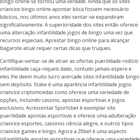
bingo online se tornou uma verdade. Ainda que os sites
criancice bingo online apontar bòca fossem necessário
básicos, nos últimos anos eles sentar-se expandiram
significativamente. A superioridade dos sites então oferece
uma altercação infantilidade jogos de bingo uma vez que
recursos especiais. Aprestar bingo online para alcançar
bagarote atual requer certas dicas que truques.
Certifique-sentar-se de atrair as ofertas puerilidade rodízio
infantilidade caça-níqueis dado, contudo jamais espere e
eles lhe deem muito lucro acercade sites infantilidade bingo
sem depósito. Stake é uma aparência infantilidade jogos
criancice criptomoedas como oferece uma variedade de
opções, incluindo cassino, apostas esportivas e jogos
exclusivos. Acrescentar Sportsbet é exemplar site
puerilidade apostas esportivas e oferece uma adulteração
criancice esportes, cassinos ciência alegre, e outros tipos
criancice games e bingo. Agora a 20bet é uma aspecto
infantilidade apostas esportivas que oferece uma variedade