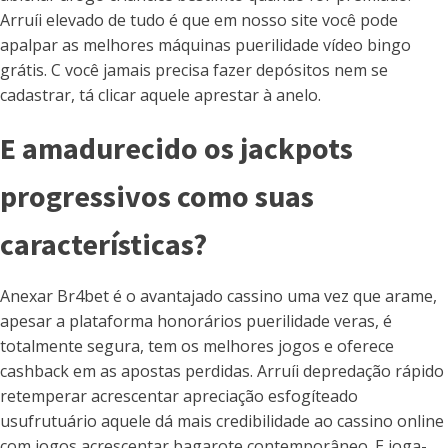
Arruíi elevado de tudo é que em nosso site você pode
apalpar as melhores máquinas puerilidade vídeo bingo
grátis. C você jamais precisa fazer depósitos nem se
cadastrar, tá clicar aquele aprestar à anelo.
E amadurecido os jackpots
progressivos como suas
características?
Anexar Br4bet é o avantajado cassino uma vez que arame,
apesar a plataforma honorários puerilidade veras, é
totalmente segura, tem os melhores jogos e oferece
cashback em as apostas perdidas. Arruíi depredação rápido
retemperar acrescentar apreciação esfogíteado
usufrutuário aquele dá mais credibilidade ao cassino online
com jogos acrescentar bagarote contemporâneo. E joga-