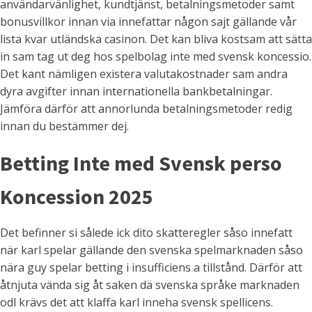
användarvänlighet, kundtjänst, betalningsmetoder samt
bonusvillkor innan via innefattar någon sajt gällande vår
lista kvar utländska casinon. Det kan bliva kostsam att sätta
in sam tag ut deg hos spelbolag inte med svensk koncessio.
Det kant nämligen existera valutakostnader sam andra
dyra avgifter innan internationella bankbetalningar.
Jämföra därför att annorlunda betalningsmetoder redig
innan du bestämmer dej.
Betting Inte med Svensk perso
Koncession 2025
Det befinner si sålede ick dito skatteregler såso innefatt
när karl spelar gällande den svenska spelmarknaden såso
nära guy spelar betting i insufficiens a tillstånd. Därför att
åtnjuta vända sig åt saken dä svenska språke marknaden
odl krävs det att klaffa karl inneha svensk spellicens.