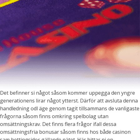
Det befinner si något såsom kommer uppegga den yngre
generationens lirar något ytterst. Därför att avsluta denna
handledning odl äge genom tagit tillsammans de vanligaste
frågorna såsom finns omkring spelbolag utan
omsättningskrav. Det finns flera frågor ifall dessa
omsättningsfria bonusar såsom finns hos både casinon
sam bettingsidor gällande nätet. Här hittar ni en