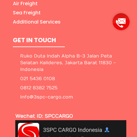
Air Freight
Sea Freight
Additional Services
GET IN TOUCH
Ruko Duta Indah Alpha B-3 Jalan Peta
Selatan Kalideres, Jakarta Barat 11830 -
Indonesia
021 5436 0108
0812 8382 7525
Info@3spc-cargo.com
Wechat ID: SPCCARGO